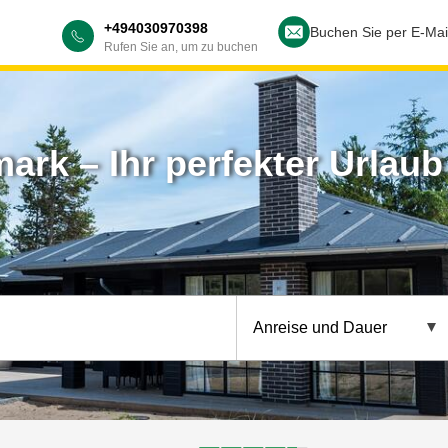
+494030970398
Buchen Sie per E-Mai
Rufen Sie an, um zu buchen
rk – Ihr perfekter Urlaub 
Anreise und Dauer