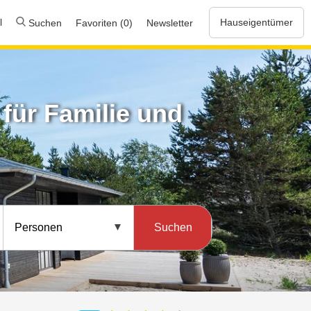
l
Hauseigentümer
Suchen
Favoriten (0)
Newsletter
für Familie und
Suchen
Personen