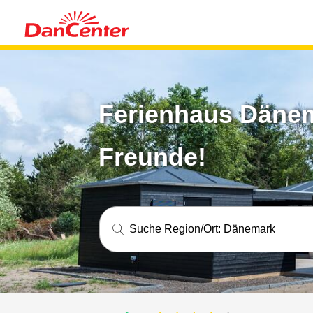
Ferienhaus Dänema
Freunde!
Suche Region/Ort:
Dänemark