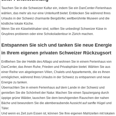
Tauchen Sie in die Schweizer Kultur ein, indem Sie ein DanCenter-Ferienhaus
wählen, das mehr als nur eine Unterkunft bietet. Entdecken Sie während Ihres
Urlaubs in der Schweiz charmante Bergdörfer, weltberühmte Museen und die
köstliche lokale Küche.
Wenn Sie ein Käseliebhaber sind, sollten Sie unbedingt Schweizer Käse in
Gruyères probieren oder eine Schokoladentour in Zürich machen.
Entspannen Sie sich und tanken Sie neue Energie
in Ihrem eigenen privaten Schweizer Rückzugsort
Entfliehen Sie der Hektik des Alltags und wohnen Sie in einem Ferienhaus von
DanCenter, das Ihnen Ruhe, Frieden und Privatsphäre bietet. Wählen Sie aus
einer Reihe von abgelegenen Villen, Chalets und Appartements, die es Ihnen
ermöglichen, während Ihres Urlaubs in der Schweiz zu entspannen und neue
Energie zu tanken.
Übernachten Sie in einem Ferienhaus auf dem Lande in der Schweiz und
genießen Sie die Schönheit der Natur. Machen Sie einen Spaziergang durch
üppige grüne Wälder, lauschen Sie dem beruhigenden Rauschen der nahen
Bäche und bewundern Sie die atemberaubende Aussicht auf sanfte Hügel und
Täler.
Und wenn es Zeit zum Essen ist, können Sie Ihre eigenen Mahlzeiten mit lokalen