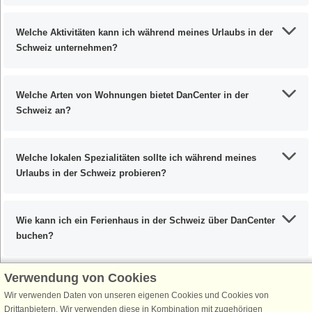
Welche Aktivitäten kann ich während meines Urlaubs in der
Schweiz unternehmen?
Welche Arten von Wohnungen bietet DanCenter in der
Schweiz an?
Welche lokalen Spezialitäten sollte ich während meines
Urlaubs in der Schweiz probieren?
Wie kann ich ein Ferienhaus in der Schweiz über DanCenter
buchen?
Verwendung von Cookies
Wir verwenden Daten von unseren eigenen Cookies und Cookies von
Schließen Sie sich 100.000 Ferienhaus-Fans an
Drittanbietern. Wir verwenden diese in Kombination mit zugehörigen