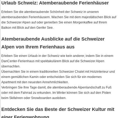
Urlaub Schweiz: Atemberaubende Ferienhäuser
Erleben Sie die atemberaubende Schönheit der Schweiz in unseren
atemberaubenden Ferienhäusern. Wachen Sie mit dem majestätischen Blick auf
die Schweizer Alpen auf oder genießen Sie einen Morgenkaffee auf Ihrem
Balkon mit Blick auf den Genfer See.
Atemberaubende Ausblicke auf die Schweizer
Alpen von Ihrem Ferienhaus aus
Erleben Sie einen Urlaub in der Schweiz wie kein anderer, indem Sie in einem
DanCenter-Ferienhaus mit spektakulärem Blick auf die Schweizer Alpen
übernachten.
Übernachten Sie in einem traditionellen Schweizer Chalet mit Holzinterieur und
einem gemütlichen Kamin oder entscheiden Sie sich für ein modernes
Apartment mit den neuesten Annehmlichkeiten.
Verbringen Sie Ihre Tage damit, die atemberaubende Alpenlandschaft zu Fuß
oder mit dem Fahrrad zu erkunden. Im Winter können Sie sich auf den Pisten
beim Skifahren oder Snowboarden austoben.
Entdecken Sie das Beste der Schweizer Kultur mit
einer Ferienwohnung