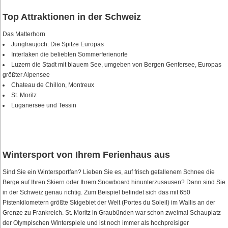
Top Attraktionen in der Schweiz
Das Matterhorn
Jungfraujoch: Die Spitze Europas
Interlaken die beliebten Sommerferienorte
Luzern die Stadt mit blauem See, umgeben von Bergen Genfersee, Europas
größter Alpensee
Chateau de Chillon, Montreux
St. Moritz
Luganersee und Tessin
Wintersport von Ihrem Ferienhaus aus
Sind Sie ein Wintersportfan? Lieben Sie es, auf frisch gefallenem Schnee die
Berge auf Ihren Skiern oder Ihrem Snowboard hinunterzusausen? Dann sind Sie
in der Schweiz genau richtig. Zum Beispiel befindet sich das mit 650
Pistenkilometern größte Skigebiet der Welt (Portes du Soleil) im Wallis an der
Grenze zu Frankreich. St. Moritz in Graubünden war schon zweimal Schauplatz
der Olympischen Winterspiele und ist noch immer als hochpreisiger