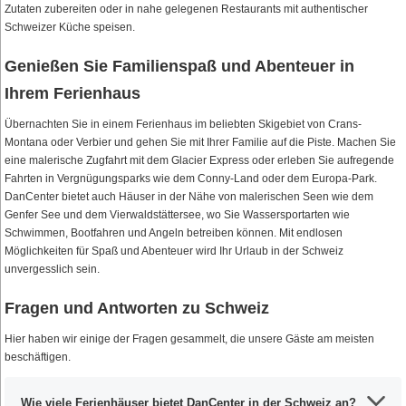
Zutaten zubereiten oder in nahe gelegenen Restaurants mit authentischer
Schweizer Küche speisen.
Genießen Sie Familienspaß und Abenteuer in
Ihrem Ferienhaus
Übernachten Sie in einem Ferienhaus im beliebten Skigebiet von Crans-
Montana oder Verbier und gehen Sie mit Ihrer Familie auf die Piste. Machen Sie
eine malerische Zugfahrt mit dem Glacier Express oder erleben Sie aufregende
Fahrten in Vergnügungsparks wie dem Conny-Land oder dem Europa-Park.
DanCenter bietet auch Häuser in der Nähe von malerischen Seen wie dem
Genfer See und dem Vierwaldstättersee, wo Sie Wassersportarten wie
Schwimmen, Bootfahren und Angeln betreiben können. Mit endlosen
Möglichkeiten für Spaß und Abenteuer wird Ihr Urlaub in der Schweiz
unvergesslich sein.
Fragen und Antworten zu Schweiz
Hier haben wir einige der Fragen gesammelt, die unsere Gäste am meisten
beschäftigen.
Wie viele Ferienhäuser bietet DanCenter in der Schweiz an?