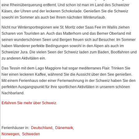
eine Rheinüberquerung entfernt. Und schon ist man im Land des Schweizer
Käses, der Uhren und der leckeren Schokolade. Genießen Sie die Schweiz
sowohl im Sommer als auch bei Ihrem nächsten Winterurlaub.
Nicht nur Wintersportregionen wie St. Moritz oder Saas Fee im Wallis ziehen
Scharen von Touristen an. Auch das Matterhorn und das Berner Oberland mit
seinen wunderschönen Seen und Bergen freuen sich auf Besucher. Im Sommer
haben Wanderer perfekte Bedingungen sowohl in den Alpen als auch im
Schweizer Jura. Die vielen Seen der Schweiz laden zum Baden, Bootfahren und
zu anderen Aktivitäten ein.
Das Tessin mit dem Lago Maggiore hat sogar mediterranes Flair. Trinken Sie
hier einen leckeren Kaffee, während Sie die Aussicht über den See genießen.
Mit einem Ferienhaus oder einer Ferienwohnung in der Schweiz haben Sie den
perfekten Ausgangspunkt für Ihre sportlichen Aktivitäten in unserem schönen
Nachbarland.
Erfahren Sie mehr über Schweiz
.
Ferienhäuser in:
Deutschland
,
Dänemark
,
Norwegen
,
Schweden