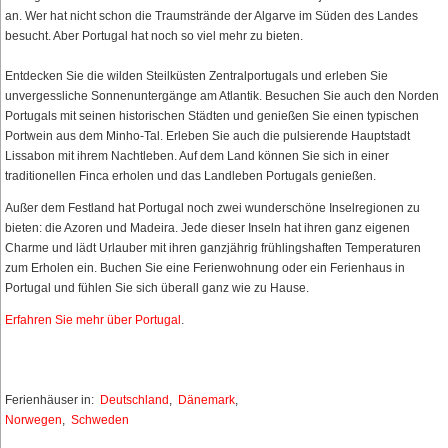
an. Wer hat nicht schon die Traumstrände der Algarve im Süden des Landes
besucht. Aber Portugal hat noch so viel mehr zu bieten.
Entdecken Sie die wilden Steilküsten Zentralportugals und erleben Sie
unvergessliche Sonnenuntergänge am Atlantik. Besuchen Sie auch den Norden
Portugals mit seinen historischen Städten und genießen Sie einen typischen
Portwein aus dem Minho-Tal. Erleben Sie auch die pulsierende Hauptstadt
Lissabon mit ihrem Nachtleben. Auf dem Land können Sie sich in einer
traditionellen Finca erholen und das Landleben Portugals genießen.
Außer dem Festland hat Portugal noch zwei wunderschöne Inselregionen zu
bieten: die Azoren und Madeira. Jede dieser Inseln hat ihren ganz eigenen
Charme und lädt Urlauber mit ihren ganzjährig frühlingshaften Temperaturen
zum Erholen ein. Buchen Sie eine Ferienwohnung oder ein Ferienhaus in
Portugal und fühlen Sie sich überall ganz wie zu Hause.
Erfahren Sie mehr über Portugal
.
Ferienhäuser in:
Deutschland
,
Dänemark
,
Norwegen
,
Schweden