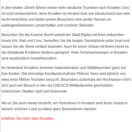
In den letzten Jahren fahren immer mehr deutsche Touristen nach Kroatien. Das
ist nicht verwunderlich, denn Kroatien ist mit dem Auto von Deutschland aus sehr
leicht erreichbar und bietet seinen Besuchern eine große Vielzahl an
außergewöhnlichen Landschaften und schönen Stränden.
Besuchen Sie die Kvarner Bucht unweit der Stadt Rijeka mit Ihren bekannten
Inseln Krk, Rab und Cres. Genießen Sie die langen Sandstrände jeder Insel und
lassen Sie die Seele einfach baumeln. Auch für einen Urlaub mit Ihrem Hund ist
die Adriaküste Kroatiens bestens geeignet. Viele Ferienwohnungen in Kroatien
sind ausdrücklich hundefreundlich.
Im Hinterland Kroatiens kommen Naturliebhaber und Städtetouristen ganz auf
ihre Kosten. Die einmalige Karstlandschaft der Plitvicer Seen wird jährlich von
etwa einer Million Touristen besucht. Besonders außerhalb der Hochsaison lohnt
sich auch ein Besuch in den als UNESCO-Weltkulturerbe geschützten
historischen Städten Split und Dubrovnik.
Wo es Sie auch immer hinzieht, ein Ferienhaus in Kroatien wird Ihren Urlaub in
diesem schönen Land zu etwas ganz Besonderem machen.
Erfahren Sie mehr über Kroatien
.