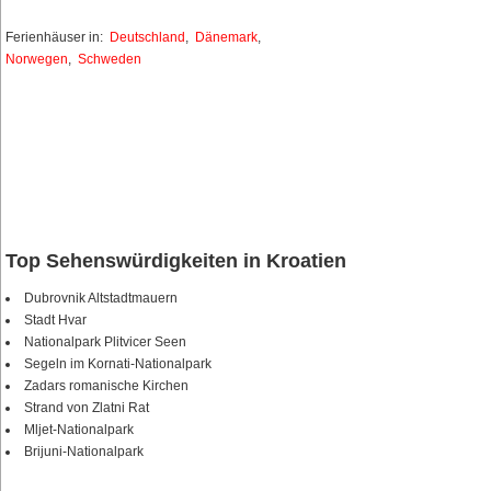
Ferienhäuser in:
Deutschland
,
Dänemark
,
Norwegen
,
Schweden
Top Sehenswürdigkeiten in Kroatien
Dubrovnik Altstadtmauern
Stadt Hvar
Nationalpark Plitvicer Seen
Segeln im Kornati-Nationalpark
Zadars romanische Kirchen
Strand von Zlatni Rat
Mljet-Nationalpark
Brijuni-Nationalpark