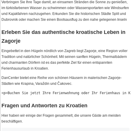
Verbringen Sie Ihre Tage damit, an einsamen Stränden die Sonne zu genießen,
im türkisfarbenen Wasser zu schwimmen oder Wassersportarten wie Windsurfen
und Kajakfahren nachzugehen. Erkunden Sie die historischen Städte Split und
Dubrovnik oder machen Sie einen Bootsausflug zu den nahe gelegenen Inseln
Erleben Sie das authentische kroatische Leben in
Zagorje
Eingebettet in den Hügeln nördlich von Zagreb liegt Zagorje, eine Region voller
Tradition und natürlicher Schönheit. Mit seinen sanften Hügeln, Thermalbädern
und charmanten Dörfern ist es das perfekte Ziel für einen entspannten
Ferienhausurlaub in Kroatien.
DanCenter bietet eine Reihe von schönen Häusern in malerischen Zagorje-
Städten wie Krapina, Varaždin und Čakovec.
Fragen und Antworten zu Kroatien
Hier haben wir einige der Fragen gesammelt, die unsere Gäste am meisten
beschäftigen.