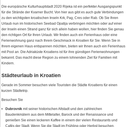
Die europäische Kulturhauptstadt 2020 Rijeka ist ein perfekter Ausgangspunkt
für die Strände der Kvarner Bucht. Von hier aus gibt es auch gute Verbindungen
zu den wichtigsten kroatischen Inseln Krk, Pag, Cres oder Rab. Ob Sie Ihren
Urlaub nun im historischen Seebad Opatija verbringen möchten oder auf einer
der Inseln einen Strand ganz für sich allein haben wollen, hier finden Sie genau
den richtigen Ort für Ihren Urlaub. Wir finden auch ein Ferienhaus oder eine
Ferienwohnung ganz nach Ihrem Geschmack in Kroatien für Sie. Wenn Sie in
Ihrem eigenen Haus entspannen möchten, bieten wir Ihnen auch ein Ferienhaus
mit Pool an. Die Adriaküste Kroatiens ist für ihre günstigen Ferienwohnungen
bekannt. Das macht diese Region zu einem lohnenden Ziel für Familien mit
Kindern.
Städteurlaub in Kroatien
Gerade im Sommer besuchen viele Touristen die Städte Kroatiens für einen
kurzen Städtetrip.
Besuchen Sie
Dubrovnik
mit seiner historischen Altstadt und den zahlreichen
Baudenkmälern aus dem Mittelalter, Barock und der Renaissance und
genießen Sie einen leckeren Kaffee in einem der vielen Restaurants und
Cafés der Stadt. Wenn Sie die Stadt im Frühling oder Herbst besuchen,