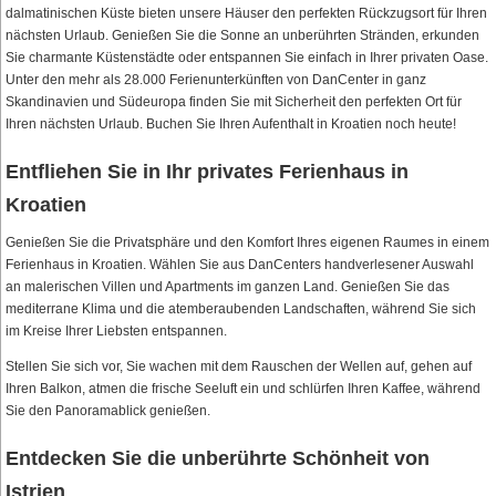
dalmatinischen Küste bieten unsere Häuser den perfekten Rückzugsort für Ihren
nächsten Urlaub. Genießen Sie die Sonne an unberührten Stränden, erkunden
Sie charmante Küstenstädte oder entspannen Sie einfach in Ihrer privaten Oase.
Unter den mehr als 28.000 Ferienunterkünften von DanCenter in ganz
Skandinavien und Südeuropa finden Sie mit Sicherheit den perfekten Ort für
Ihren nächsten Urlaub. Buchen Sie Ihren Aufenthalt in Kroatien noch heute!
Entfliehen Sie in Ihr privates Ferienhaus in
Kroatien
Genießen Sie die Privatsphäre und den Komfort Ihres eigenen Raumes in einem
Ferienhaus in Kroatien. Wählen Sie aus DanCenters handverlesener Auswahl
an malerischen Villen und Apartments im ganzen Land. Genießen Sie das
mediterrane Klima und die atemberaubenden Landschaften, während Sie sich
im Kreise Ihrer Liebsten entspannen.
Stellen Sie sich vor, Sie wachen mit dem Rauschen der Wellen auf, gehen auf
Ihren Balkon, atmen die frische Seeluft ein und schlürfen Ihren Kaffee, während
Sie den Panoramablick genießen.
Entdecken Sie die unberührte Schönheit von
Istrien