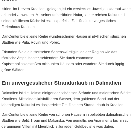
Istrien, im Herzen Kroatiens gelegen, ist ein verstecktes Juwel, das darauf wartet,
erkundet zu werden. Mit seiner unberührten Natur, seiner reichen Kultur und
seiner köstlichen Küche ist es das perfekte Ziel für ein unvergessliches
Ferienhaus Kroatien.
DanCenter bietet eine Reihe wunderschöner Häuser in idyllischen istrischen
Städten wie Pula, Rovinj und Poreč.
Erkunden Sie die historischen Sehenswürdigkeiten der Region wie das
römische Amphitheater, schlendern Sie durch charmante
Kopfsteinpflasterstraßen mit bunten Häusern oder wandern Sie durch üppig
grüne Wälder.
Ein unvergesslicher Strandurlaub in Dalmatien
Dalmatien ist die Heimat einiger der schönsten Strände und malerischen Städte
Kroatiens. Mit seinem kristallklaren Wasser, dem goldenen Sand und der
lebendigen Kultur ist es das perfekte Ziel für einen Strandurlaub in Kroatien.
DanCenter bietet eine Reihe von schönen Häusern in beliebten dalmatinischen
Städten wie Split, Trogir und Makarska. Von gemütlichen Apartments bis hin zu
geräumigen Villen mit Meerblick ist für jeden Geldbeutel etwas dabei.