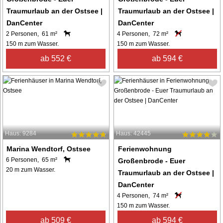
Traumurlaub an der Ostsee |
Traumurlaub an der Ostsee |
DanCenter
DanCenter
2 Personen, 61 m²
4 Personen, 72 m²
150 m zum Wasser.
150 m zum Wasser.
ab 552 €
ab 594 €
Haus: 9284
Haus: 42445
Marina Wendtorf, Ostsee
Ferienwohnung
6 Personen, 65 m²
Großenbrode - Euer
20 m zum Wasser.
Traumurlaub an der Ostsee |
DanCenter
4 Personen, 74 m²
150 m zum Wasser.
ab 509 €
ab 594 €