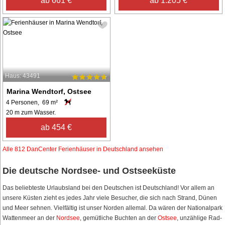
ab 661 €
ab 1.205 €
Haus: 43491
Marina Wendtorf, Ostsee
4 Personen, 69 m²
20 m zum Wasser.
ab 454 €
Alle 812 DanCenter Ferienhäuser in Deutschland ansehen
Die deutsche Nordsee- und Ostseeküste
Das beliebteste Urlaubsland bei den Deutschen ist Deutschland! Vor allem an
unsere Küsten zieht es jedes Jahr viele Besucher, die sich nach Strand, Dünen
und Meer sehnen. Vielfältig ist unser Norden allemal. Da wären der Nationalpark
Wattenmeer an der
Nordsee
, gemütliche Buchten an der
Ostsee
, unzählige Rad-