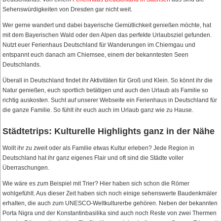
Sehenswürdigkeiten von Dresden gar nicht weit.
Wer gerne wandert und dabei bayerische Gemütlichkeit genießen möchte, hat
mit dem Bayerischen Wald oder den Alpen das perfekte Urlaubsziel gefunden.
Nutzt euer Ferienhaus Deutschland für Wanderungen im Chiemgau und
entspannt euch danach am Chiemsee, einem der bekanntesten Seen
Deutschlands.
Überall in Deutschland findet ihr Aktivitäten für Groß und Klein. So könnt ihr die
Natur genießen, euch sportlich betätigen und auch den Urlaub als Familie so
richtig auskosten. Sucht auf unserer Webseite ein Ferienhaus in Deutschland für
die ganze Familie. So fühlt ihr euch auch im Urlaub ganz wie zu Hause.
Städtetrips: Kulturelle Highlights ganz in der Nähe
Wollt ihr zu zweit oder als Familie etwas Kultur erleben? Jede Region in
Deutschland hat ihr ganz eigenes Flair und oft sind die Städte voller
Überraschungen.
Wie wäre es zum Beispiel mit Trier? Hier haben sich schon die Römer
wohlgefühlt. Aus dieser Zeit haben sich noch einige sehenswerte Baudenkmäler
erhalten, die auch zum UNESCO-Weltkulturerbe gehören. Neben der bekannten
Porta Nigra und der Konstantinbasilika sind auch noch Reste von zwei Thermen