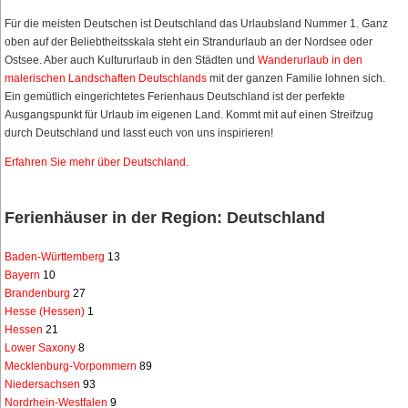
Für die meisten Deutschen ist Deutschland das Urlaubsland Nummer 1. Ganz
oben auf der Beliebtheitsskala steht ein Strandurlaub an der Nordsee oder
Ostsee. Aber auch Kultururlaub in den Städten und
Wanderurlaub in den
malerischen Landschaften Deutschlands
mit der ganzen Familie lohnen sich.
Ein gemütlich eingerichtetes Ferienhaus Deutschland ist der perfekte
Ausgangspunkt für Urlaub im eigenen Land. Kommt mit auf einen Streifzug
durch Deutschland und lasst euch von uns inspirieren!
Erfahren Sie mehr über Deutschland
.
Ferienhäuser in der Region: Deutschland
Baden-Württemberg
13
Bayern
10
Brandenburg
27
Hesse (Hessen)
1
Hessen
21
Lower Saxony
8
Mecklenburg-Vorpommern
89
Niedersachsen
93
Nordrhein-Westfalen
9