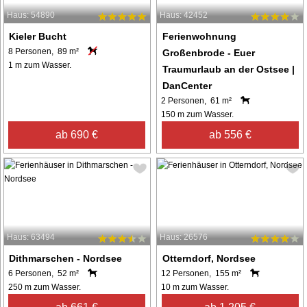
Haus: 54890
Haus: 42452
Kieler Bucht
Ferienwohnung
8 Personen, 89 m²
Großenbrode - Euer
1 m zum Wasser.
Traumurlaub an der Ostsee |
DanCenter
2 Personen, 61 m²
150 m zum Wasser.
ab 690 €
ab 556 €
Haus: 63494
Haus: 26576
Dithmarschen - Nordsee
Otterndorf, Nordsee
6 Personen, 52 m²
12 Personen, 155 m²
250 m zum Wasser.
10 m zum Wasser.