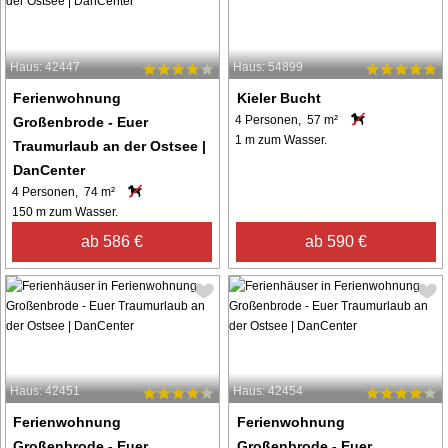
Haus: 42447
Haus: 54899
Ferienwohnung
Kieler Bucht
4 Personen, 57 m²
Großenbrode - Euer
1 m zum Wasser.
Traumurlaub an der Ostsee |
DanCenter
4 Personen, 74 m²
150 m zum Wasser.
ab 586 €
ab 590 €
Haus: 42451
Haus: 42454
Ferienwohnung
Ferienwohnung
Großenbrode - Euer
Großenbrode - Euer