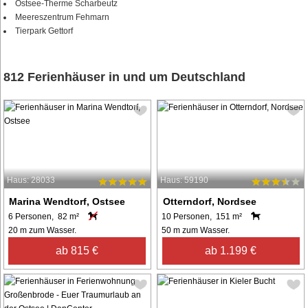
Ostsee-Therme Scharbeutz
Meereszentrum Fehmarn
Tierpark Gettorf
812 Ferienhäuser in und um Deutschland
Haus: 28033
Haus: 59190
Marina Wendtorf, Ostsee
Otterndorf, Nordsee
6 Personen, 82 m²
10 Personen, 151 m²
20 m zum Wasser.
50 m zum Wasser.
ab 815 €
ab 1.199 €