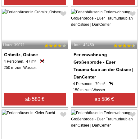
Haus: 39071
Haus: 42450
Grömitz, Ostsee
Ferienwohnung
4 Personen, 47 m²
Großenbrode - Euer
250 m zum Wasser.
Traumurlaub an der Ostsee |
DanCenter
4 Personen, 79 m²
150 m zum Wasser.
ab 580 €
ab 586 €