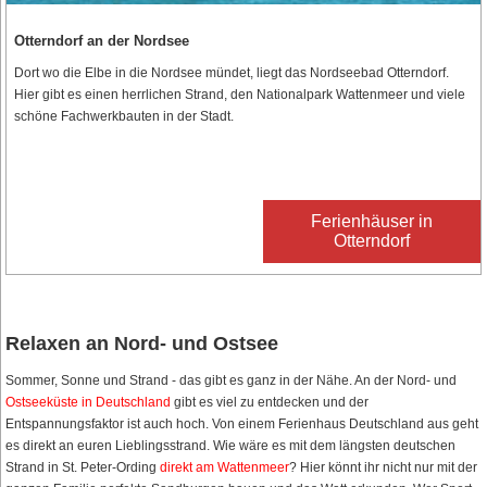
Otterndorf an der Nordsee
Dort wo die Elbe in die Nordsee mündet, liegt das Nordseebad Otterndorf.
Hier gibt es einen herrlichen Strand, den Nationalpark Wattenmeer und viele
schöne Fachwerkbauten in der Stadt.
Ferienhäuser in
Otterndorf
Relaxen an Nord- und Ostsee
Sommer, Sonne und Strand - das gibt es ganz in der Nähe. An der Nord- und
Ostseeküste in Deutschland
gibt es viel zu entdecken und der
Entspannungsfaktor ist auch hoch. Von einem Ferienhaus Deutschland aus geht
es direkt an euren Lieblingsstrand. Wie wäre es mit dem längsten deutschen
Strand in St. Peter-Ording
direkt am Wattenmeer
? Hier könnt ihr nicht nur mit der