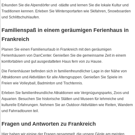
Erkunden Sie die Alpendörfer und -städte und lernen Sie die lokale Kultur und
Traditionen kennen. Erleben Sie Wintersportarten wie Skifahren, Snowboarden
und Schlittschuhlaufen.
Familienspaß in einem geräumigen Ferienhaus in
Frankreich
Planen Sie einen Familienurlaub in Frankreich mit den geräumigen
Ferienhäusern von DanCenter. Genießen Sie die gemeinsame Zeit in einem
komfortablen und gut ausgestatteten Haus fern von zu Hause.
Die Ferienhäuser befinden sich in familienfreundlicher Lage in der Nähe von
Attraktionen und Aktivitäten für alle Altersgruppen. Genießen Sie Spiele im
Freien wie Volleyball, Badminton und Tischtennis.
Erleben Sie familienfreundliche Attraktionen wie Vergnügungsparks, Zoos und
Aquarien. Besuchen Sie historische Stätten und Museen für lehrreiche und
kulturelle Erfahrungen. Nehmen Sie an Outdoor-Aktivitäten wie Reiten, Wandern
und Fahrradtouren teil.
Fragen und Antworten zu Frankreich
Hier haben wir einige der Fragen gesammelt, die unsere Gäste am meisten