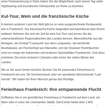
einer Ferienwohnung in Paris haben Sie die Möglichkeit, nach einem Tag voller
Sightseeing und touristischer Höhepunkte zur Ruhe zu kommen.
Kul-Tour, Wein und die französische Küche
In keinem anderen Land der Welt gibt es so viele ausgezeichnete Restaurants
wie in Frankreich. Die französische Küche begeistert und beeinflusst viele Köche
weltweit. Nehmen Sie sich die Zeit für eine Kul-Tour und lernen Sie die
unterschiedlichen Regionalküchen des Landes kennen. Meeresfrüchte aus der
Bretagne, der Eintopf "Cassoulet" aus dem Languedoc, die berühmte
Bouillabaise, ein Fischeintopf aus Marseille, und der Elsässer Flammkuchen
sind nur einige der bekannten und leckeren Spezialitäten Frankreichs. Und dazu
probieren Sie einen leckeren Calvados oder einen der vielen Weine des
Landes.
Wo es Sie auch immer hinzieht: Buchen Sie Ihr passendes Ferienhaus in
Frankreich bei uns. Ob Sommerurlaub oder ein spontanes Wochenende "Last
minute": Wir haben für Ihren Wunsch genau das Richtige.
Ferienhaus Frankreich: Ihre entspannende Flucht
Entfliehen Sie in ein gemütliches Ferienhaus in Frankreich auf dem Land, am
Meer oder in einer der charmanten Städte. DanCenter bietet über 2.800