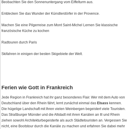
Beobachten Sie den Sonnenuntergang vom Eiffelturm aus.
Entdecken Sie das Wunder der Künstlerdörfer in der Provence.
Machen Sie eine Pilgerreise zum Mont Saint-Michel Lernen Sie klassische
französische Küche zu kochen
Radtouren durch Paris
Skifahren in einigen der besten Skigebiete der Welt.
Ferien wie Gott in Frankreich
Jede Region in Frankreich hat ihr ganz besonderes Flair. Wer mit dem Auto von
Deutschland über den Rhein fährt, lernt zunächst einmal das
Elsass
kennen.
Die hügelige Landschaft mit Ihren vielen Weinbergen begeistert viele Touristen.
Das Straßburger Münster und die Altstadt mit ihren Kanälen an Ill und Rhein
ziehen sowohl Architekturbegeisterte als auch Städtetouristen an. Vergessen Sie
nicht, eine Bootstour durch die Kanäle zu machen und erfahren Sie dabei mehr