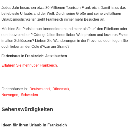
Jedes Jahr besuchen etwa 80 Millionen Touristen Frankreich. Damit ist es das
beliebteste Urlaubsland der Welt. Durch seine Größe und seine vielfältigen
Urlaubsmöglichkeiten zieht Frankreich immer mehr Besucher an.
Möchten Sie Paris besser kennenlernen und mehr als "nur" den Eiffelturm oder
den Louvre sehen? Oder gefallen Ihnen lieber Weinproben und leckeres Essen
in alten Schlössern? Lieben Sie Wanderungen in der Provence oder liegen Sie
doch lieber an der Côte d'Azur am Strand?
Ferienhaus in Frankreich: Jetzt buchen
Erfahren Sie mehr über Frankreich
.
Ferienhäuser in:
Deutschland
,
Dänemark
,
Norwegen
,
Schweden
Sehenswürdigkeiten
Ideen für Ihren Urlaub in Frankreich