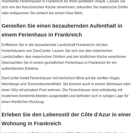
charmante Ferienhäuser in Frankreich für Ihren perfekten Urlaub. Lassen Sie
sich von der französischen Küche verwöhnen, erkunden Sie malerische Dörfer
oder entspannen Sie einfach bei einem Glas Wein.
Genießen Sie einen bezaubernden Aufenthalt in
einem Ferienhaus in Frankreich
Entfliehen Sie in die bezaubernde Landschaft Frankreichs mit den
Ferienhäusern von DanCenter. Lassen Sie sich von den malerischen
Landschaften, den malerischen Dörfern und der köstlichen Küche verwöhnen.
Übernachten Sie in einem gemütlichen Ferienhaus in Frankreich für ein
authentisches Erlebnis.
DanCenter bietet Ferienhäuser mit herrlichem Blick auf die sanften Hügel,
Weinberge und Sonnenblumenfelder. Sie können auch in einem Steinhaus oder
einer Villa mit privatem Pool wohnen. Die Ferienhäuser sind vollständig mit
modernen Annehmlichkeiten ausgestattet und befinden sich in ruhiger Lage für
einen friedlichen Rückzug.
Erleben Sie den Lebensstil der Côte d'Azur in einer
Wohnung in Frankreich