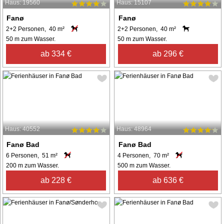
Haus: 19560
Haus: 15107
Fanø
Fanø
2+2 Personen, 40 m²
2+2 Personen, 40 m²
50 m zum Wasser.
50 m zum Wasser.
ab 334 €
ab 296 €
Haus: 40552
Haus: 48964
Fanø Bad
Fanø Bad
6 Personen, 51 m²
4 Personen, 70 m²
200 m zum Wasser.
500 m zum Wasser.
ab 228 €
ab 636 €