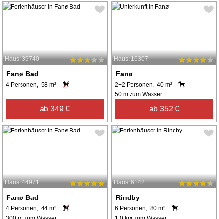
Haus: 39740
Haus: 16307
Fanø Bad
Fanø
4 Personen, 58 m²
2+2 Personen, 40 m²
50 m zum Wasser.
ab 349 €
ab 352 €
Haus: 44971
Haus: 6142
Fanø Bad
Rindby
4 Personen, 44 m²
6 Personen, 80 m²
300 m zum Wasser.
1,0 km zum Wasser.