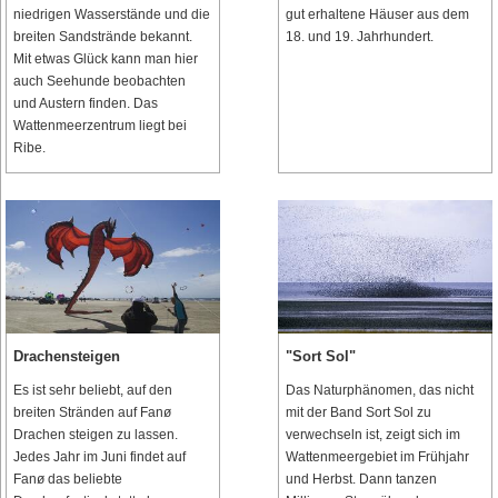
niedrigen Wasserstände und die
gut erhaltene Häuser aus dem
breiten Sandstrände bekannt.
18. und 19. Jahrhundert.
Mit etwas Glück kann man hier
auch Seehunde beobachten
und Austern finden. Das
Wattenmeerzentrum liegt bei
Ribe.
Drachensteigen
"Sort Sol"
Es ist sehr beliebt, auf den
Das Naturphänomen, das nicht
breiten Stränden auf Fanø
mit der Band Sort Sol zu
Drachen steigen zu lassen.
verwechseln ist, zeigt sich im
Jedes Jahr im Juni findet auf
Wattenmeergebiet im Frühjahr
Fanø das beliebte
und Herbst. Dann tanzen