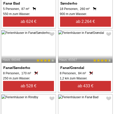
Fanø Bad
Sønderho
5 Personen, 87 m²
18 Personen, 260 m²
550 m zum Wasser.
900 m zum Wasser.
ab 624 €
ab 2.264 €
Haus: 66046
Haus: 45567
Fanø/Sønderho
Fanø/Grøndal
8 Personen, 170 m²
8 Personen, 84 m²
250 m zum Wasser.
1,2 km zum Wasser.
ab 528 €
ab 433 €