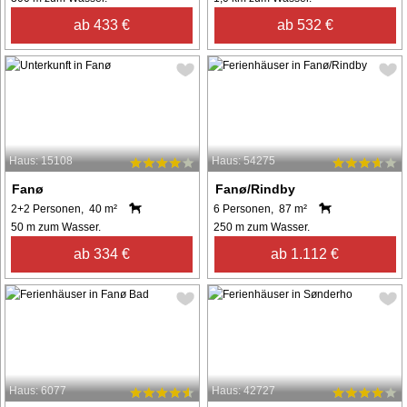
ab 433 €
ab 532 €
Haus: 15108
Haus: 54275
Fanø
Fanø/Rindby
2+2 Personen, 40 m²
6 Personen, 87 m²
50 m zum Wasser.
250 m zum Wasser.
ab 334 €
ab 1.112 €
Haus: 6077
Haus: 42727