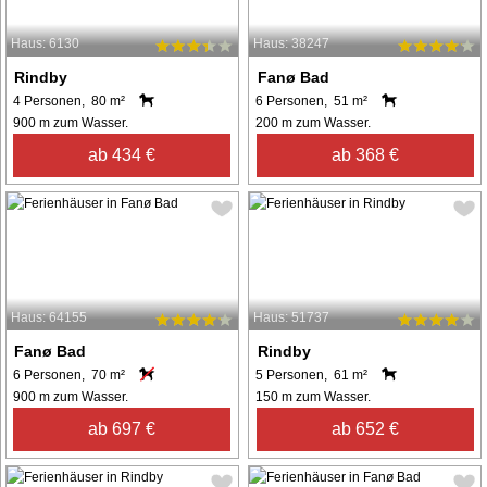
Haus: 6130
Haus: 38247
Rindby
Fanø Bad
4 Personen, 80 m²
6 Personen, 51 m²
900 m zum Wasser.
200 m zum Wasser.
ab 434 €
ab 368 €
Haus: 64155
Haus: 51737
Fanø Bad
Rindby
6 Personen, 70 m²
5 Personen, 61 m²
900 m zum Wasser.
150 m zum Wasser.
ab 697 €
ab 652 €