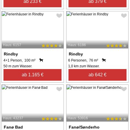
ab 233 €
ab 379 €
Haus: 6157
Haus: 6186
Rindby
Rindby
4+1 Person, 100 m²
6 Personen, 76 m²
50 m zum Wasser.
1,0 km zum Wasser.
ab 1.165 €
ab 642 €
Haus: 43237
Haus: 53916
Fanø Bad
Fanø/Sønderho