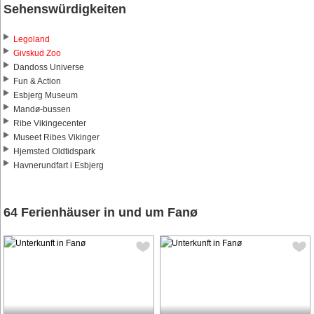
Sehenswürdigkeiten
Legoland
Givskud Zoo
Dandoss Universe
Fun & Action
Esbjerg Museum
Mandø-bussen
Ribe Vikingecenter
Museet Ribes Vikinger
Hjemsted Oldtidspark
Havnerundfart i Esbjerg
64 Ferienhäuser in und um Fanø