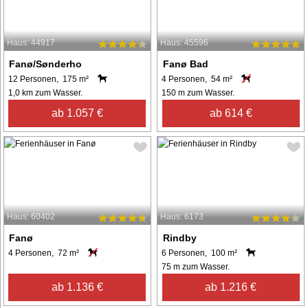
Haus: 44917
Haus: 45596
Fanø/Sønderho
Fanø Bad
12 Personen, 175 m²
4 Personen, 54 m²
1,0 km zum Wasser.
150 m zum Wasser.
ab 1.057 €
ab 614 €
Haus: 60402
Haus: 6173
Fanø
Rindby
4 Personen, 72 m²
6 Personen, 100 m²
75 m zum Wasser.
ab 1.136 €
ab 1.216 €