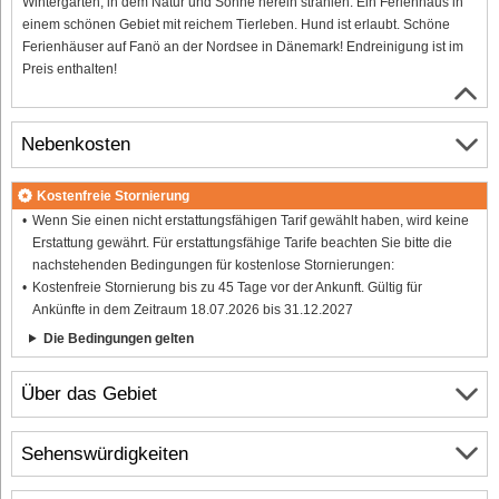
Wintergarten, in dem Natur und Sonne herein strahlen. Ein Ferienhaus in
einem schönen Gebiet mit reichem Tierleben. Hund ist erlaubt. Schöne
Ferienhäuser auf Fanö an der Nordsee in Dänemark! Endreinigung ist im
Preis enthalten!
Nebenkosten
Kostenfreie Stornierung
Wenn Sie einen nicht erstattungsfähigen Tarif gewählt haben, wird keine
Erstattung gewährt. Für erstattungsfähige Tarife beachten Sie bitte die
nachstehenden Bedingungen für kostenlose Stornierungen:
Kostenfreie Stornierung bis zu 45 Tage vor der Ankunft. Gültig für
Ankünfte in dem Zeitraum 18.07.2026 bis 31.12.2027
Die Bedingungen gelten
Über das Gebiet
Sehenswürdigkeiten