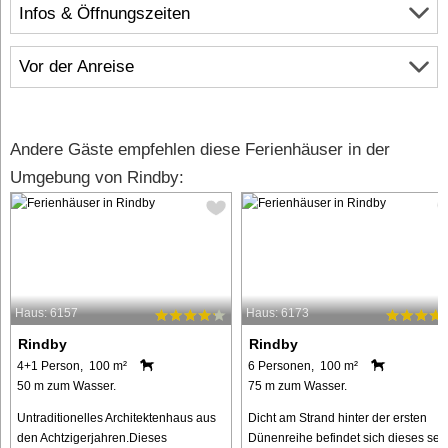
Infos & Öffnungszeiten
Vor der Anreise
Andere Gäste empfehlen diese Ferienhäuser in der
Umgebung von Rindby:
Haus: 6157
Haus: 6173
Rindby
Rindby
4+1 Person, 100 m²
6 Personen, 100 m²
50 m zum Wasser.
75 m zum Wasser.
Untraditionelles Architektenhaus aus
Dicht am Strand hinter der ersten
den Achtzigerjahren.Dieses
Dünenreihe befindet sich dieses seh