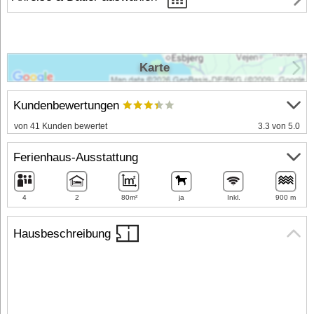
Karte
Kundenbewertungen
von 41 Kunden bewertet
3.3 von 5.0
Ferienhaus-Ausstattung
4
2
80m²
ja
Inkl.
900 m
Hausbeschreibung