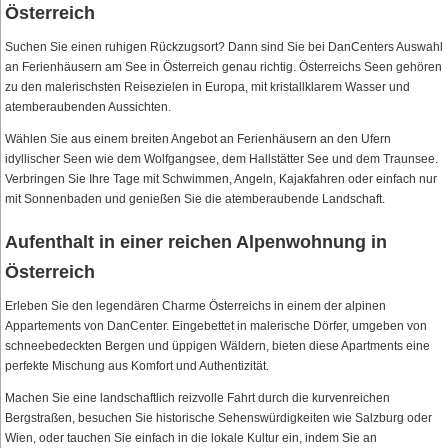
Österreich
Suchen Sie einen ruhigen Rückzugsort? Dann sind Sie bei DanCenters Auswahl
an Ferienhäusern am See in Österreich genau richtig. Österreichs Seen gehören
zu den malerischsten Reisezielen in Europa, mit kristallklarem Wasser und
atemberaubenden Aussichten.
Wählen Sie aus einem breiten Angebot an Ferienhäusern an den Ufern
idyllischer Seen wie dem Wolfgangsee, dem Hallstätter See und dem Traunsee.
Verbringen Sie Ihre Tage mit Schwimmen, Angeln, Kajakfahren oder einfach nur
mit Sonnenbaden und genießen Sie die atemberaubende Landschaft.
Aufenthalt in einer reichen Alpenwohnung in
Österreich
Erleben Sie den legendären Charme Österreichs in einem der alpinen
Appartements von DanCenter. Eingebettet in malerische Dörfer, umgeben von
schneebedeckten Bergen und üppigen Wäldern, bieten diese Apartments eine
perfekte Mischung aus Komfort und Authentizität.
Machen Sie eine landschaftlich reizvolle Fahrt durch die kurvenreichen
Bergstraßen, besuchen Sie historische Sehenswürdigkeiten wie Salzburg oder
Wien, oder tauchen Sie einfach in die lokale Kultur ein, indem Sie an