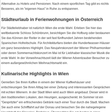
Alternative zu Hotels und Pensionen. Nach einem sportlichen Tag gibt es nichts
Besseres, als im "eigenen Haus" in Ruhe zu entspannen.
Städteurlaub in Ferienwohnungen in Österreich
Für Städteliebhaber ist natürlich Wien die erste Wahl. Erleben Sie hier das
weltbekannte Schloss Schönbrunn, besichtigen Sie die Hofburg oder bestaunen
Sie das Können der Reiter in der seit fast fünfhundert Jahren bestehenden
Spanischen Hofreitschule. Für Architekturfans bieten die Hundertwasser-Häuser
ein ganz besonderes Highlight. Das Neujahrskonzert der Wiener Philharmoniker
oder deren Sommernachtskonzert im Mai ist für Liebhaber klassischer Musik die
erste Wahl. In der Vorweihnachtszeit lädt der Wiener Adventzauber Besucher zu
einem außergewöhnlichen Weihnachtsmarkt ein.
Kulinarische Highlights in Wien
Genießen Sie Ihren Kaffee in einem der Wiener Kaffeehäuser und
entschleunigen Sie Ihren Alltag bei einer Zeitung und interessanten Gesprächen
mit echten Wienern. In der Stadt Wien wird auch Wein angebaut. Dieser wird in
den traditionellen Lokalen, den Heurigen, ausgeschenkt. Im Sommer ist ein
"Gespritzter" ein erfrischendes Getränk nach einer Tour durch die Stadt. Machen
Sie auch eine Schifffahrt auf der Donau und besuchen Sie die nahegelegene