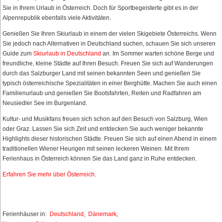
Sie in Ihrem Urlaub in Österreich. Doch für Sportbegeisterte gibt es in der
Alpenrepublik ebenfalls viele Aktivitäten.
Genießen Sie Ihren Skiurlaub in einem der vielen Skigebiete Österreichs. Wenn
Sie jedoch nach Alternativen in Deutschland suchen, schauen Sie sich unseren
Guide zum
Skiurlaub in Deutschland
an. Im Sommer warten schöne Berge und
freundliche, kleine Städte auf Ihren Besuch. Freuen Sie sich auf Wanderungen
durch das Salzburger Land mit seinen bekannten Seen und genießen Sie
typisch österreichische Spezialitäten in einer Berghütte. Machen Sie auch einen
Familienurlaub und genießen Sie Bootsfahrten, Reiten und Radfahren am
Neusiedler See im Burgenland.
Kultur- und Musikfans freuen sich schon auf den Besuch von Salzburg, Wien
oder Graz. Lassen Sie sich Zeit und entdecken Sie auch weniger bekannte
Highlights dieser historischen Städte. Freuen Sie sich auf einen Abend in einem
traditionellen Wiener Heurigen mit seinen leckeren Weinen. Mit Ihrem
Ferienhaus in Österreich können Sie das Land ganz in Ruhe entdecken.
Erfahren Sie mehr über Österreich
.
Ferienhäuser in:
Deutschland
,
Dänemark
,