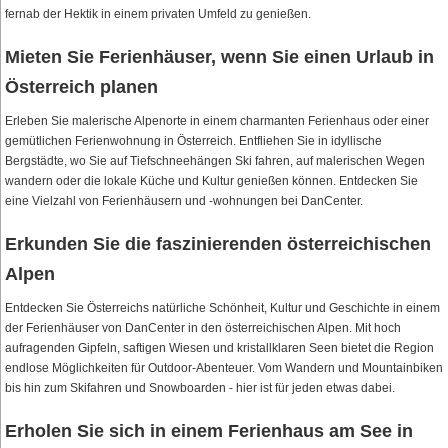
fernab der Hektik in einem privaten Umfeld zu genießen.
Mieten Sie Ferienhäuser, wenn Sie einen Urlaub in
Österreich planen
Erleben Sie malerische Alpenorte in einem charmanten Ferienhaus oder einer
gemütlichen Ferienwohnung in Österreich. Entfliehen Sie in idyllische
Bergstädte, wo Sie auf Tiefschneehängen Ski fahren, auf malerischen Wegen
wandern oder die lokale Küche und Kultur genießen können. Entdecken Sie
eine Vielzahl von Ferienhäusern und -wohnungen bei DanCenter.
Erkunden Sie die faszinierenden österreichischen
Alpen
Entdecken Sie Österreichs natürliche Schönheit, Kultur und Geschichte in einem
der Ferienhäuser von DanCenter in den österreichischen Alpen. Mit hoch
aufragenden Gipfeln, saftigen Wiesen und kristallklaren Seen bietet die Region
endlose Möglichkeiten für Outdoor-Abenteuer. Vom Wandern und Mountainbiken
bis hin zum Skifahren und Snowboarden - hier ist für jeden etwas dabei.
Erholen Sie sich in einem Ferienhaus am See in