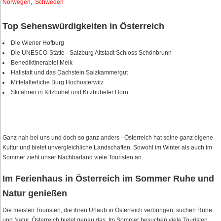
Norwegen
,
Schweden
Top Sehenswürdigkeiten in Österreich
Die Wiener Hofburg
Die UNESCO-Stätte - Salzburg Altstadt Schloss Schönbrunn
Benediktinerabtei Melk
Hallstatt und das Dachstein Salzkammergut
Mittelalterliche Burg Hochosterwitz
Skifahren in Kitzbühel und Kitzbüheler Horn
Ganz nah bei uns und doch so ganz anders - Österreich hat seine ganz eigene
Kultur und bietet unvergleichliche Landschaften. Sowohl im Winter als auch im
Sommer zieht unser Nachbarland viele Touristen an.
Im Ferienhaus in Österreich im Sommer Ruhe und
Natur genießen
Die meisten Touristen, die ihren Urlaub in Österreich verbringen, suchen Ruhe
und Natur. Österreich bietet genau das. Im Sommer besuchen viele Touristen