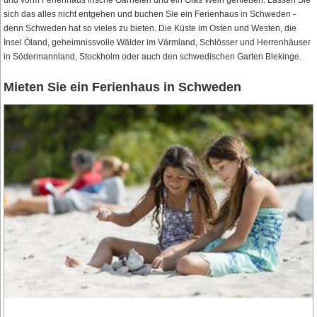
und vorm Ferienhaus frische Garnelen und ein Glas Wein genießen. Lassen Sie
sich das alles nicht entgehen und buchen Sie ein Ferienhaus in Schweden -
denn Schweden hat so vieles zu bieten. Die Küste im Osten und Westen, die
Insel Öland, geheimnissvolle Wälder im Värmland, Schlösser und Herrenhäuser
in Södermannland, Stockholm oder auch den schwedischen Garten Blekinge.
Mieten Sie ein Ferienhaus in Schweden