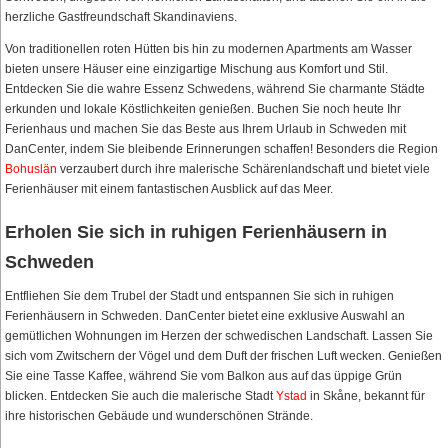
herzliche Gastfreundschaft Skandinaviens.
Von traditionellen roten Hütten bis hin zu modernen Apartments am Wasser
bieten unsere Häuser eine einzigartige Mischung aus Komfort und Stil.
Entdecken Sie die wahre Essenz Schwedens, während Sie charmante Städte
erkunden und lokale Köstlichkeiten genießen. Buchen Sie noch heute Ihr
Ferienhaus und machen Sie das Beste aus Ihrem Urlaub in Schweden mit
DanCenter, indem Sie bleibende Erinnerungen schaffen! Besonders die Region
Bohuslän
verzaubert durch ihre malerische Schärenlandschaft und bietet viele
Ferienhäuser mit einem fantastischen Ausblick auf das Meer.
Erholen Sie sich in ruhigen Ferienhäusern in
Schweden
Entfliehen Sie dem Trubel der Stadt und entspannen Sie sich in ruhigen
Ferienhäusern in Schweden. DanCenter bietet eine exklusive Auswahl an
gemütlichen Wohnungen im Herzen der schwedischen Landschaft. Lassen Sie
sich vom Zwitschern der Vögel und dem Duft der frischen Luft wecken. Genießen
Sie eine Tasse Kaffee, während Sie vom Balkon aus auf das üppige Grün
blicken. Entdecken Sie auch die malerische Stadt
Ystad
in Skåne, bekannt für
ihre historischen Gebäude und wunderschönen Strände.