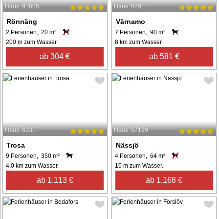
Haus: 91605
Haus: 52911
Rönnäng
Värnamo
2 Personen, 20 m²
7 Personen, 90 m²
200 m zum Wasser.
8 km zum Wasser.
ab 304 €
ab 581 €
Haus: 6231
Haus: 57199
Trosa
Nässjö
9 Personen, 350 m²
4 Personen, 64 m²
4,0 km zum Wasser.
10 m zum Wasser.
ab 1.113 €
ab 1.168 €