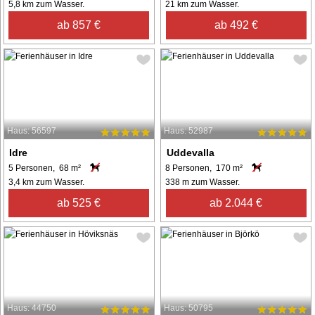
5,8 km zum Wasser.
21 km zum Wasser.
ab 857 €
ab 492 €
Haus: 56597
Haus: 52987
Idre
Uddevalla
5 Personen, 68 m²
8 Personen, 170 m²
3,4 km zum Wasser.
338 m zum Wasser.
ab 525 €
ab 2.044 €
Haus: 44750
Haus: 50795