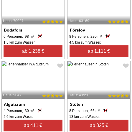
Haus: 70927
Haus: 63169
Bodafors
Förslöv
6 Personen, 98 m²
8 Personen, 220 m²
1,5 km zum Wasser.
4,5 km zum Wasser.
ab 1.238 €
ab 1.111 €
Haus: 9047
Haus: 43950
Algutsrum
Stöten
4 Personen, 30 m²
8 Personen, 66 m²
2,6 km zum Wasser.
13 km zum Wasser.
ab 411 €
ab 325 €