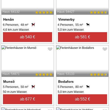
Haus: 64132
Haus: 54427
Henån
Vimmerby
6 Personen, 48 m²
4 Personen, 55 m²
4,6 km zum Wasser.
5,0 km zum Wasser.
ab 540 €
ab 581 €
Haus: 54871
Haus: 53133
Munsö
Bodafors
5 Personen, 50 m²
5 Personen, 80 m²
50 m zum Wasser.
5,0 km zum Wasser.
ab 677 €
ab 552 €