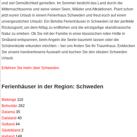
und viel Gemütlichkeit genießen. Im Sommer besticht das Land durch die
Mitternachtssonne und seine vielen Seen, Wälder und Attraktionen. Plant schon
jetzt euren Urlaub in einem Ferienhaus Schweden und freut euch auf einen
unvergesslichen Urlaub!. Ein Belvilla Ferienhäuser in Schweden ist der perfekte
Rückzugsort, um dem Alltag zu entfliehen und die einzigartige skandinavische
Natur zu erleben. Ob Sie mit der Familie in einer klassischen roten Hütte in
Småland entspannen, beim Angeln die Seele baumeln lassen oder die
Schärenküste erkunden möchten – bei uns finden Sie Ihr Traumhaus. Entdecken
Sie unsere handverlesene Auswahl und buchen Sie den idealen Schweden
Urlaub.
Erfahren Sie mehr über Schweden
.
Ferienhäuser in der Region: Schweden
Blekinge
110
Bohuslän
262
Dalarna
35
Dalsland
40
Gotland
44
Gästrikland
2
Halland
148