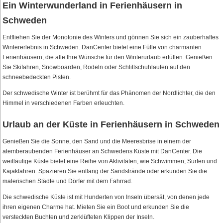
Ein Winterwunderland in Ferienhäusern in
Schweden
Entfliehen Sie der Monotonie des Winters und gönnen Sie sich ein zauberhaftes
Wintererlebnis in Schweden. DanCenter bietet eine Fülle von charmanten
Ferienhäusern, die alle Ihre Wünsche für den Winterurlaub erfüllen. Genießen
Sie Skifahren, Snowboarden, Rodeln oder Schlittschuhlaufen auf den
schneebedeckten Pisten.
Der schwedische Winter ist berühmt für das Phänomen der Nordlichter, die den
Himmel in verschiedenen Farben erleuchten.
Urlaub an der Küste in Ferienhäusern in Schweden
Genießen Sie die Sonne, den Sand und die Meeresbrise in einem der
atemberaubenden Ferienhäuser an Schwedens Küste mit DanCenter. Die
weitläufige Küste bietet eine Reihe von Aktivitäten, wie Schwimmen, Surfen und
Kajakfahren. Spazieren Sie entlang der Sandstrände oder erkunden Sie die
malerischen Städte und Dörfer mit dem Fahrrad.
Die schwedische Küste ist mit Hunderten von Inseln übersät, von denen jede
ihren eigenen Charme hat. Mieten Sie ein Boot und erkunden Sie die
versteckten Buchten und zerklüfteten Klippen der Inseln.