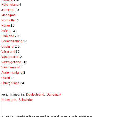
Hälsingland
9
Jämtland
10
Medelpad
1
Norrbotten
1
Närke
11
Skåne
131
Småland
208
Södermanland
57
Uppland
118
Värmland
35
Västerbotten
2
Västergötland
113
Västmanland
4
Ångermanland
2
Öland
82
Östergötland
34
Ferienhäuser in:
Deutschland
,
Dänemark
,
Norwegen
,
Schweden