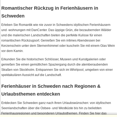
Romantischer Rückzug in Ferienhäusern in
Schweden
Erleben Sie Romantik wie nie zuvor in Schwedens idyllischen Ferienhäusern
und -wohnungen mit DanCenter. Das üppige Grün, die bezaubernden Wälder
und die malerischen Landschaften bieten die perfekte Kulisse für einen
romantischen Rückzugsort. Genießen Sie ein intimes Abendessen bei
Kerzenschein unter dem Sternenhimmel oder kuscheln Sie mit einem Glas Wein
vor dem Kamin.
Erkunden Sie die historischen Schlösser, Museen und Kunstgalerien oder
genießen Sie einen gemütlichen Spaziergang durch die atemberaubenden
Straßen von Stockholm. Entspannen Sie sich im Whirlpool, umgeben von einer
spektakulären Aussicht auf die Landschaft.
Ferienhäuser in Schweden nach Regionen &
Urlaubsthemen entdecken
Entdecken Sie Schweden ganz nach Ihren Urlaubswünschen: von idyllischen
Seenlandschaften über die Ostsee- und Westküste bis hin zu beliebten
Ferienhausregionen und besonderen Urlaubsthemen. Finden Sie hier das