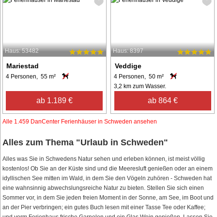
Haus: 53482
Haus: 8397
Mariestad
Veddige
4 Personen, 55 m²
4 Personen, 50 m²
3,2 km zum Wasser.
ab 1.189 €
ab 864 €
Alle 1.459 DanCenter Ferienhäuser in Schweden ansehen
Alles zum Thema "Urlaub in Schweden"
Alles was Sie in Schwedens Natur sehen und erleben können, ist meist völlig
kostenlos! Ob Sie an der Küste sind und die Meeresluft genießen oder an einem
idyllischen See mitten im Wald, in dem Sie den Vögeln zuhören - Schweden hat
eine wahnsinnig abwechslungsreiche Natur zu bieten. Stellen Sie sich einen
Sommer vor, in dem Sie jeden freien Moment in der Sonne, am See, im Boot und
an der Pier verbringen; ein gutes Buch lesen mit einer Tasse Tee oder Kaffee;