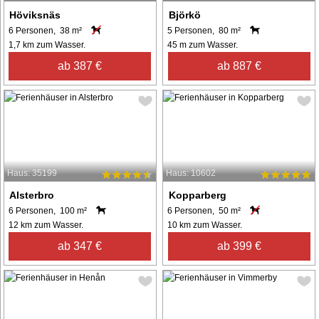
Höviksnäs
Björkö
6 Personen, 38 m²
5 Personen, 80 m²
1,7 km zum Wasser.
45 m zum Wasser.
ab 387 €
ab 887 €
Haus: 35199
Haus: 10602
Alsterbro
Kopparberg
6 Personen, 100 m²
6 Personen, 50 m²
12 km zum Wasser.
10 km zum Wasser.
ab 347 €
ab 399 €