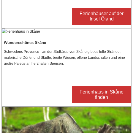
Ferienhäuser auf der
Insel Öland
Wunderschönes Skåne
Schwedens Provence - an der Südküste von Skåne gibt es tolle Strände,
malerische Dörfer und Städte, breite Wiesen, offene Landschaften und eine
große Palette an herzhaften Speisen.
Ferienhaus in Skåne
finden