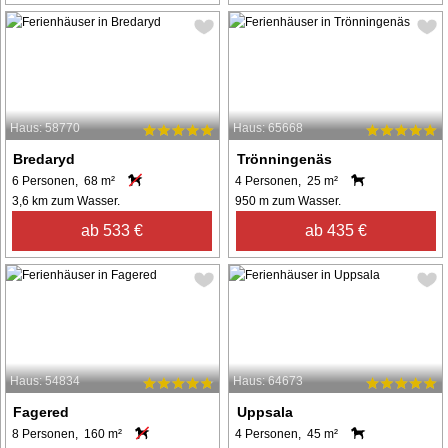
Haus: 58770
Haus: 65668
Bredaryd
Trönningenäs
6 Personen, 68 m²
4 Personen, 25 m²
3,6 km zum Wasser.
950 m zum Wasser.
ab 533 €
ab 435 €
Haus: 54834
Haus: 64673
Fagered
Uppsala
8 Personen, 160 m²
4 Personen, 45 m²