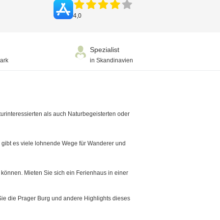
4,0
Spezialist
ark
in Skandinavien
rinteressierten als auch Naturbegeisterten oder
 gibt es viele lohnende Wege für Wanderer und
können. Mieten Sie sich ein Ferienhaus in einer
 Sie die Prager Burg und andere Highlights dieses