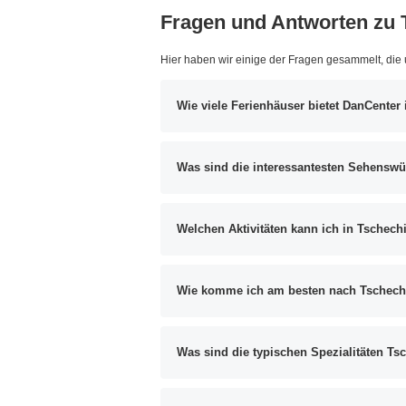
Fragen und Antworten zu 
Hier haben wir einige der Fragen gesammelt, die
Wie viele Ferienhäuser bietet DanCenter
Was sind die interessantesten Sehenswü
Welchen Aktivitäten kann ich in Tschec
Wie komme ich am besten nach Tschech
Was sind die typischen Spezialitäten Ts