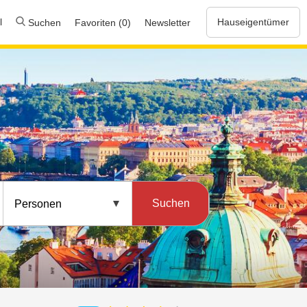
l
Hauseigentümer
Suchen
Favoriten (0)
Newsletter
Suchen
Personen