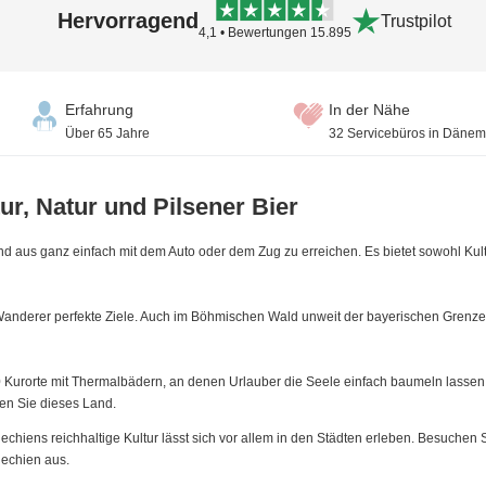
Hervorragend
Trustpilot
4,1 • Bewertungen 15.895
Erfahrung
In der Nähe
Über 65 Jahre
32 Servicebüros in Dänem
ur, Natur und Pilsener Bier
 aus ganz einfach mit dem Auto oder dem Zug zu erreichen. Es bietet sowohl Kultu
Wanderer perfekte Ziele. Auch im Böhmischen Wald unweit der bayerischen Grenze
0 Kurorte mit Thermalbädern, an denen Urlauber die Seele einfach baumeln lassen 
en Sie dieses Land.
echiens reichhaltige Kultur lässt sich vor allem in den Städten erleben. Besuchen
echien aus.