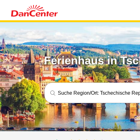
Ferienhaus in Ts
Suche Region/Ort:
Tschechische Rep