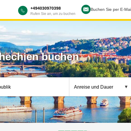
+494030970398
Buchen Sie per E-Mai
Rufen Sie an, um zu buchen
chechien buchen
ublik
Anreise und Dauer