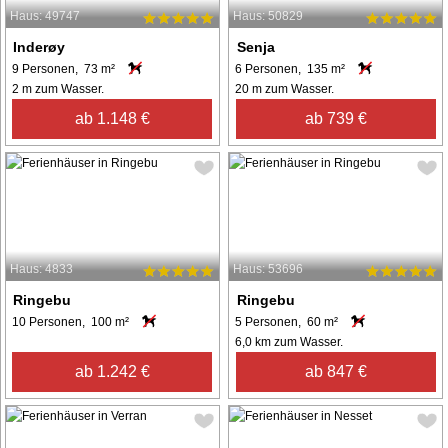
Haus: 49747
Haus: 50829
Inderøy
Senja
9 Personen, 73 m²
6 Personen, 135 m²
2 m zum Wasser.
20 m zum Wasser.
ab 1.148 €
ab 739 €
Haus: 4833
Haus: 53696
Ringebu
Ringebu
10 Personen, 100 m²
5 Personen, 60 m²
6,0 km zum Wasser.
ab 1.242 €
ab 847 €