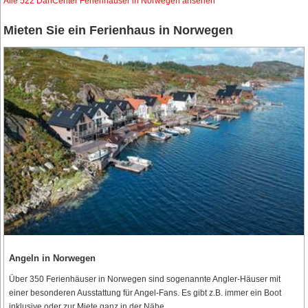
Alle 522 DanCenter Ferienhäuser in Norwegen ansehen
Mieten Sie ein Ferienhaus in Norwegen
Angeln in Norwegen
Über 350 Ferienhäuser in Norwegen sind sogenannte Angler-Häuser mit
einer besonderen Ausstattung für Angel-Fans. Es gibt z.B. immer ein Boot
inklusive oder zur Miete ganz in der Nähe.