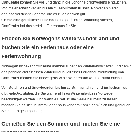
DanCenter können Sie voll und ganz in die Schönheit Norwegens eintauchen.
Von malerischen Städten bis hin zu zerklüfteten Küsten, Norwegen bietet
endlose versteckte Schätze, die es zu entdecken gilt.
Ob Sie eine gemütliche Hütte oder eine geräumige Wohnung suchen,
DanCenter hat das perfekte Ferienhaus für Sie.
Erleben Sie Norwegens Winterwunderland und
buchen Sie ein Ferienhaus oder eine
Ferienwohnung
Norwegen ist bekannt für seine atemberaubenden Winterlandschaften und damit
das perfekte Ziel für einen Winterurlaub. Mit einer Ferienhausvermietung von
DanCenter können Sie Norwegens Winterwunderland wie nie zuvor erleben.
Von Skifahren und Snowboarden bis hin zu Schlittenfahren und Eisfischen - es
gibt viele Aktivitäten, die Sie während Ihres Winterurlaubs in Norwegen
beschäftigen werden. Und wenn es Zeit ist, die Seele baumeln zu lassen,
machen Sie es sich in Ihrem Ferienhaus vor dem Kamin gemütlich und genießen
Sie die ruhige Umgebung.
Genießen Sie den Sommer und mieten Sie eine