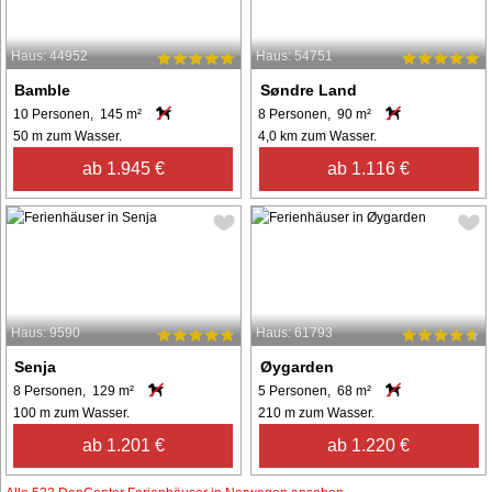
Haus: 44952
Haus: 54751
Bamble
Søndre Land
10 Personen, 145 m²
8 Personen, 90 m²
50 m zum Wasser.
4,0 km zum Wasser.
ab 1.945 €
ab 1.116 €
Haus: 9590
Haus: 61793
Senja
Øygarden
8 Personen, 129 m²
5 Personen, 68 m²
100 m zum Wasser.
210 m zum Wasser.
ab 1.201 €
ab 1.220 €