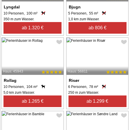
Lyngdal
Bjugn
10 Personen, 100 m²
5 Personen, 55 m²
350 m zum Wasser.
1,0 km zum Wasser.
ab 1.320 €
ab 806 €
Haus: 45943
Haus: 56811
Rollag
Risør
10 Personen, 104 m²
6 Personen, 78 m²
5,0 km zum Wasser.
250 m zum Wasser.
ab 1.265 €
ab 1.299 €