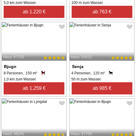
5,0 km zum Wasser.
100 m zum Wasser.
ab 1.220 €
ab 763 €
Haus: 67702
Haus: 53531
Bjugn
Senja
8 Personen, 150 m²
4 Personen, 120 m²
1,0 km zum Wasser.
50 m zum Wasser.
ab 1.259 €
ab 985 €
Haus: 48241
Haus: 67700