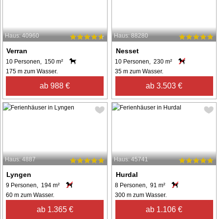
Haus: 40960
Haus: 88280
Verran
Nesset
10 Personen, 150 m²
10 Personen, 230 m²
175 m zum Wasser.
35 m zum Wasser.
ab 988 €
ab 3.503 €
Haus: 4887
Haus: 45741
Lyngen
Hurdal
9 Personen, 194 m²
8 Personen, 91 m²
60 m zum Wasser.
300 m zum Wasser.
ab 1.365 €
ab 1.106 €