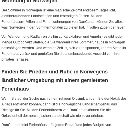
Wohnung in Norwegen
Der Sommer in Norwegen ist eine magische Zeit mit endlosem Tageslicht,
atemberaubenden Landschaften und lebendigen Festen. Mit den
Ferienhäusern, Villen und Ferienwohnungen von DanCenter können Sie alles,
was Norwegen in den Sommermonaten zu bieten hat, in vollen Zügen genießen.
Von Wandern und Radfahren bis hin zu Kajakfahren und Angeln - es gibt jede
Menge Outdoor-Aktivitäten, die Sie während Ihres Sommerurlaubs in Norwegen
beschäftigen werden. Und wenn es Zeit ist, sich zu entspannen, kehren Sie in Ihr
Ferienhaus zurück und genießen Sie die atemberaubende Aussicht von Ihrer
privaten Terrasse.
Finden Sie Frieden und Ruhe in Norwegens
ländlicher Umgebung mit einem gemieteten
Ferienhaus
Wenn Sie auf der Suche nach einem ruhigen Ort sind, an dem Sie der Hektik des
Alltags entfliehen können, dann ist die norwegische Landschaft genau das
Richtige für Sie. Mit den Ferienhäusern von DanCenter können Sie die
Gelassenheit der norwegischen Landschaft wie nie zuvor erleben.
DanCenter bietet Ferienhäuser für jeden Bedarf und jedes Budget, von