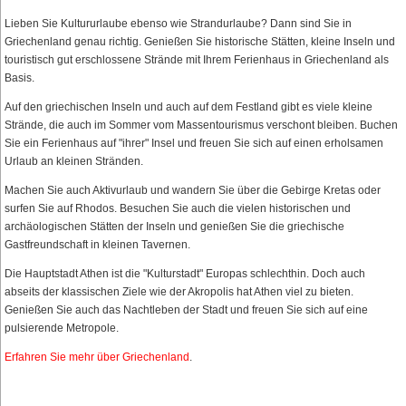
Lieben Sie Kultururlaube ebenso wie Strandurlaube? Dann sind Sie in
Griechenland genau richtig. Genießen Sie historische Stätten, kleine Inseln und
touristisch gut erschlossene Strände mit Ihrem Ferienhaus in Griechenland als
Basis.
Auf den griechischen Inseln und auch auf dem Festland gibt es viele kleine
Strände, die auch im Sommer vom Massentourismus verschont bleiben. Buchen
Sie ein Ferienhaus auf "ihrer" Insel und freuen Sie sich auf einen erholsamen
Urlaub an kleinen Stränden.
Machen Sie auch Aktivurlaub und wandern Sie über die Gebirge Kretas oder
surfen Sie auf Rhodos. Besuchen Sie auch die vielen historischen und
archäologischen Stätten der Inseln und genießen Sie die griechische
Gastfreundschaft in kleinen Tavernen.
Die Hauptstadt Athen ist die "Kulturstadt" Europas schlechthin. Doch auch
abseits der klassischen Ziele wie der Akropolis hat Athen viel zu bieten.
Genießen Sie auch das Nachtleben der Stadt und freuen Sie sich auf eine
pulsierende Metropole.
Erfahren Sie mehr über Griechenland
.