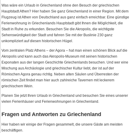
Was wäre ein Urlaub in Griechenland ohne den Besuch der griechischen
Hauptstadt Athen? Hier haben Sie ganz Griechenland in einer Region. Mit dem
Flugzeug ist Athen von Deutschland aus ganz einfach erreichbar. Eine günstige
Ferienwohnung in Griechenlands Hauptstadt gibt Ihnen die Möglichkeit, die
Stadt in Ruhe zu erkunden. Besuchen Sie die Akropolis, die wichtigste
Sehenswürdigkeit der Stadt und fahren Sie mit der Buslinie 230 ganz
unkompliziert auf diesen historischen Hügel.
Vom zentralen Platz Athens – der Agora – hat man einen schönen Blick auf die
Akropolis und kann auch das Akropolis-Museum mit seinen historischen
Exponaten aus der langen Geschichte Griechenlands besuchen. Und wer eine
Mischung aus Archäologie und griechischer Kultur liebt, der ist auf der
Römischen Agora genau richtig. Neben alten Säulen und Überresten der
römischen Zeit findet man hier auch zahlreiche Tavernen mit leckerem
griechischem Wein.
Planen Sie jetzt Ihren Urlaub in Griechenland und besuchen Sie eines unserer
vielen Ferienhäuser und Ferienwohnungen in Griechenland.
Fragen und Antworten zu Griechenland
Hier haben wir einige der Fragen gesammelt, die unsere Gäste am meisten
beschäftigen.