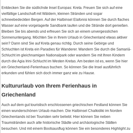
Entdecken Sie die südlichste Insel Europas: Kreta. Freuen Sie sich auf eine
vielfältige Landschaft mit Wäldern, kleinen Stränden und sogar
schneebedeckten Bergen. Auf der Halbinsel Elafonisi können Sie durch flaches
Wasser auf eine vorgelagerte Sandbank laufen und die Strände dort genießen.
Bleiben Sie bis abends und erfreuen Sie sich an einem unvergesslichen
Sonnenuntergang. Möchten Sie in Ihrem Urlaub in Griechenland etwas aktiver
sein? Dann sind Sie auf Kreta genau richtig. Durch seine Gebirge und
Schluchten ist Kreta ein Paradies für Wanderer. Wandern Sie durch die Samariá-
Schlucht im gleichnamigen Nationalpark oder wandern Sie mit Ihren Kindern
durch die Agia Irini-Schlucht im Westen Kretas. Am besten ist es, wenn Sie hier
ein Griechenland-Ferienhaus buchen. So können Sie die Insel ausführlich
erkunden und fühlen sich doch immer ganz wie zu Hause.
Kultururlaub von Ihrem Ferienhaus in
Griechenland
Auch auf dem gut touristisch erschlossenen griechischen Festland können Sie
einen wunderschönen Urlaub machen. Die Halbinsel Chalkidiki im Norden
Griechenlands ist bei Touristen sehr beliebt. Hier können Sie neben
Traumstränden auch alte historische Städte und archäologische Stätten
besuchen. Und mit einem Bootsausflug können Sie ein besonderes Highlight zu