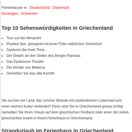
Ferienhäuser in:
Deutschland
,
Dänemark
,
Norwegen
,
Schweden
Top 10 Sehenswürdigkeiten in Griechenland
Tour auf der Akropolis
Plastira-See, gesegnet mit einer Fülle natürlicher Schönheit.
Santorini die Insel Thira
Der Delphi an den Seiten des Berges Parnass
Das Epidaurus-Theater
Die Klöster von Meteora
Genießen Sie das alte Korinth
Sie suchen ein Land, das schöne Strände mit südländischer Lebensart und
einer reichen Kultur verbindet? Dann sind Sie in Griechenland genau richtig.
Genießen Sie Ihren Urlaub auf dem griechischen Festland oder einer der vielen
griechischen Inseln in Ihrem Ferienhaus in Griechenland.
Strandurlaub im Ferienhaus in Griechenland