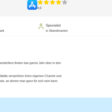
4,0
Spezialist
ark
in Skandinavien
anderfans finden das ganze Jahr über in den
Städte versprühen ihren eigenen Charme und
nde, an denen man ganz für sich sein kann.