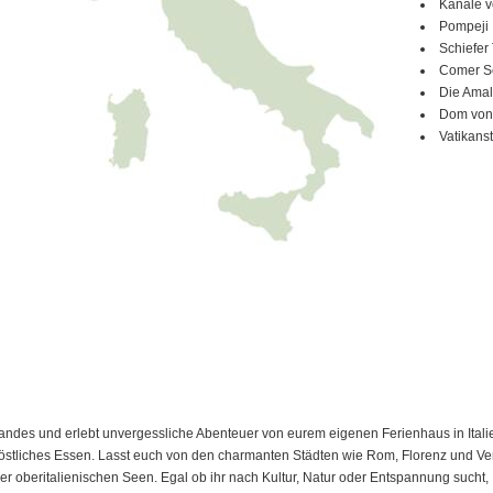
Kanäle 
Pompeji
Schiefer
Comer S
Die Amal
Dom von 
Vatikans
andes und erlebt unvergessliche Abenteuer von eurem eigenen Ferienhaus in Italien
köstliches Essen. Lasst euch von den charmanten Städten wie Rom, Florenz und Ve
r oberitalienischen Seen. Egal ob ihr nach Kultur, Natur oder Entspannung sucht, It