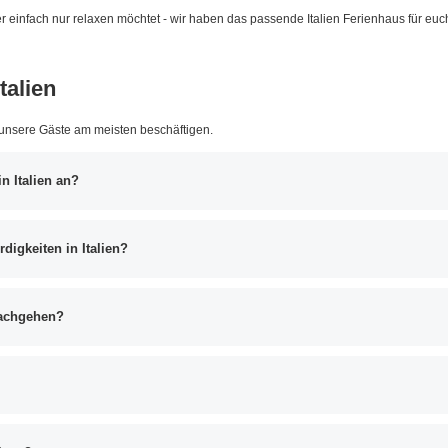
 oder einfach nur relaxen möchtet - wir haben das passende Italien Ferienhaus für euc
talien
 unsere Gäste am meisten beschäftigen.
n Italien an?
digkeiten in Italien?
 nachgehen?