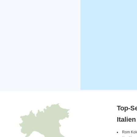
Top-S
Italien
Rom Kol