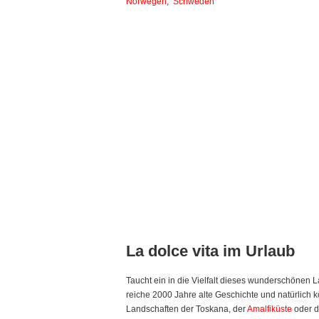
Norwegen
,
Schweden
La dolce vita im Urlaub
Taucht ein in die Vielfalt dieses wunderschönen L
reiche 2000 Jahre alte Geschichte und natürlich 
Landschaften der Toskana, der
Amalfiküste
oder de