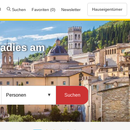
l
Hauseigentümer
Suchen
Favoriten (0)
Newsletter
aradies am
Suchen
Personen