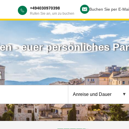
+494030970398
Buchen Sie per E-Mai
Rufen Sie an, um zu buchen
lien - euer persönliches P
Anreise und Dauer