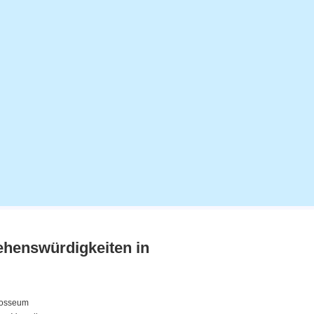
ehenswürdigkeiten in
osseum