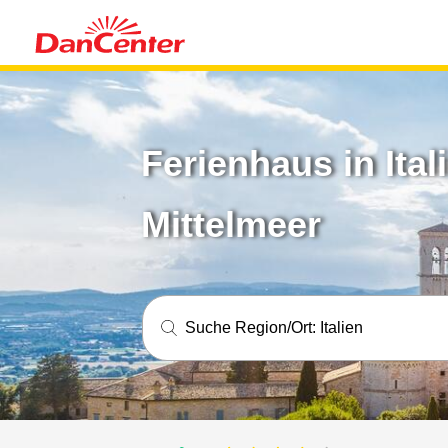
Ferienhaus in Ita
Mittelmeer
Suche Region/Ort:
Italien