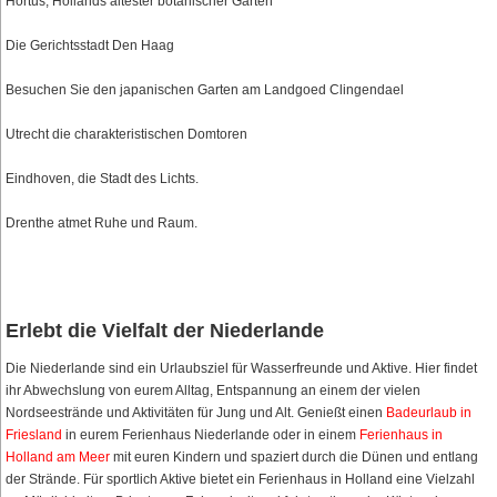
Hortus, Hollands ältester botanischer Garten
Die Gerichtsstadt Den Haag
Besuchen Sie den japanischen Garten am Landgoed Clingendael
Utrecht die charakteristischen Domtoren
Eindhoven, die Stadt des Lichts.
Drenthe atmet Ruhe und Raum.
Erlebt die Vielfalt der Niederlande
Die Niederlande sind ein Urlaubsziel für Wasserfreunde und Aktive. Hier findet
ihr Abwechslung von eurem Alltag, Entspannung an einem der vielen
Nordseestrände und Aktivitäten für Jung und Alt. Genießt einen
Badeurlaub in
Friesland
in eurem Ferienhaus Niederlande oder in einem
Ferienhaus in
Holland am Meer
mit euren Kindern und spaziert durch die Dünen und entlang
der Strände. Für sportlich Aktive bietet ein Ferienhaus in Holland eine Vielzahl