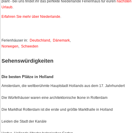
plant - bei uns findet ihr das perfekte Niederlande Ferienhaus für euren
nächsten
Urlaub
.
Erfahren Sie mehr über Niederlande
.
Ferienhäuser in:
Deutschland
,
Dänemark
,
Norwegen
,
Schweden
Sehenswürdigkeiten
Die besten Plätze in Holland
Amsterdam, die weltberühmte Hauptstadt Hollands aus dem 17. Jahrhundert
Die Würfelhäuser waren eine architektonische Ikone in Rotterdam
Die Markthal Rotterdam ist die erste und größte Markthalle in Holland
Leiden die Stadt der Kanäle