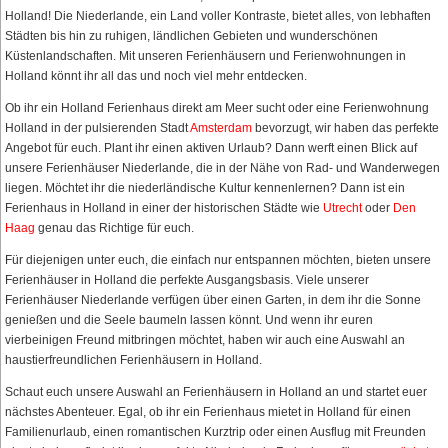
Holland! Die Niederlande, ein Land voller Kontraste, bietet alles, von lebhaften
Städten bis hin zu ruhigen, ländlichen Gebieten und wunderschönen
Küstenlandschaften. Mit unseren Ferienhäusern und Ferienwohnungen in
Holland könnt ihr all das und noch viel mehr entdecken.
Ob ihr ein Holland Ferienhaus direkt am Meer sucht oder eine Ferienwohnung
Holland in der pulsierenden Stadt
Amsterdam
bevorzugt, wir haben das perfekte
Angebot für euch. Plant ihr einen aktiven Urlaub? Dann werft einen Blick auf
unsere Ferienhäuser Niederlande, die in der Nähe von Rad- und Wanderwegen
liegen. Möchtet ihr die niederländische Kultur kennenlernen? Dann ist ein
Ferienhaus in Holland in einer der historischen Städte wie
Utrecht
oder
Den
Haag
genau das Richtige für euch.
Für diejenigen unter euch, die einfach nur entspannen möchten, bieten unsere
Ferienhäuser in Holland die perfekte Ausgangsbasis. Viele unserer
Ferienhäuser Niederlande verfügen über einen Garten, in dem ihr die Sonne
genießen und die Seele baumeln lassen könnt. Und wenn ihr euren
vierbeinigen Freund mitbringen möchtet, haben wir auch eine Auswahl an
haustierfreundlichen Ferienhäusern in Holland.
Schaut euch unsere Auswahl an Ferienhäusern in Holland an und startet euer
nächstes Abenteuer. Egal, ob ihr ein Ferienhaus mietet in Holland für einen
Familienurlaub, einen romantischen Kurztrip oder einen Ausflug mit Freunden