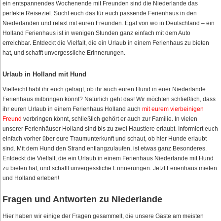
ein entspannendes Wochenende mit Freunden sind die Niederlande das
perfekte Reiseziel. Sucht euch das für euch passende Ferienhaus in den
Niederlanden und relaxt mit euren Freunden. Egal von wo in Deutschland – ein
Holland Ferienhaus ist in wenigen Stunden ganz einfach mit dem Auto
erreichbar. Entdeckt die Vielfalt, die ein Urlaub in einem Ferienhaus zu bieten
hat, und schafft unvergessliche Erinnerungen.
Urlaub in Holland mit Hund
Vielleicht habt ihr euch gefragt, ob ihr auch euren Hund in euer Niederlande
Ferienhaus mitbringen könnt? Natürlich geht das! Wir möchten schließlich, dass
ihr euren Urlaub in einem Ferienhaus Holland auch
mit eurem vierbeinigen
Freund
verbringen könnt, schließlich gehört er auch zur Familie. In vielen
unserer Ferienhäuser Holland sind bis zu zwei Haustiere erlaubt. Informiert euch
einfach vorher über eure Traumunterkunft und schaut, ob hier Hunde erlaubt
sind. Mit dem Hund den Strand entlangzulaufen, ist etwas ganz Besonderes.
Entdeckt die Vielfalt, die ein Urlaub in einem Ferienhaus Niederlande mit Hund
zu bieten hat, und schafft unvergessliche Erinnerungen. Jetzt Ferienhaus mieten
und Holland erleben!
Fragen und Antworten zu Niederlande
Hier haben wir einige der Fragen gesammelt, die unsere Gäste am meisten