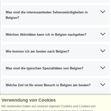
Was sind die interessantesten Sehenswürdigkeiten in
Belgien?
Welchen Aktivitäten kann ich in Belgien nachgehen?
Wie komme ich am besten nach Belgien?
Was sind die typischen Spezialitäten von Belgien?
Welche Zeit ist für einen Besuch in Belgien am besten?
Verwendung von Cookies
Wir verwenden Daten von unseren eigenen Cookies und Cookies von
Schließen Sie sich 100.000 Ferienhaus-Fans an