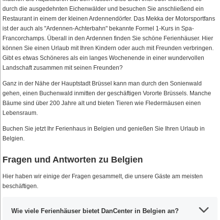
durch die ausgedehnten Eichenwälder und besuchen Sie anschließend ein
Restaurant in einem der kleinen Ardennendörfer. Das Mekka der Motorsportfans
ist der auch als "Ardennen-Achterbahn" bekannte Formel 1-Kurs in Spa-
Francorchamps. Überall in den Ardennen finden Sie schöne Ferienhäuser. Hier
können Sie einen Urlaub mit Ihren Kindern oder auch mit Freunden verbringen.
Gibt es etwas Schöneres als ein langes Wochenende in einer wundervollen
Landschaft zusammen mit seinen Freunden?
Ganz in der Nähe der Hauptstadt Brüssel kann man durch den Sonienwald
gehen, einen Buchenwald inmitten der geschäftigen Vororte Brüssels. Manche
Bäume sind über 200 Jahre alt und bieten Tieren wie Fledermäusen einen
Lebensraum.
Buchen Sie jetzt Ihr Ferienhaus in Belgien und genießen Sie Ihren Urlaub in
Belgien.
Fragen und Antworten zu Belgien
Hier haben wir einige der Fragen gesammelt, die unsere Gäste am meisten
beschäftigen.
Wie viele Ferienhäuser bietet DanCenter in Belgien an?