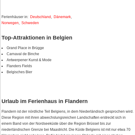
Ferienhäuser in:
Deutschland
,
Dänemark
,
Norwegen
,
Schweden
Top-Attraktionen in Belgien
Grand Place in Brügge
Carnaval de Binche
Antwerpener Kunst & Mode
Flanders Fields
Belgisches Bier
Urlaub im Ferienhaus in Flandern
Flandern ist der nördliche Teil Belgiens, in dem Niederländisch gesprochen wird.
Diese Region mit ihren abwechslungsreichen Landschaften erstreckt sich in
einem Band von der Nordseeküste über die Region Brüssel bis zur
niederländischen Grenze bei Maastricht. Die Küste Belgiens ist mit nur etwa 70