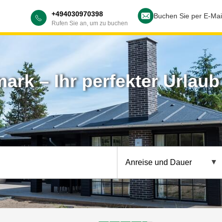
+494030970398
Buchen Sie per E-Mai
Rufen Sie an, um zu buchen
rk – Ihr perfekter Urlaub 
Anreise und Dauer