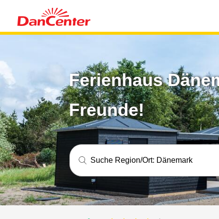
Ferienhaus Dänema
Freunde!
Suche Region/Ort:
Dänemark