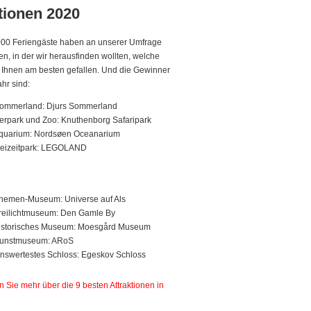
tionen 2020
000 Feriengäste haben an unserer Umfrage
n, in der wir herausfinden wollten, welche
n Ihnen am besten gefallen. Und die Gewinner
ahr sind:
Sommerland: Djurs Sommerland
ierpark und Zoo: Knuthenborg Safaripark
Aquarium: Nordsøen Oceanarium
reizeitpark: LEGOLAND
hemen-Museum: Universe auf Als
reilichtmuseum: Den Gamle By
historisches Museum: Moesgård Museum
Kunstmuseum: ARoS
swertestes Schloss: Egeskov Schloss
n Sie mehr über die 9 besten Attraktionen in