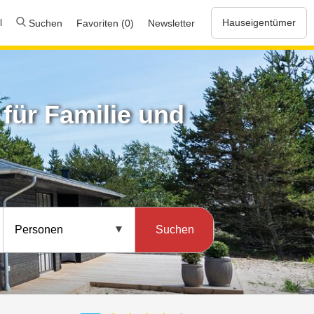
l
Hauseigentümer
Suchen
Favoriten (0)
Newsletter
für Familie und
Suchen
Personen