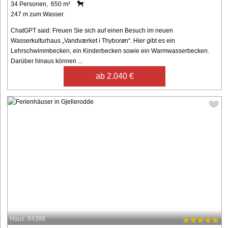
34 Personen, 650 m²
247 m zum Wasser.
ChatGPT said: Freuen Sie sich auf einen Besuch im neuen
Wasserkulturhaus „Vandværket i Thyborøn“. Hier gibt es ein
Lehrschwimmbecken, ein Kinderbecken sowie ein Warmwasserbecken.
Darüber hinaus können ...
ab 2.040 €
Haus: 64388