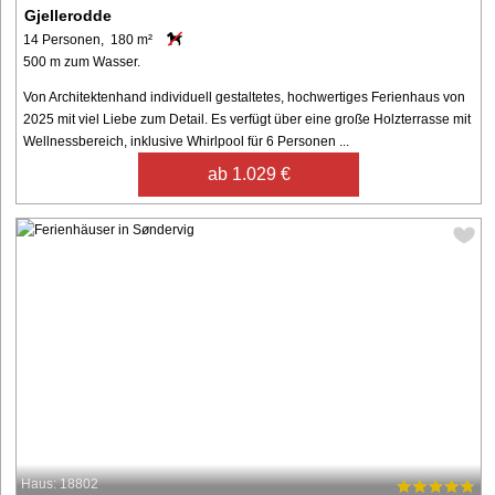
Gjellerodde
14 Personen, 180 m²
500 m zum Wasser.
Von Architektenhand individuell gestaltetes, hochwertiges Ferienhaus von
2025 mit viel Liebe zum Detail. Es verfügt über eine große Holzterrasse mit
Wellnessbereich, inklusive Whirlpool für 6 Personen ...
ab 1.029 €
Haus: 18802