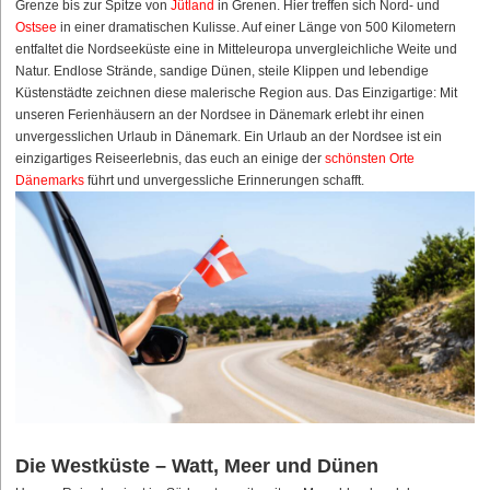
Grenze bis zur Spitze von
Jütland
in Grenen. Hier treffen sich Nord- und
Ostsee
in einer dramatischen Kulisse. Auf einer Länge von 500 Kilometern
entfaltet die Nordseeküste eine in Mitteleuropa unvergleichliche Weite und
Natur. Endlose Strände, sandige Dünen, steile Klippen und lebendige
Küstenstädte zeichnen diese malerische Region aus. Das Einzigartige: Mit
unseren Ferienhäusern an der Nordsee in Dänemark erlebt ihr einen
unvergesslichen Urlaub in Dänemark. Ein Urlaub an der Nordsee ist ein
einzigartiges Reiseerlebnis, das euch an einige der
schönsten Orte
Dänemarks
führt und unvergessliche Erinnerungen schafft.
Die Westküste – Watt, Meer und Dünen