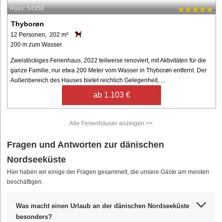
Haus: 54358
Thyborøn
12 Personen, 202 m²
200 m zum Wasser.
Zweistöckiges Ferienhaus, 2022 teilweise renoviert, mit Aktivitäten für die
ganze Familie, nur etwa 200 Meter vom Wasser in Thyborøn entfernt. Der
Außenbereich des Hauses bietet reichlich Gelegenheit, ...
ab 1.103 €
Alle Ferienhäuser anzeigen >>
Fragen und Antworten zur dänischen
Nordseeküste
Hier haben wir einige der Fragen gesammelt, die unsere Gäste am meisten
beschäftigen.
Was macht einen Urlaub an der dänischen Nordseeküste
besonders?