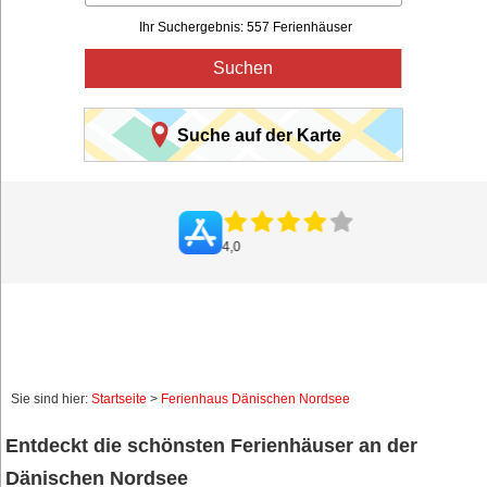
Ihr Suchergebnis: 557 Ferienhäuser
Suchen
Suche auf der Karte
zensionen
Sie sind hier:
Startseite
>
Ferienhaus Dänischen Nordsee
Entdeckt die schönsten Ferienhäuser an der
Dänischen Nordsee