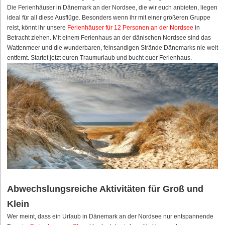
Die Ferienhäuser in Dänemark an der Nordsee, die wir euch anbieten, liegen
ideal für all diese Ausflüge. Besonders wenn ihr mit einer größeren Gruppe
reist, könnt ihr unsere
Ferienhäuser für 12 Personen an der Nordsee
in
Betracht ziehen. Mit einem Ferienhaus an der dänischen Nordsee sind das
Wattenmeer und die wunderbaren, feinsandigen Strände Dänemarks nie weit
entfernt. Startet jetzt euren Traumurlaub und bucht euer Ferienhaus.
Abwechslungsreiche Aktivitäten für Groß und
Klein
Wer meint, dass ein Urlaub in Dänemark an der Nordsee nur entspannende