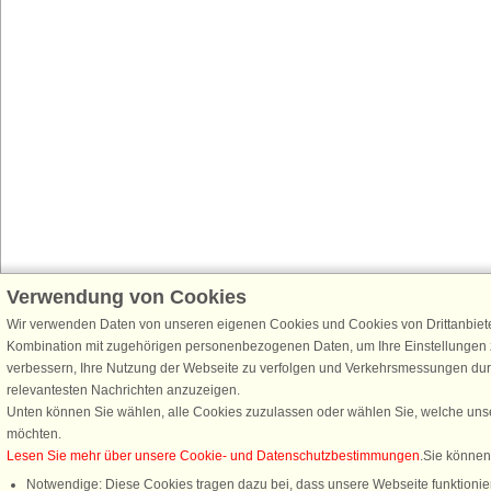
Verwendung von Cookies
Wir verwenden Daten von unseren eigenen Cookies und Cookies von Drittanbiete
Kombination mit zugehörigen personenbezogenen Daten, um Ihre Einstellungen z
verbessern, Ihre Nutzung der Webseite zu verfolgen und Verkehrsmessungen dur
relevantesten Nachrichten anzuzeigen.
Unten können Sie wählen, alle Cookies zuzulassen oder wählen Sie, welche unse
möchten.
Lesen Sie mehr über unsere Cookie- und Datenschutzbestimmungen
.Sie können
Notwendige: Diese Cookies tragen dazu bei, dass unsere Webseite funktionie