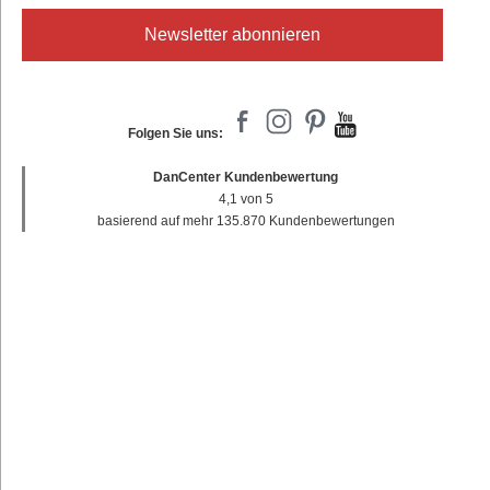
Newsletter abonnieren
Folgen Sie uns:
DanCenter Kundenbewertung
4,1 von 5
basierend auf mehr 135.870 Kundenbewertungen