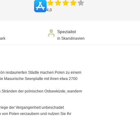
4,0
Spezialist
ark
in Skandinavien
schön restaurierten Städte machen Polen zu einem
ie Masurische Seenplatte mit ihren etwa 2700
n Stränden der polnischen Ostseeküste, wandern
Kriege der Vergangenheit unbeschadet
ch von Polen verzaubern und nutzen Sie Ihr