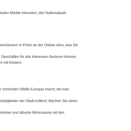
 lokalen Märkte erkunden, den Nationalpark
ienhäusern in Polen an der Ostsee alles, was Sie
eschäften für alle Interessen flanieren können.
n mit Kindern.
 der schönsten Städte Europas macht, die man
ürdigkeiten der Stadt entfernt. Machen Sie einen
fzimmer und stilvolle Wohnräume mit den