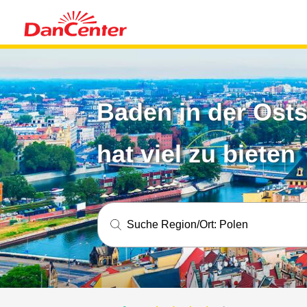
Baden in der Osts
hat viel zu bieten
Suche Region/Ort:
Polen