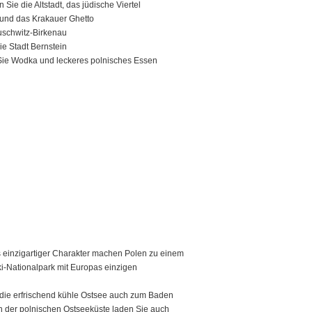
Sie die Altstadt, das jüdische Viertel
 und das Krakauer Ghetto
schwitz-Birkenau
ie Stadt Bernstein
Sie Wodka und leckeres polnisches Essen
ils einzigartiger Charakter machen Polen zu einem
ki-Nationalpark mit Europas einzigen
die erfrischend kühle Ostsee auch zum Baden
 An der polnischen Ostseeküste laden Sie auch