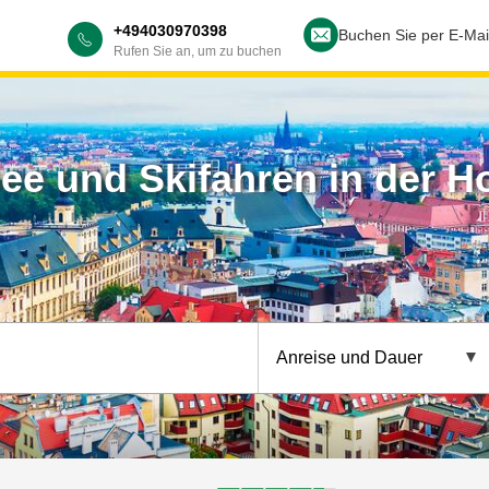
+494030970398
Buchen Sie per E-Mai
Rufen Sie an, um zu buchen
ee und Skifahren in der H
Anreise und Dauer