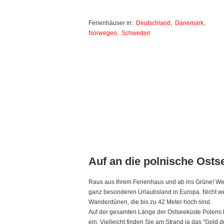
Ferienhäuser in:
Deutschland
,
Dänemark
,
Norwegen
,
Schweden
Auf an die polnische Osts
Raus aus Ihrem Ferienhaus und ab ins Grüne! Wer N
ganz besonderen Urlaubsland in Europa. Nicht wei
Wanderdünen, die bis zu 42 Meter hoch sind.
Auf der gesamten Länge der Ostseeküste Polens 
ein. Vielleicht finden Sie am Strand ja das "Gold