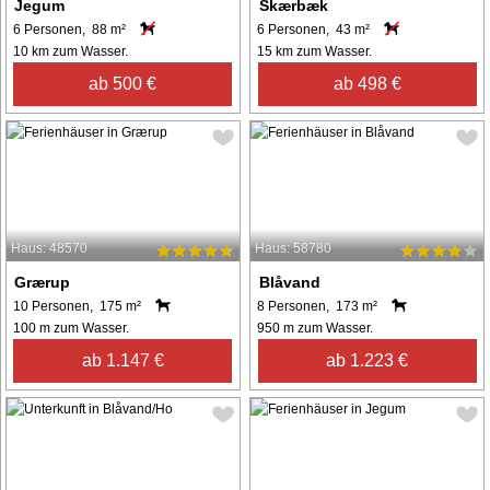
Jegum
Skærbæk
6 Personen, 88 m²
6 Personen, 43 m²
10 km zum Wasser.
15 km zum Wasser.
ab 500 €
ab 498 €
Haus: 48570
Haus: 58780
Grærup
Blåvand
10 Personen, 175 m²
8 Personen, 173 m²
100 m zum Wasser.
950 m zum Wasser.
ab 1.147 €
ab 1.223 €