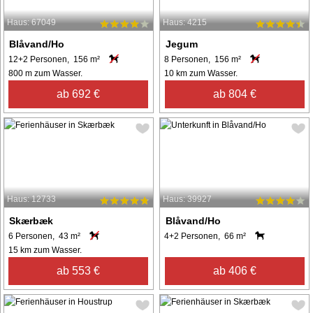
Haus: 67049
Haus: 4215
Blåvand/Ho
Jegum
12+2 Personen, 156 m²
8 Personen, 156 m²
800 m zum Wasser.
10 km zum Wasser.
ab 692 €
ab 804 €
Haus: 12733
Haus: 39927
Skærbæk
Blåvand/Ho
6 Personen, 43 m²
4+2 Personen, 66 m²
15 km zum Wasser.
ab 553 €
ab 406 €