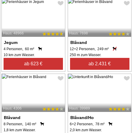
Haus: 48966
Haus: 7698
Jegum
Blåvand
4 Personen, 60 m²
12+2 Personen, 249 m²
10 km zum Wasser.
250 m zum Wasser.
ab 623 €
ab 2.431 €
Haus: 4306
Haus: 39989
Blåvand
Blåvand/Ho
8 Personen, 140 m²
6+2 Personen, 78 m²
1,8 km zum Wasser.
2,0 km zum Wasser.