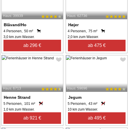
Haus: 39939
Haus: 62736
Blåvand/Ho
Højer
4 Personen, 50 m²
4 Personen, 75 m²
3,0 km zum Wasser.
2,0 km zum Wasser.
ab 296 €
ab 475 €
Haus: 6713
Haus: 59696
Henne Strand
Jegum
5 Personen, 101 m²
5 Personen, 43 m²
1,0 km zum Wasser.
10 km zum Wasser.
ab 921 €
ab 495 €