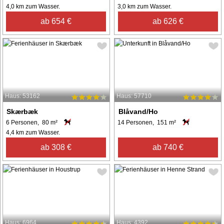
4,0 km zum Wasser.
3,0 km zum Wasser.
ab 654 €
ab 626 €
Haus: 53162
Haus: 57710
Skærbæk
Blåvand/Ho
6 Personen, 80 m²
14 Personen, 151 m²
4,4 km zum Wasser.
ab 308 €
ab 740 €
Haus: 6964
Haus: 4392