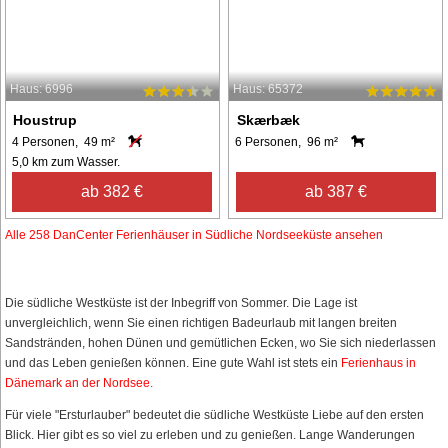
Haus: 6996
Haus: 65372
Houstrup
Skærbæk
4 Personen, 49 m²
6 Personen, 96 m²
5,0 km zum Wasser.
ab 382 €
ab 387 €
Alle 258 DanCenter Ferienhäuser in Südliche Nordseeküste ansehen
Die südliche Westküste ist der Inbegriff von Sommer. Die Lage ist
unvergleichlich, wenn Sie einen richtigen Badeurlaub mit langen breiten
Sandstränden, hohen Dünen und gemütlichen Ecken, wo Sie sich niederlassen
und das Leben genießen können. Eine gute Wahl ist stets ein
Ferienhaus in
Dänemark an der Nordsee.
Für viele "Ersturlauber" bedeutet die südliche Westküste Liebe auf den ersten
Blick. Hier gibt es so viel zu erleben und zu genießen. Lange Wanderungen