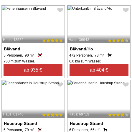
Haus: 43532
Haus: 39943
Blåvand
Blåvand/Ho
5 Personen, 90 m²
4+2 Personen, 73 m²
700 m zum Wasser.
6,0 km zum Wasser.
ab 935 €
ab 404 €
Haus: 61740
Haus: 69719
Houstrup Strand
Houstrup Strand
6 Personen, 79 m²
6 Personen, 65 m²