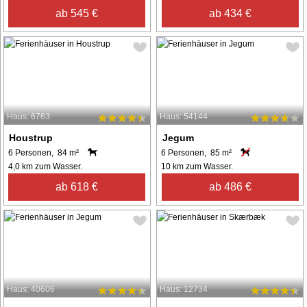
ab 545 €
ab 434 €
Haus: 6763
Haus: 54144
Houstrup
Jegum
6 Personen, 84 m²
6 Personen, 85 m²
4,0 km zum Wasser.
10 km zum Wasser.
ab 618 €
ab 486 €
Haus: 40606
Haus: 12734