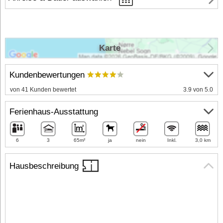
Karte
Kundenbewertungen
von 41 Kunden bewertet
3.9 von 5.0
Ferienhaus-Ausstattung
6
3
65m²
ja
nein
Inkl.
3,0 km
Hausbeschreibung