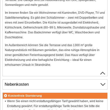
Sonnenliegen und mehr genutzt.
Im Inneren finden Sie ein Wohnzimmer mit Kaminofen, DVD-Player, TV und
Satellitenempfang. Es gibt drei Schlafzimmer – zwei mit Doppelbetten und
eines mit zwei Einzelbetten. Die Küche ist ausgestattet mit Elektroherd,
Kühlschrank, Gefrierschrank (60–99 l), Mikrowelle, Dunstabzugshaube und
Kaffeemaschine. Das Badezimmer verfügt über WC, Waschbecken und
Duschkabine.
Im Außenbereich können Sie die Terrasse und das 1300 m² große
Naturgrundstück mit Bäumen genießen, das eine ruhige Atmosphäre in
einer gemütlichen Ferienhausgegend bietet. Das Haus verfügt über
Elektroheizung und eine behagliche Einrichtung – ideal für einen
erholsamen Urlaub in Strandnähe.
Nebenkosten
Kostenfreie Stornierung
Wenn Sie einen nicht erstattungsfähigen Tarif gewählt haben, wird keine
Erstattung gewährt. Für erstattungsfähige Tarife beachten Sie bitte die