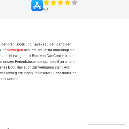
4,0
ies gehören Boote und Kayaks zu den gängigen
 ihr
Norwegen
besucht, solltet ihr unbedingt die
ienhaus Norwegen mit Boot von DanCenter bieten
d unsere Ferienhäuser, die sich direkt an einem
enes Boot, das euch zur Verfügung steht. Auf
sserweg erkunden. In unserer Suche findet ihr
chen werden.