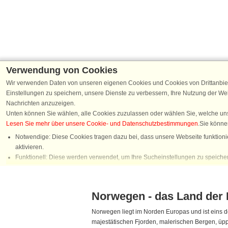
Norwegen - das Land der 
Norwegen liegt im Norden Europas und ist eins 
majestätischen Fjorden, malerischen Bergen, üppi