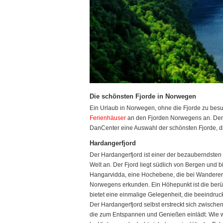
Die schönsten Fjorde in Norwegen
Ein Urlaub in Norwegen, ohne die Fjorde zu besu
Ferienhäuser
an den Fjorden Norwegens an. Denn
DanCenter eine Auswahl der schönsten Fjorde, di
Hardangerfjord
Der Hardangerfjord ist einer der bezauberndsten
Welt an. Der Fjord liegt südlich von Bergen und 
Hangarvidda, eine Hochebene, die bei Wanderern 
Norwegens erkunden. Ein Höhepunkt ist die berühm
bietet eine einmalige Gelegenheit, die beeind
Der Hardangerfjord selbst erstreckt sich zwische
die zum Entspannen und Genießen einlädt. Wie 