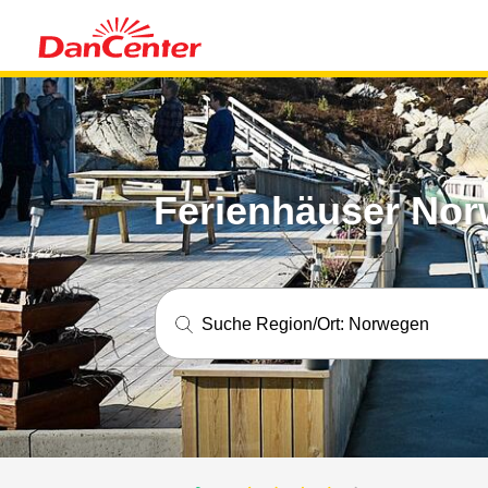
Ferienhäuser Norw
Suche Region/Ort:
Norwegen