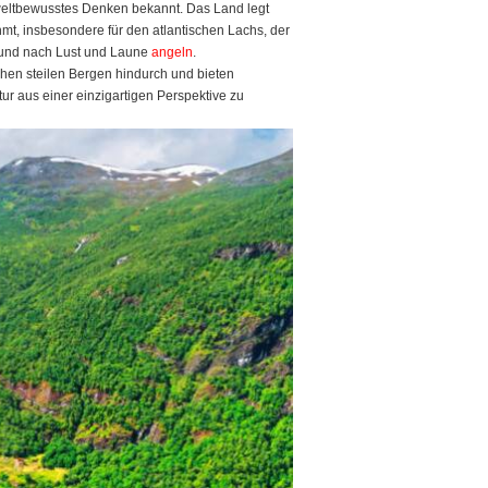
umweltbewusstes Denken bekannt. Das Land legt
mt, insbesondere für den atlantischen Lachs, der
 und nach Lust und Laune
angeln
.
hen steilen Bergen hindurch und bieten
tur aus einer einzigartigen Perspektive zu