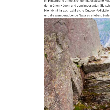
Im Hintergrund erhebt sich der majestätische Fol
den grünen Hügeln und dem imposanten Gletscher 
Hier könnt ihr auch zahlreiche Outdoor-Aktivitä
und die atemberaubende Natur zu erleben. Zudem