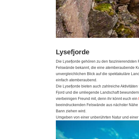
Lysefjorde
Die Lysefjorde gehören zu den faszinierendsten 
Felswände bekannt, die eine atemberaubende Kuli
unvergleichlichen Blick auf die spektakuläre Lan
einfach atemberaubend.
Die Lysefjorde bieten auch zahlreiche Aktivitäte
Fjord und die umliegende Landschaft bewundern. 
vierbeinigen Freund mit, denn ihr könnt euch ein
beeindruckenden Felswände aus nächster Nähe zu
Bann ziehen wird.
Umgeben von einer unberührten Natur und einer ei