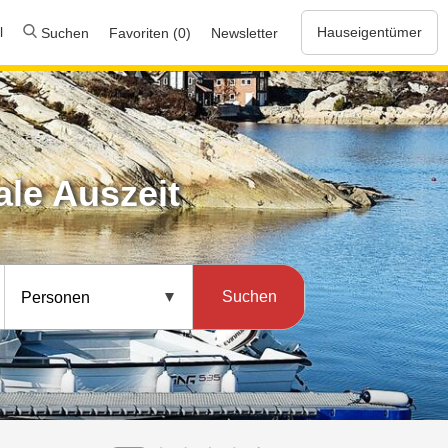
l
Hauseigentümer
Suchen
Favoriten (0)
Newsletter
ale Auszeit
Suchen
Personen