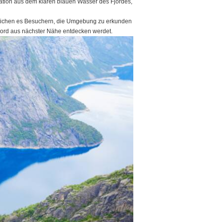
nation aus dem klaren blauen Wasser des Fjordes,
öglichen es Besuchern, die Umgebung zu erkunden
jord aus nächster Nähe entdecken werdet.