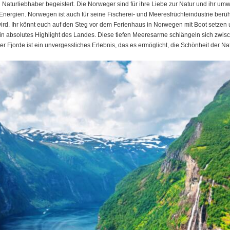
h Naturliebhaber begeistert. Die Norweger sind für ihre Liebe zur Natur und ihr 
nergien. Norwegen ist auch für seine Fischerei- und Meeresfrüchteindustrie berüh
rd. Ihr könnt euch auf den Steg vor dem Ferienhaus in Norwegen mit Boot setzen
n absolutes Highlight des Landes. Diese tiefen Meeresarme schlängeln sich zwisc
er Fjorde ist ein unvergessliches Erlebnis, das es ermöglicht, die Schönheit der Na