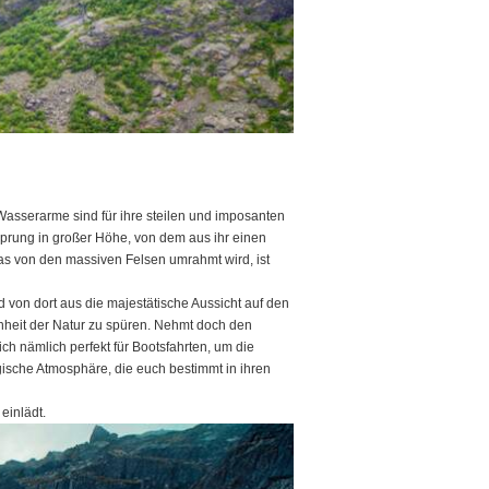
asserarme sind für ihre steilen und imposanten
prung in großer Höhe, von dem aus ihr einen
das von den massiven Felsen umrahmt wird, ist
 von dort aus die majestätische Aussicht auf den
nheit der Natur zu spüren. Nehmt doch den
ch nämlich perfekt für Bootsfahrten, um die
sche Atmosphäre, die euch bestimmt in ihren
einlädt.