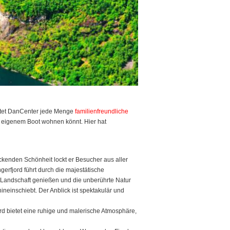
ietet DanCenter jede Menge
familienfreundliche
 eigenem Boot wohnen könnt. Hier hat
ckenden Schönheit lockt er Besucher aus aller
erfjord führt durch die majestätische
e Landschaft genießen und die unberührte Natur
neinschiebt. Der Anblick ist spektakulär und
rd bietet eine ruhige und malerische Atmosphäre,