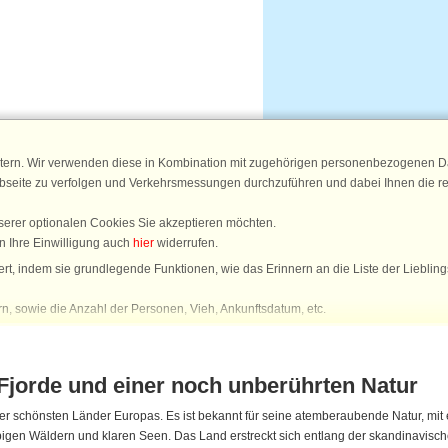
Fjorde und einer noch unberührten Natur
der schönsten Länder Europas. Es ist bekannt für seine atemberaubende Natur, mi
gen Wäldern und klaren Seen. Das Land erstreckt sich entlang der skandinavischen