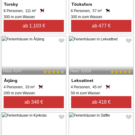
Torsby
Töcksfors
6 Personen, 111 m²
6 Personen, 57 m²
300 m zum Wasser.
300 m zum Wasser.
ab 1.103 €
ab 477 €
Haus: 4147
Haus: 32026
Årjäng
Lekvattnet
4 Personen, 33 m²
4 Personen, 45 m²
200 m zum Wasser.
50 m zum Wasser.
ab 348 €
ab 418 €