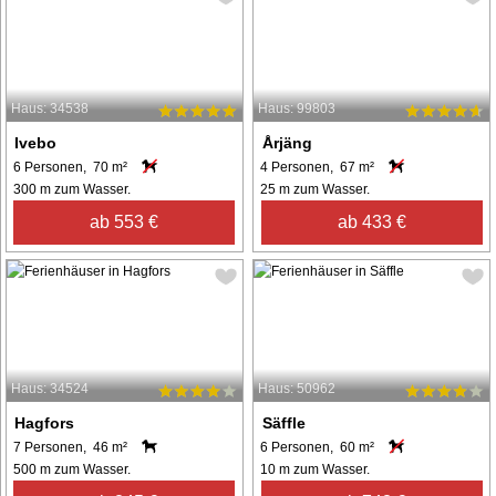
Haus: 34538
Haus: 99803
Ivebo
Årjäng
6 Personen, 70 m²
4 Personen, 67 m²
300 m zum Wasser.
25 m zum Wasser.
ab 553 €
ab 433 €
Haus: 34524
Haus: 50962
Hagfors
Säffle
7 Personen, 46 m²
6 Personen, 60 m²
500 m zum Wasser.
10 m zum Wasser.