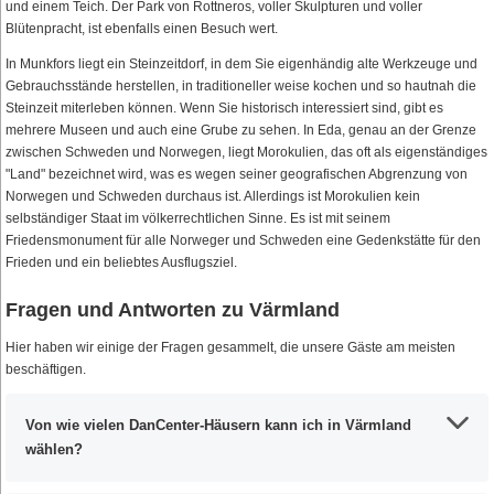
und einem Teich. Der Park von Rottneros, voller Skulpturen und voller
Blütenpracht, ist ebenfalls einen Besuch wert.
In Munkfors liegt ein Steinzeitdorf, in dem Sie eigenhändig alte Werkzeuge und
Gebrauchsstände herstellen, in traditioneller weise kochen und so hautnah die
Steinzeit miterleben können. Wenn Sie historisch interessiert sind, gibt es
mehrere Museen und auch eine Grube zu sehen. In Eda, genau an der Grenze
zwischen Schweden und Norwegen, liegt Morokulien, das oft als eigenständiges
"Land" bezeichnet wird, was es wegen seiner geografischen Abgrenzung von
Norwegen und Schweden durchaus ist. Allerdings ist Morokulien kein
selbständiger Staat im völkerrechtlichen Sinne. Es ist mit seinem
Friedensmonument für alle Norweger und Schweden eine Gedenkstätte für den
Frieden und ein beliebtes Ausflugsziel.
Fragen und Antworten zu Värmland
Hier haben wir einige der Fragen gesammelt, die unsere Gäste am meisten
beschäftigen.
Von wie vielen DanCenter-Häusern kann ich in Värmland
wählen?