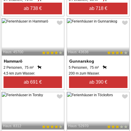
ab 738 €
ab 718 €
Haus: 45700
Haus: 43636
Hammarö
Gunnarskog
2 Personen, 75 m²
5 Personen, 75 m²
4,5 km zum Wasser.
200 m zum Wasser.
ab 691 €
ab 390 €
Haus: 8312
Haus: 52970