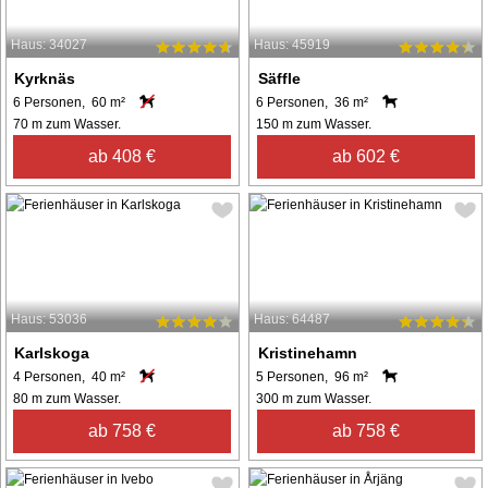
Haus: 34027
Haus: 45919
Kyrknäs
Säffle
6 Personen, 60 m²
6 Personen, 36 m²
70 m zum Wasser.
150 m zum Wasser.
ab 408 €
ab 602 €
Haus: 53036
Haus: 64487
Karlskoga
Kristinehamn
4 Personen, 40 m²
5 Personen, 96 m²
80 m zum Wasser.
300 m zum Wasser.
ab 758 €
ab 758 €