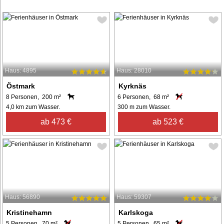
Haus: 4895
Haus: 28010
Östmark
Kyrknäs
8 Personen, 200 m²
6 Personen, 68 m²
4,0 km zum Wasser.
300 m zum Wasser.
ab 473 €
ab 523 €
Haus: 56890
Haus: 59307
Kristinehamn
Karlskoga
5 Personen, 70 m²
5 Personen, 65 m²