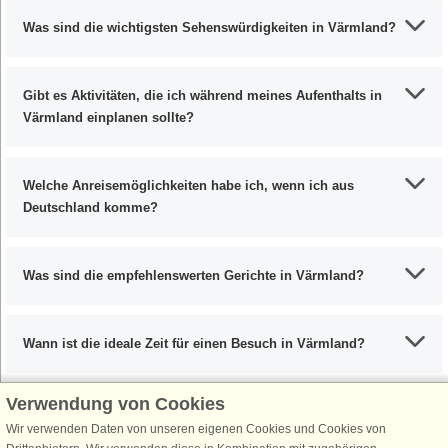
Was sind die wichtigsten Sehenswürdigkeiten in Värmland?
Gibt es Aktivitäten, die ich während meines Aufenthalts in
Värmland einplanen sollte?
Welche Anreisemöglichkeiten habe ich, wenn ich aus
Deutschland komme?
Was sind die empfehlenswerten Gerichte in Värmland?
Wann ist die ideale Zeit für einen Besuch in Värmland?
Verwendung von Cookies
Wir verwenden Daten von unseren eigenen Cookies und Cookies von
Schließen Sie sich 100.000 Ferienhaus-Fans an