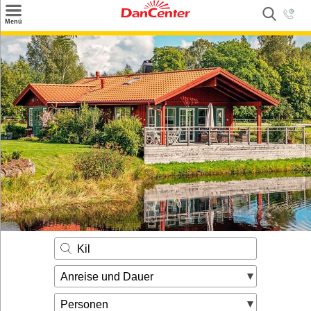
×
Menü
Suchen
Urlaubsziele
Weitere Urlaubsziele
Angebote
Inspiration
Kontakt
Gut zu wissen
Login
Kil
Anreise und Dauer
Personen