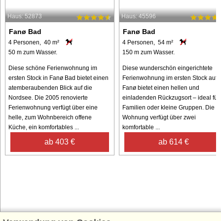
Haus: 52873
Haus: 45596
Fanø Bad
Fanø Bad
4 Personen, 40 m²
4 Personen, 54 m²
50 m zum Wasser.
150 m zum Wasser.
Diese schöne Ferienwohnung im
Diese wunderschön eingerichtete
ersten Stock in Fanø Bad bietet einen
Ferienwohnung im ersten Stock auf
atemberaubenden Blick auf die
Fanø bietet einen hellen und
Nordsee. Die 2005 renovierte
einladenden Rückzugsort – ideal für
Ferienwohnung verfügt über eine
Familien oder kleine Gruppen. Die
helle, zum Wohnbereich offene
Wohnung verfügt über zwei
Küche, ein komfortables ...
komfortable ...
ab 403 €
ab 614 €