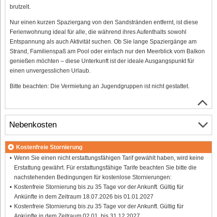
brutzelt.
Nur einen kurzen Spaziergang von den Sandstränden entfernt, ist diese
Ferienwohnung ideal für alle, die während ihres Aufenthalts sowohl
Entspannung als auch Aktivität suchen. Ob Sie lange Spaziergänge am
Strand, Familienspaß am Pool oder einfach nur den Meerblick vom Balkon
genießen möchten – diese Unterkunft ist der ideale Ausgangspunkt für
einen unvergesslichen Urlaub.
Bitte beachten: Die Vermietung an Jugendgruppen ist nicht gestattet.
Nebenkosten
Kostenfreie Stornierung
Wenn Sie einen nicht erstattungsfähigen Tarif gewählt haben, wird keine
Erstattung gewährt. Für erstattungsfähige Tarife beachten Sie bitte die
nachstehenden Bedingungen für kostenlose Stornierungen:
Kostenfreie Stornierung bis zu 35 Tage vor der Ankunft. Gültig für
Ankünfte in dem Zeitraum 18.07.2026 bis 01.01.2027
Kostenfreie Stornierung bis zu 35 Tage vor der Ankunft. Gültig für
Ankünfte in dem Zeitraum 02.01. bis 31.12.2027