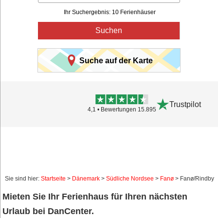
Ihr Suchergebnis: 10 Ferienhäuser
Suchen
Suche auf der Karte
Trustpilot
4,1 • Bewertungen 15.895
Sie sind hier:
Startseite
>
Dänemark
>
Südliche Nordsee
>
Fanø
> Fanø/Rindby
Mieten Sie Ihr Ferienhaus für Ihren nächsten
Urlaub bei DanCenter.