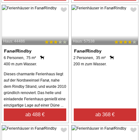
Haus: 44486
Haus: 57538
Fanø/Rindby
Fanø/Rindby
6 Personen, 75 m²
2 Personen, 35 m²
400 m zum Wasser.
200 m zum Wasser.
Dieses charmante Ferienhaus liegt
auf der Nordseeinsel Fanø, nahe
dem Rindby Strand, und wurde 2010
gründlich renoviert. Das helle und
einladende Ferienhaus genießt eine
einzigartige Lage auf einer Düne ...
ab 488 €
ab 368 €