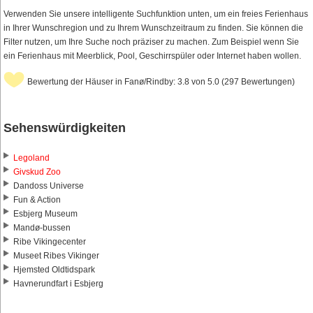
Verwenden Sie unsere intelligente Suchfunktion unten, um ein freies Ferienhaus
in Ihrer Wunschregion und zu Ihrem Wunschzeitraum zu finden. Sie können die
Filter nutzen, um Ihre Suche noch präziser zu machen. Zum Beispiel wenn Sie
ein Ferienhaus mit Meerblick, Pool, Geschirrspüler oder Internet haben wollen.
Bewertung der Häuser in Fanø/Rindby: 3.8 von 5.0 (297 Bewertungen)
Sehenswürdigkeiten
Legoland
Givskud Zoo
Dandoss Universe
Fun & Action
Esbjerg Museum
Mandø-bussen
Ribe Vikingecenter
Museet Ribes Vikinger
Hjemsted Oldtidspark
Havnerundfart i Esbjerg