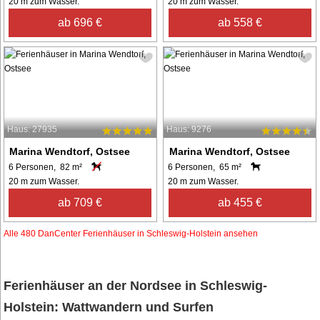
20 m zum Wasser.
20 m zum Wasser.
ab 696 €
ab 558 €
Haus: 27935
Haus: 9276
Marina Wendtorf, Ostsee
Marina Wendtorf, Ostsee
6 Personen, 82 m²
6 Personen, 65 m²
20 m zum Wasser.
20 m zum Wasser.
ab 709 €
ab 455 €
Alle 480 DanCenter Ferienhäuser in Schleswig-Holstein ansehen
Ferienhäuser an der Nordsee in Schleswig-
Holstein: Wattwandern und Surfen