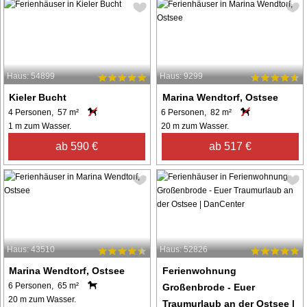
Haus: 54899
Haus: 9299
Kieler Bucht
Marina Wendtorf, Ostsee
4 Personen, 57 m²
6 Personen, 82 m²
1 m zum Wasser.
20 m zum Wasser.
ab 590 €
ab 517 €
Haus: 43510
Haus: 52826
Marina Wendtorf, Ostsee
Ferienwohnung
6 Personen, 65 m²
Großenbrode - Euer
20 m zum Wasser.
Traumurlaub an der Ostsee |