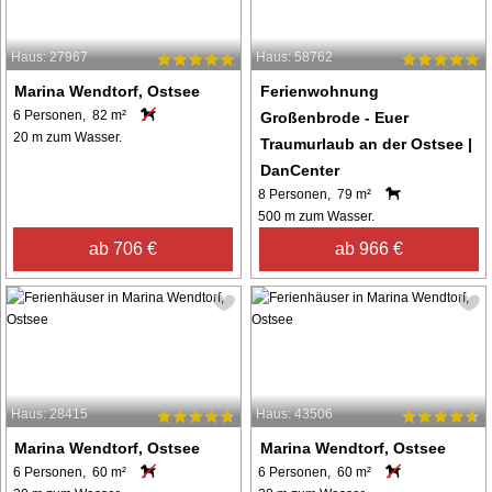
Haus: 27967
Haus: 58762
Marina Wendtorf, Ostsee
Ferienwohnung
6 Personen, 82 m²
Großenbrode - Euer
20 m zum Wasser.
Traumurlaub an der Ostsee |
DanCenter
8 Personen, 79 m²
500 m zum Wasser.
ab 706 €
ab 966 €
Haus: 28415
Haus: 43506
Marina Wendtorf, Ostsee
Marina Wendtorf, Ostsee
6 Personen, 60 m²
6 Personen, 60 m²