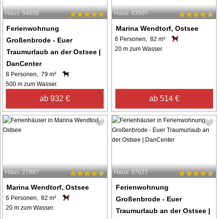
Haus: 64806
Haus: 43507
Ferienwohnung
Marina Wendtorf, Ostsee
6 Personen, 82 m²
Großenbrode - Euer
20 m zum Wasser.
Traumurlaub an der Ostsee |
DanCenter
8 Personen, 79 m²
500 m zum Wasser.
ab 932 €
ab 514 €
Haus: 27887
Haus: 37627
Marina Wendtorf, Ostsee
Ferienwohnung
6 Personen, 82 m²
Großenbrode - Euer
20 m zum Wasser.
Traumurlaub an der Ostsee |