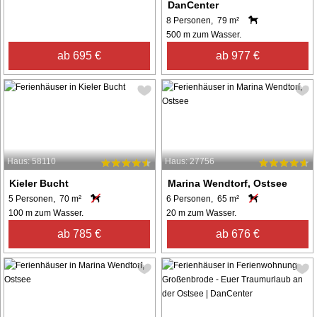
DanCenter
8 Personen, 79 m²
500 m zum Wasser.
ab 695 €
ab 977 €
Haus: 58110
Haus: 27756
Kieler Bucht
Marina Wendtorf, Ostsee
5 Personen, 70 m²
6 Personen, 65 m²
100 m zum Wasser.
20 m zum Wasser.
ab 785 €
ab 676 €