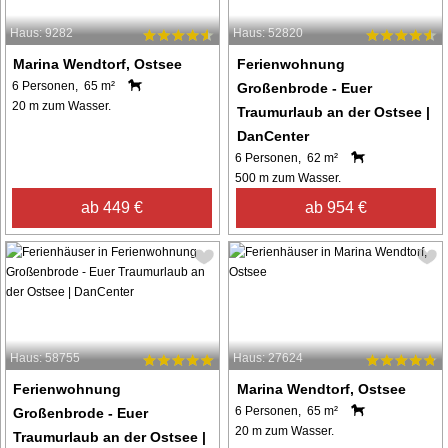
Haus: 9282
Haus: 52820
Marina Wendtorf, Ostsee
Ferienwohnung
6 Personen, 65 m²
Großenbrode - Euer
20 m zum Wasser.
Traumurlaub an der Ostsee |
DanCenter
6 Personen, 62 m²
500 m zum Wasser.
ab 449 €
ab 954 €
Haus: 58755
Haus: 27624
Ferienwohnung
Marina Wendtorf, Ostsee
6 Personen, 65 m²
Großenbrode - Euer
20 m zum Wasser.
Traumurlaub an der Ostsee |