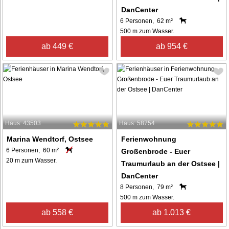
DanCenter
6 Personen, 62 m²
500 m zum Wasser.
ab 449 €
ab 954 €
Haus: 43503
Haus: 58754
Marina Wendtorf, Ostsee
Ferienwohnung
6 Personen, 60 m²
Großenbrode - Euer
20 m zum Wasser.
Traumurlaub an der Ostsee |
DanCenter
8 Personen, 79 m²
500 m zum Wasser.
ab 558 €
ab 1.013 €