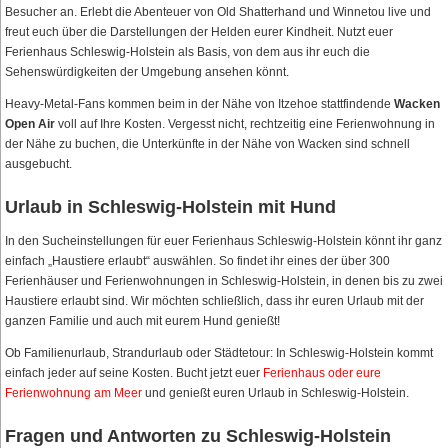
Besucher an. Erlebt die Abenteuer von Old Shatterhand und Winnetou live und
freut euch über die Darstellungen der Helden eurer Kindheit. Nutzt euer
Ferienhaus Schleswig-Holstein als Basis, von dem aus ihr euch die
Sehenswürdigkeiten der Umgebung ansehen könnt.
Heavy-Metal-Fans kommen beim in der Nähe von Itzehoe stattfindende
Wacken
Open Air
voll auf Ihre Kosten. Vergesst nicht, rechtzeitig eine Ferienwohnung in
der Nähe zu buchen, die Unterkünfte in der Nähe von Wacken sind schnell
ausgebucht.
Urlaub in Schleswig-Holstein mit Hund
In den Sucheinstellungen für euer Ferienhaus Schleswig-Holstein könnt ihr ganz
einfach „Haustiere erlaubt“ auswählen. So findet ihr eines der über 300
Ferienhäuser und Ferienwohnungen in Schleswig-Holstein, in denen bis zu zwei
Haustiere erlaubt sind. Wir möchten schließlich, dass ihr euren Urlaub mit der
ganzen Familie und auch mit eurem Hund genießt!
Ob Familienurlaub, Strandurlaub oder Städtetour: In Schleswig-Holstein kommt
einfach jeder auf seine Kosten. Bucht jetzt euer
Ferienhaus oder eure
Ferienwohnung am Meer
und genießt euren Urlaub in Schleswig-Holstein.
Fragen und Antworten zu Schleswig-Holstein