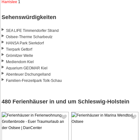
Harrislee
1
Sehenswürdigkeiten
SEA LIFE Timmendorfer Strand
Ostsee-Therme Scharbeutz
HANSA Park Sierkdorf
Tierpark Gettorf
Grömitzer Welle
Mediendom Kiel
Aquarium GEOMAR Kiel
Abenteuer Dschungelland
Familien-Freizeitpark Tolk-Schau
480 Ferienhäuser in und um Schleswig-Holstein