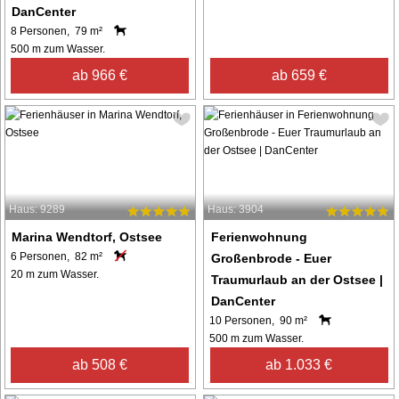
DanCenter
8 Personen, 79 m²
500 m zum Wasser.
ab 966 €
ab 659 €
Haus: 9289
Haus: 3904
Marina Wendtorf, Ostsee
Ferienwohnung
6 Personen, 82 m²
Großenbrode - Euer
20 m zum Wasser.
Traumurlaub an der Ostsee |
DanCenter
10 Personen, 90 m²
500 m zum Wasser.
ab 508 €
ab 1.033 €