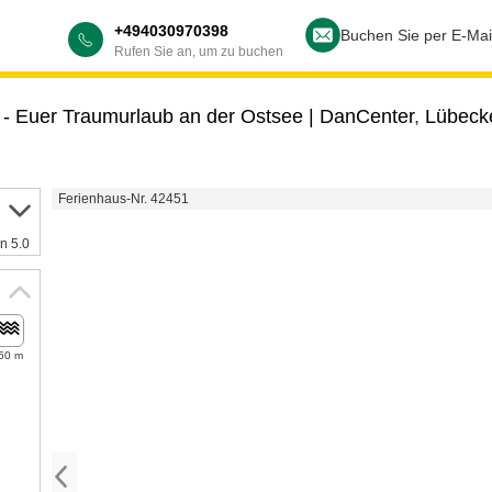
+494030970398
Buchen Sie per E-Mai
Rufen Sie an, um zu buchen
 Euer Traumurlaub an der Ostsee | DanCenter
,
Lübeck
Ferienhaus-Nr. 42451
n 5.0
50 m