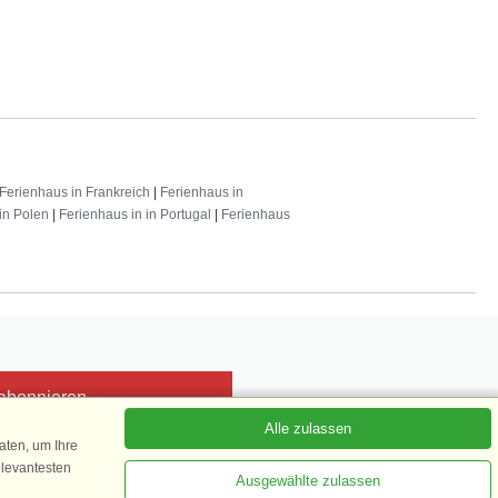
Ferienhaus in Frankreich
|
Ferienhaus in
in Polen
|
Ferienhaus in in Portugal
|
Ferienhaus
 abonnieren
Alle zulassen
ten, um Ihre
elevantesten
Ausgewählte zulassen