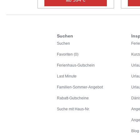
Suchen
Insp
Suchen
Feri
Favoriten (0)
Kurz
Ferienhaus-Gutschein
Urla
Last Minute
Urla
Familien-Sommer-Angebot
Urla
Rabatt-Gutscheine
Däni
Suche mit Haus-Nr.
Ange
Ange
Blog