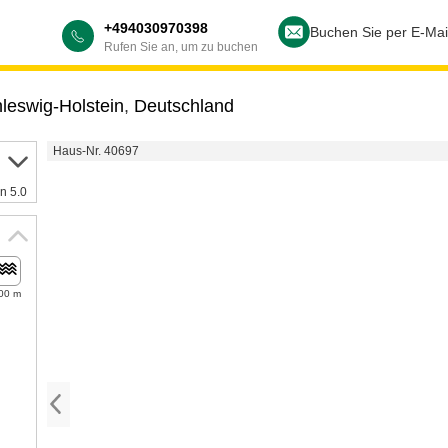
+494030970398
Buchen Sie per E-Mai
Rufen Sie an, um zu buchen
leswig-Holstein
,
Deutschland
Haus-Nr. 40697
n 5.0
00 m