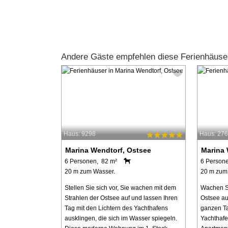
Andere Gäste empfehlen diese Ferienhäuse
Haus: 9298
Haus: 27
Marina Wendtorf, Ostsee
Marina 
6 Personen, 82 m²
6 Person
20 m zum Wasser.
20 m zum
Stellen Sie sich vor, Sie wachen mit dem
Wachen Si
Strahlen der Ostsee auf und lassen Ihren
Ostsee au
Tag mit den Lichtern des Yachthafens
ganzen Ta
ausklingen, die sich im Wasser spiegeln.
Yachthafe