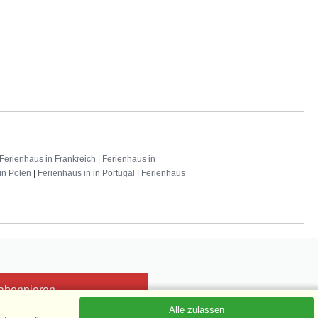
Ferienhaus in Frankreich
|
Ferienhaus in
in Polen
|
Ferienhaus in in Portugal
|
Ferienhaus
 abonnieren
Alle zulassen