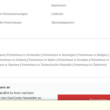
Impressum
m Ferienwohnumgen
Lieferant
lla Ferienhäuser
Sternekategorien
land
|
Ferienhaus in Schweden
|
Ferienhaus in Norwegen
|
Ferienhaus in Belgien
|
rienhaus in Holland
|
Ferienhaus in Italien
|
Ferienhaus in Kroatien
|
Ferienhaus in 
aus in Spanien
|
Ferienhaus in Tschechische Republik
|
Ferienhaus in Österreich
Fans an
n 25 €
für Ihren nächsten
ür den DanCenter Newsletter an.
Newsletter
, Gewinnspiele und Urlaubstipps!