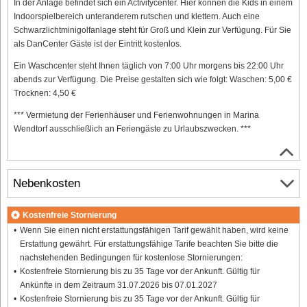
In der Anlage befindet sich ein Activitycenter. Hier können die Kids in einem
Indoorspielbereich unteranderem rutschen und klettern. Auch eine
Schwarzlichtminigolfanlage steht für Groß und Klein zur Verfügung. Für Sie
als DanCenter Gäste ist der Eintritt kostenlos.
Ein Waschcenter steht Ihnen täglich von 7:00 Uhr morgens bis 22:00 Uhr
abends zur Verfügung. Die Preise gestalten sich wie folgt: Waschen: 5,00 €
Trocknen: 4,50 €
*** Vermietung der Ferienhäuser und Ferienwohnungen in Marina
Wendtorf ausschließlich an Feriengäste zu Urlaubszwecken. ***
Nebenkosten
Kostenfreie Stornierung
Wenn Sie einen nicht erstattungsfähigen Tarif gewählt haben, wird keine
Erstattung gewährt. Für erstattungsfähige Tarife beachten Sie bitte die
nachstehenden Bedingungen für kostenlose Stornierungen:
Kostenfreie Stornierung bis zu 35 Tage vor der Ankunft. Gültig für
Ankünfte in dem Zeitraum 31.07.2026 bis 07.01.2027
Kostenfreie Stornierung bis zu 35 Tage vor der Ankunft. Gültig für