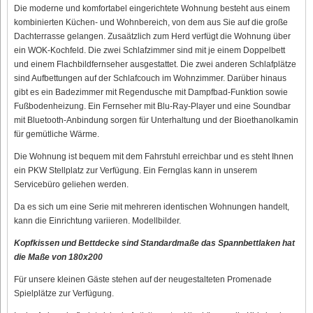
Die moderne und komfortabel eingerichtete Wohnung besteht aus einem
kombinierten Küchen- und Wohnbereich, von dem aus Sie auf die große
Dachterrasse gelangen. Zusaätzlich zum Herd verfügt die Wohnung über
ein WOK-Kochfeld. Die zwei Schlafzimmer sind mit je einem Doppelbett
und einem Flachbildfernseher ausgestattet. Die zwei anderen Schlafplätze
sind Aufbettungen auf der Schlafcouch im Wohnzimmer. Darüber hinaus
gibt es ein Badezimmer mit Regendusche mit Dampfbad-Funktion sowie
Fußbodenheizung. Ein Fernseher mit Blu-Ray-Player und eine Soundbar
mit Bluetooth-Anbindung sorgen für Unterhaltung und der Bioethanolkamin
für gemütliche Wärme.
Die Wohnung ist bequem mit dem Fahrstuhl erreichbar und es steht Ihnen
ein PKW Stellplatz zur Verfügung. Ein Fernglas kann in unserem
Servicebüro geliehen werden.
Da es sich um eine Serie mit mehreren identischen Wohnungen handelt,
kann die Einrichtung variieren. Modellbilder.
Kopfkissen und Bettdecke sind Standardmaße das Spannbettlaken hat
die Maße von 180x200
Für unsere kleinen Gäste stehen auf der neugestalteten Promenade
Spielplätze zur Verfügung.