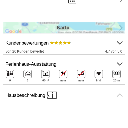
Karte
Kundenbewertungen
von 26 Kunden bewertet
4.7 von 5.0
Ferienhaus-Ausstattung
6
2
60m²
nein
nein
Inkl.
20 m
Hausbeschreibung