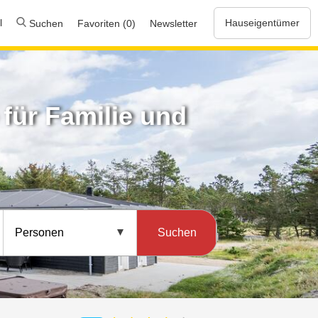
l
Hauseigentümer
Suchen
Favoriten (0)
Newsletter
für Familie und
Suchen
Personen