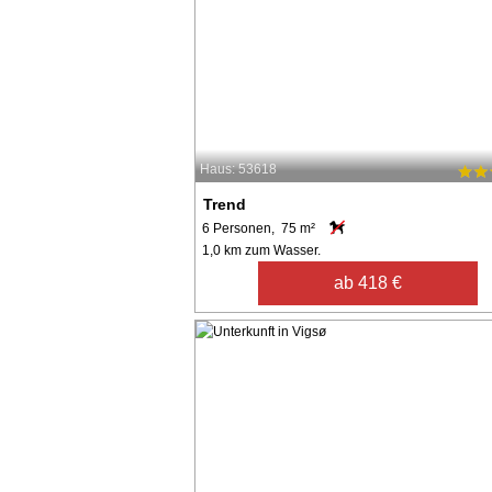
Haus: 53618
Trend
6 Personen, 75 m²
1,0 km zum Wasser.
ab 418 €