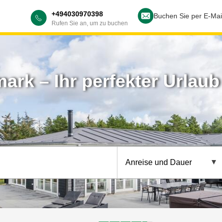
+494030970398
Buchen Sie per E-Mai
Rufen Sie an, um zu buchen
rk – Ihr perfekter Urlaub 
Anreise und Dauer