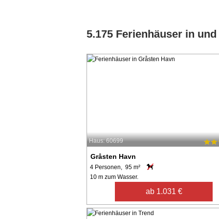
5.175 Ferienhäuser in un
Haus: 60699
Gråsten Havn
4 Personen, 95 m²
10 m zum Wasser.
ab 1.031 €