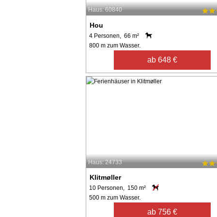
Haus: 60840
Hou
4 Personen, 66 m²
800 m zum Wasser.
ab 648 €
Haus: 24733
Klitmøller
10 Personen, 150 m²
500 m zum Wasser.
ab 756 €