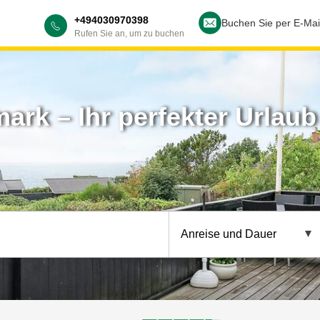
+494030970398
Buchen Sie per E-Mai
Rufen Sie an, um zu buchen
rk – Ihr perfekter Urlaub 
Anreise und Dauer