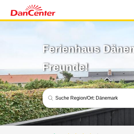
Ferienhaus Dänema
Freunde!
Suche Region/Ort:
Dänemark