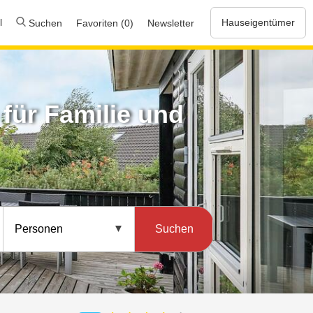
l
Hauseigentümer
Suchen
Favoriten (0)
Newsletter
für Familie und
Suchen
Personen