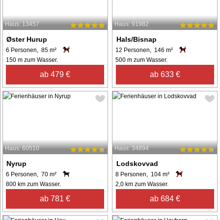
Haus: 13457
Haus: 91982
Øster Hurup
Hals/Bisnap
6 Personen, 85 m²
12 Personen, 146 m²
150 m zum Wasser.
500 m zum Wasser.
ab 479 €
ab 633 €
Haus: 60510
Haus: 34894
Nyrup
Lodskovvad
6 Personen, 70 m²
8 Personen, 104 m²
800 km zum Wasser.
2,0 km zum Wasser.
ab 781 €
ab 684 €