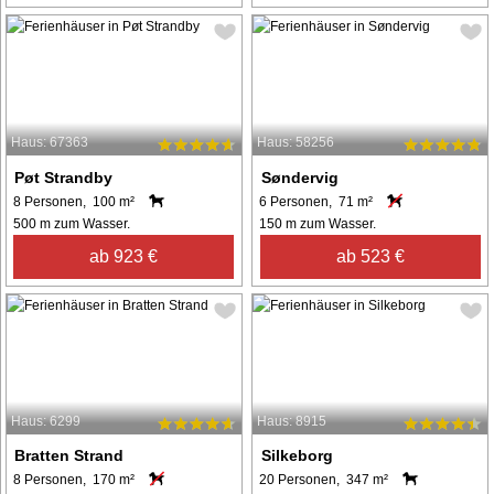
Haus: 67363
Haus: 58256
Pøt Strandby
Søndervig
8 Personen, 100 m²
6 Personen, 71 m²
500 m zum Wasser.
150 m zum Wasser.
ab 923 €
ab 523 €
Haus: 6299
Haus: 8915
Bratten Strand
Silkeborg
8 Personen, 170 m²
20 Personen, 347 m²