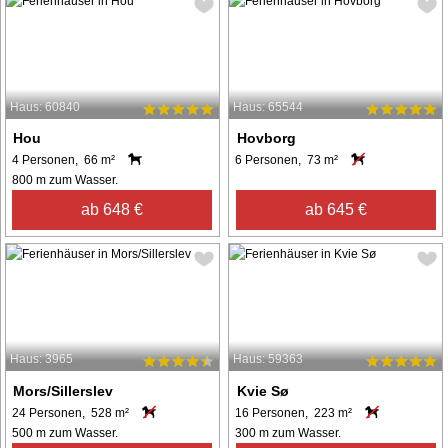
Haus: 60840
Haus: 65544
Hou
Hovborg
4 Personen, 66 m²
6 Personen, 73 m²
800 m zum Wasser.
ab 648 €
ab 645 €
Haus: 3965
Haus: 59363
Mors/Sillerslev
Kvie Sø
24 Personen, 528 m²
16 Personen, 223 m²
500 m zum Wasser.
300 m zum Wasser.