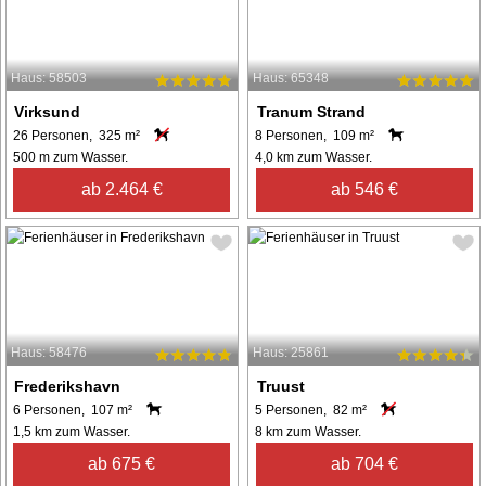
Haus: 58503
Haus: 65348
Virksund
Tranum Strand
26 Personen, 325 m²
8 Personen, 109 m²
500 m zum Wasser.
4,0 km zum Wasser.
ab 2.464 €
ab 546 €
Haus: 58476
Haus: 25861
Frederikshavn
Truust
6 Personen, 107 m²
5 Personen, 82 m²
1,5 km zum Wasser.
8 km zum Wasser.
ab 675 €
ab 704 €