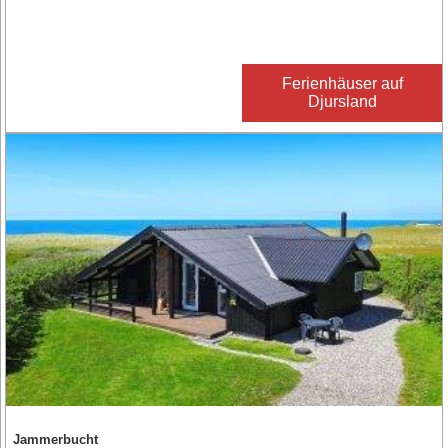
Ferienhäuser auf
Djursland
Jammerbucht