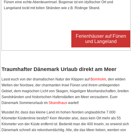
Fünen eine echte Abenteuerinsel. Bogense ist ein idyllischer Ort und
Langeland lockt mit tollen Stränden wie z.B. Ristinge Strand.
Ferienhäuser auf Fünen
und Langeland
Traumhafter Dänemark Urlaub direkt am Meer
Lasst euch von der dramatischen Natur der Klippen auf
Bornholm
, den wilden
Wellen der Nordsee, der charmanten Insel Fünen und ihrem umliegenden
Gebiet, dem magischen Licht von Skagen, hügeligen Moorlandschaften, breiten
Sandstränden und historischen Hafenstädten am Meer verzaubern. Euer
Dänemark Sommerurlaub im
Strandhaus
wartet!
Wusstet ihr, dass das kleine Land im hohen Norden unglaubliche 7.000
Kilometer Küstenlinie besitzt? Kein Wunder also, dass kein Ort mehr als 55
Kilometer von der Küste entfernt ist. Bedenkt man die 400 Inseln, so erweist sich
Dänemark schnell als rekordverdächtig. Alle, die das Meer lieben, werden von