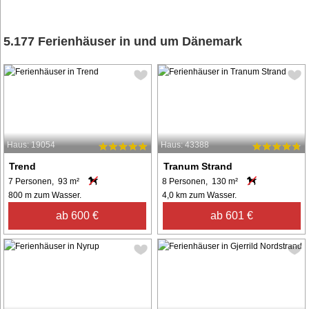
5.177 Ferienhäuser in und um Dänemark
Haus: 19054
Haus: 43388
Trend
Tranum Strand
7 Personen, 93 m²
8 Personen, 130 m²
800 m zum Wasser.
4,0 km zum Wasser.
ab 600 €
ab 601 €