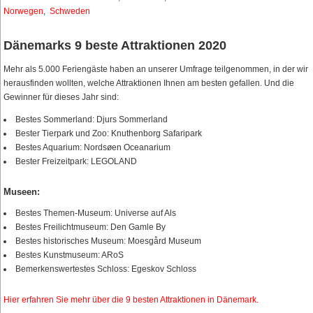
Norwegen
,
Schweden
Dänemarks 9 beste Attraktionen 2020
Mehr als 5.000 Feriengäste haben an unserer Umfrage teilgenommen, in der wir
herausfinden wollten, welche Attraktionen Ihnen am besten gefallen. Und die
Gewinner für dieses Jahr sind:
Bestes Sommerland: Djurs Sommerland
Bester Tierpark und Zoo: Knuthenborg Safaripark
Bestes Aquarium: Nordsøen Oceanarium
Bester Freizeitpark: LEGOLAND
Museen:
Bestes Themen-Museum: Universe auf Als
Bestes Freilichtmuseum: Den Gamle By
Bestes historisches Museum: Moesgård Museum
Bestes Kunstmuseum: ARoS
Bemerkenswertestes Schloss: Egeskov Schloss
Hier erfahren Sie mehr über die 9 besten Attraktionen in Dänemark.