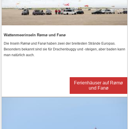
Wattenmeerinseln Rømø und Fanø
Die Inseln Rømø und Fanø haben zwei der breitesten Strände Europas.
Besonders bekannt sind sie für Drachenbuggy und -steigen, aber baden kann
man natürlich auch.
Ferienhäuser auf Rømø
und Fanø