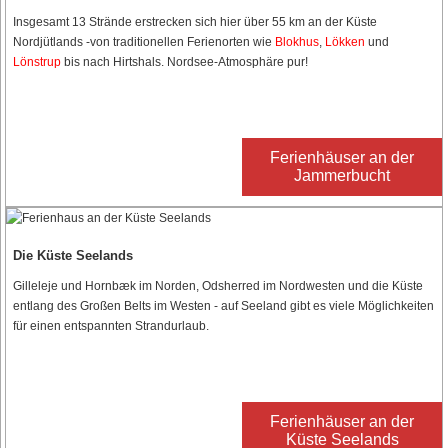
Insgesamt 13 Strände erstrecken sich hier über 55 km an der Küste
Nordjütlands -von traditionellen Ferienorten wie
Blokhus
,
Lökken
und
Lönstrup
bis nach Hirtshals. Nordsee-Atmosphäre pur!
Ferienhäuser an der
Jammerbucht
Die Küste Seelands
Gilleleje und Hornbæk im Norden, Odsherred im Nordwesten und die Küste
entlang des Großen Belts im Westen - auf Seeland gibt es viele Möglichkeiten
für einen entspannten Strandurlaub.
Ferienhäuser an der
Küste Seelands