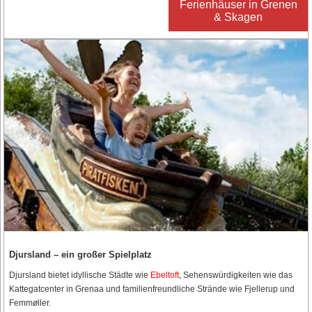
Ferienhäuser in Grenen
& Skagen
Djursland – ein großer Spielplatz
Djursland bietet idyllische Städte wie
Ebeltoft
, Sehenswürdigkeiten wie das
Kattegatcenter in Grenaa und familienfreundliche Strände wie Fjellerup und
Femmøller.