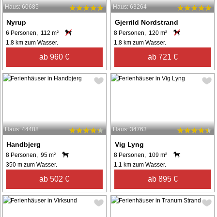
Haus: 60685
Haus: 63264
Nyrup
Gjerrild Nordstrand
6 Personen, 112 m²
8 Personen, 120 m²
1,8 km zum Wasser.
1,8 km zum Wasser.
ab 960 €
ab 721 €
Haus: 44488
Haus: 34763
Handbjerg
Vig Lyng
8 Personen, 95 m²
8 Personen, 109 m²
350 m zum Wasser.
1,1 km zum Wasser.
ab 502 €
ab 895 €