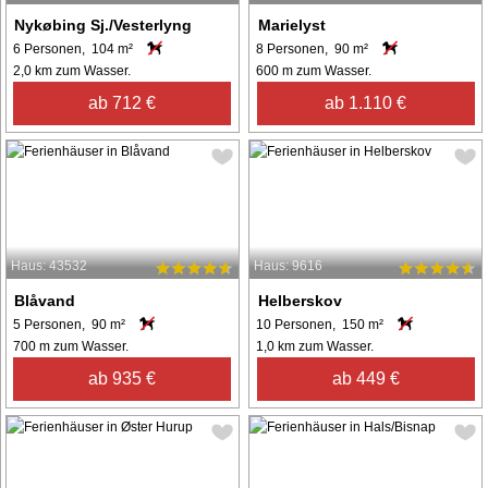
Nykøbing Sj./Vesterlyng
Marielyst
6 Personen, 104 m²
8 Personen, 90 m²
2,0 km zum Wasser.
600 m zum Wasser.
ab 712 €
ab 1.110 €
Haus: 43532
Haus: 9616
Blåvand
Helberskov
5 Personen, 90 m²
10 Personen, 150 m²
700 m zum Wasser.
1,0 km zum Wasser.
ab 935 €
ab 449 €