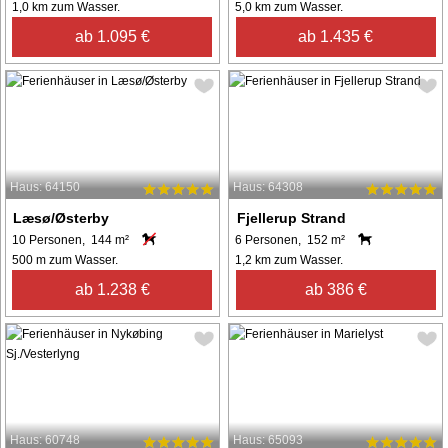
1,0 km zum Wasser.
5,0 km zum Wasser.
ab 1.095 €
ab 1.435 €
Haus: 64150
Haus: 64308
Læsø/Østerby
Fjellerup Strand
10 Personen, 144 m²
6 Personen, 152 m²
500 m zum Wasser.
1,2 km zum Wasser.
ab 1.238 €
ab 386 €
Haus: 60748
Haus: 65093