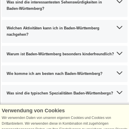
Was sind die interessantesten Sehenswürdigkeiten in
Baden-Württemberg?
Welchen Aktivitäten kann ich in Baden-Württemberg
nachgehen?
Warum ist Baden-Württemberg besonders kinderfreundlich?
Wie komme ich am besten nach Baden-Württemberg?
Was sind die typischen Spezialitäten Baden-Württembergs?
Verwendung von Cookies
Wir verwenden Daten von unseren eigenen Cookies und Cookies von
Schließen Sie sich 100.000 Ferienhaus-Fans an
Drittanbietern. Wir verwenden diese in Kombination mit zugehörigen