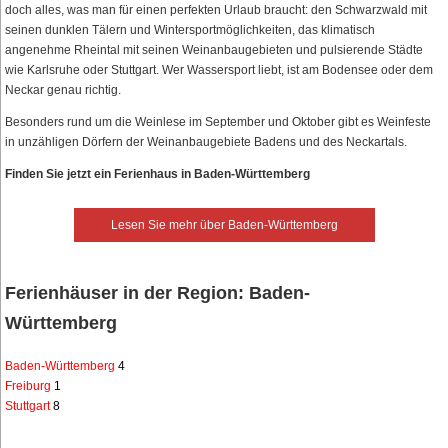
doch alles, was man für einen perfekten Urlaub braucht: den Schwarzwald mit
seinen dunklen Tälern und Wintersportmöglichkeiten, das klimatisch
angenehme Rheintal mit seinen Weinanbaugebieten und pulsierende Städte
wie Karlsruhe oder Stuttgart. Wer Wassersport liebt, ist am Bodensee oder dem
Neckar genau richtig.
Besonders rund um die Weinlese im September und Oktober gibt es Weinfeste
in unzähligen Dörfern der Weinanbaugebiete Badens und des Neckartals.
Finden Sie jetzt ein Ferienhaus in Baden-Württemberg
Lesen Sie mehr über Baden-Württemberg
Ferienhäuser in der Region: Baden-
Württemberg
Baden-Württemberg
4
Freiburg
1
Stuttgart
8