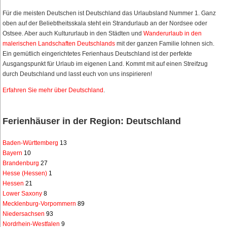
Für die meisten Deutschen ist Deutschland das Urlaubsland Nummer 1. Ganz
oben auf der Beliebtheitsskala steht ein Strandurlaub an der Nordsee oder
Ostsee. Aber auch Kultururlaub in den Städten und
Wanderurlaub in den
malerischen Landschaften Deutschlands
mit der ganzen Familie lohnen sich.
Ein gemütlich eingerichtetes Ferienhaus Deutschland ist der perfekte
Ausgangspunkt für Urlaub im eigenen Land. Kommt mit auf einen Streifzug
durch Deutschland und lasst euch von uns inspirieren!
Erfahren Sie mehr über Deutschland
.
Ferienhäuser in der Region: Deutschland
Baden-Württemberg
13
Bayern
10
Brandenburg
27
Hesse (Hessen)
1
Hessen
21
Lower Saxony
8
Mecklenburg-Vorpommern
89
Niedersachsen
93
Nordrhein-Westfalen
9