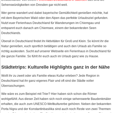
Sehenswürdigkeiten von Dresden gar nicht weit.
Wer gerne wandert und dabei bayerische Gemütlichkeit genießen möchte, hat
mit dem Bayerischen Wald oder den Alpen das perfekte Urlaubsziel gefunden.
Nutzt euer Ferienhaus Deutschland für Wanderungen im Chiemgau und
entspannt euch danach am Chiemsee, einem der bekanntesten Seen
Deutschlands.
Überall in Deutschland findet ihr Aktivitäten für Groß und Klein. So könnt ihr die
Natur genießen, euch sportlich betätigen und auch den Urlaub als Familie so
richtig auskosten. Sucht auf unserer Webseite ein Ferienhaus in Deutschland für
die ganze Familie. So fühlt ihr euch auch im Urlaub ganz wie zu Hause.
Städtetrips: Kulturelle Highlights ganz in der Nähe
Wollt ihr zu zweit oder als Familie etwas Kultur erleben? Jede Region in
Deutschland hat ihr ganz eigenes Flair und oft sind die Städte voller
Überraschungen.
Wie wäre es zum Beispiel mit Trier? Hier haben sich schon die Römer
wohlgefühlt. Aus dieser Zeit haben sich noch einige sehenswerte Baudenkmäler
erhalten, die auch zum UNESCO-Weltkulturerbe gehören. Neben der bekannten
Porta Nigra und der Konstantinbasilika sind auch noch Reste von zwei Thermen