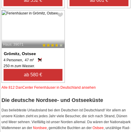
ab 552 €
ab 661 €
Haus: 39071
Grömitz, Ostsee
4 Personen, 47 m²
250 m zum Wasser.
ab 580 €
Alle 812 DanCenter Ferienhäuser in Deutschland ansehen
Die deutsche Nordsee- und Ostseeküste
Das beliebteste Urlaubsland bei den Deutschen ist Deutschland! Vor allem an
unsere Küsten zieht es jedes Jahr viele Besucher, die sich nach Strand, Dünen
und Meer sehnen. Vielfältig ist unser Norden allemal. Da wären der Nationalpark
Wattenmeer an der
Nordsee
, gemütliche Buchten an der
Ostsee
, unzählige Rad-