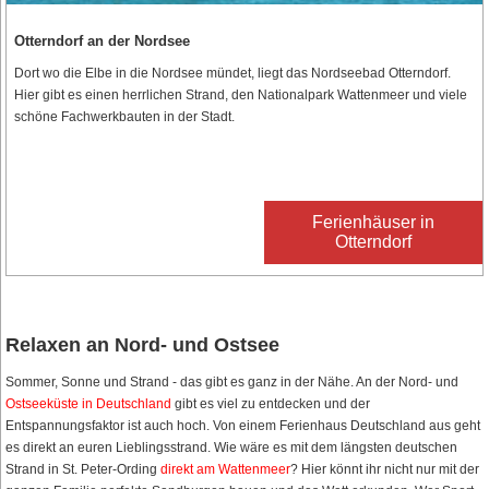
Otterndorf an der Nordsee
Dort wo die Elbe in die Nordsee mündet, liegt das Nordseebad Otterndorf.
Hier gibt es einen herrlichen Strand, den Nationalpark Wattenmeer und viele
schöne Fachwerkbauten in der Stadt.
Ferienhäuser in
Otterndorf
Relaxen an Nord- und Ostsee
Sommer, Sonne und Strand - das gibt es ganz in der Nähe. An der Nord- und
Ostseeküste in Deutschland
gibt es viel zu entdecken und der
Entspannungsfaktor ist auch hoch. Von einem Ferienhaus Deutschland aus geht
es direkt an euren Lieblingsstrand. Wie wäre es mit dem längsten deutschen
Strand in St. Peter-Ording
direkt am Wattenmeer
? Hier könnt ihr nicht nur mit der