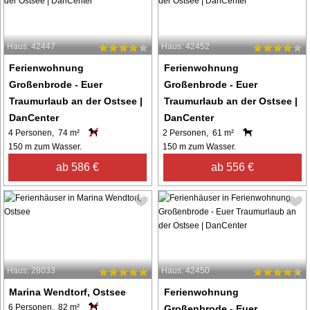
Haus: 42447
Haus: 42452
Ferienwohnung
Ferienwohnung
Großenbrode - Euer
Großenbrode - Euer
Traumurlaub an der Ostsee |
Traumurlaub an der Ostsee |
DanCenter
DanCenter
4 Personen, 74 m²
2 Personen, 61 m²
150 m zum Wasser.
150 m zum Wasser.
ab 586 €
ab 556 €
Haus: 28033
Haus: 42450
Marina Wendtorf, Ostsee
Ferienwohnung
6 Personen, 82 m²
Großenbrode - Euer