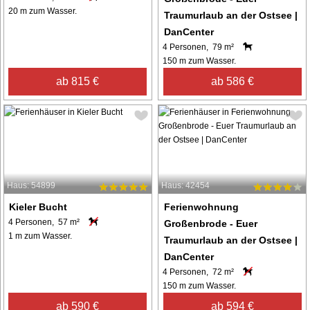
20 m zum Wasser.
Traumurlaub an der Ostsee |
DanCenter
4 Personen, 79 m²
150 m zum Wasser.
ab 815 €
ab 586 €
Haus: 54899
Haus: 42454
Kieler Bucht
Ferienwohnung
4 Personen, 57 m²
Großenbrode - Euer
1 m zum Wasser.
Traumurlaub an der Ostsee |
DanCenter
4 Personen, 72 m²
150 m zum Wasser.
ab 590 €
ab 594 €