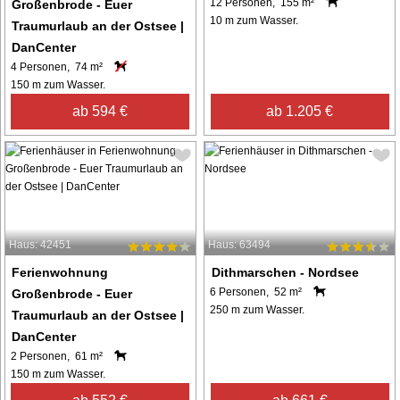
12 Personen, 155 m²
Großenbrode - Euer
10 m zum Wasser.
Traumurlaub an der Ostsee |
DanCenter
4 Personen, 74 m²
150 m zum Wasser.
ab 594 €
ab 1.205 €
Haus: 42451
Haus: 63494
Ferienwohnung
Dithmarschen - Nordsee
6 Personen, 52 m²
Großenbrode - Euer
250 m zum Wasser.
Traumurlaub an der Ostsee |
DanCenter
2 Personen, 61 m²
150 m zum Wasser.