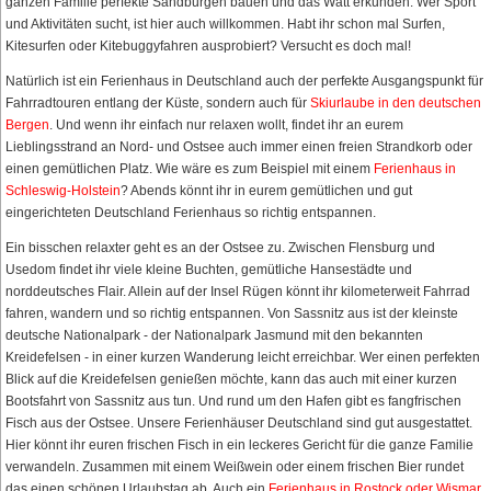
ganzen Familie perfekte Sandburgen bauen und das Watt erkunden. Wer Sport
und Aktivitäten sucht, ist hier auch willkommen. Habt ihr schon mal Surfen,
Kitesurfen oder Kitebuggyfahren ausprobiert? Versucht es doch mal!
Natürlich ist ein Ferienhaus in Deutschland auch der perfekte Ausgangspunkt für
Fahrradtouren entlang der Küste, sondern auch für
Skiurlaube in den deutschen
Bergen
. Und wenn ihr einfach nur relaxen wollt, findet ihr an eurem
Lieblingsstrand an Nord- und Ostsee auch immer einen freien Strandkorb oder
einen gemütlichen Platz. Wie wäre es zum Beispiel mit einem
Ferienhaus in
Schleswig-Holstein
? Abends könnt ihr in eurem gemütlichen und gut
eingerichteten Deutschland Ferienhaus so richtig entspannen.
Ein bisschen relaxter geht es an der Ostsee zu. Zwischen Flensburg und
Usedom findet ihr viele kleine Buchten, gemütliche Hansestädte und
norddeutsches Flair. Allein auf der Insel Rügen könnt ihr kilometerweit Fahrrad
fahren, wandern und so richtig entspannen. Von Sassnitz aus ist der kleinste
deutsche Nationalpark - der Nationalpark Jasmund mit den bekannten
Kreidefelsen - in einer kurzen Wanderung leicht erreichbar. Wer einen perfekten
Blick auf die Kreidefelsen genießen möchte, kann das auch mit einer kurzen
Bootsfahrt von Sassnitz aus tun. Und rund um den Hafen gibt es fangfrischen
Fisch aus der Ostsee. Unsere Ferienhäuser Deutschland sind gut ausgestattet.
Hier könnt ihr euren frischen Fisch in ein leckeres Gericht für die ganze Familie
verwandeln. Zusammen mit einem Weißwein oder einem frischen Bier rundet
das einen schönen Urlaubstag ab. Auch ein
Ferienhaus in Rostock oder Wismar