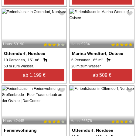
Haus: 59190
Haus: 9284
Otterndorf, Nordsee
Marina Wendtorf, Ostsee
10 Personen, 151 m²
6 Personen, 65 m²
50 m zum Wasser.
20 m zum Wasser.
ab 1.199 €
ab 509 €
Haus: 42445
Haus: 26576
Ferienwohnung
Otterndorf, Nordsee