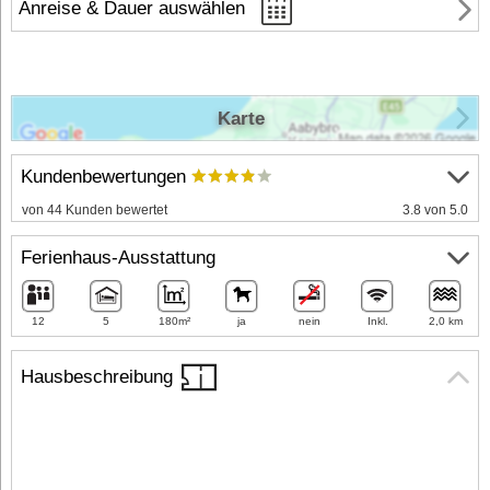
Anreise & Dauer auswählen
Karte
Kundenbewertungen
von 44 Kunden bewertet
3.8 von 5.0
Ferienhaus-Ausstattung
12
5
180m²
ja
nein
Inkl.
2,0 km
Hausbeschreibung