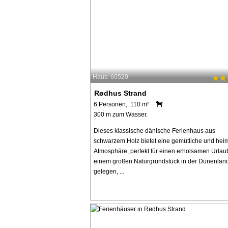
Haus: 60520
Rødhus Strand
6 Personen, 110 m²
300 m zum Wasser.
Dieses klassische dänische Ferienhaus aus
schwarzem Holz bietet eine gemütliche und hei
Atmosphäre, perfekt für einen erholsamen Urlaub
einem großen Naturgrundstück in der Dünenland
gelegen, ...