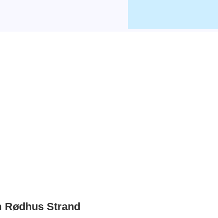
m Rødhus Strand