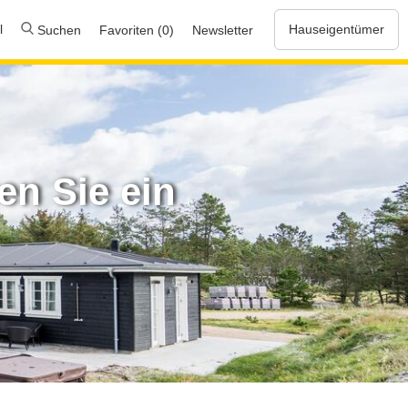
l
Hauseigentümer
Suchen
Favoriten (0)
Newsletter
n Sie ein