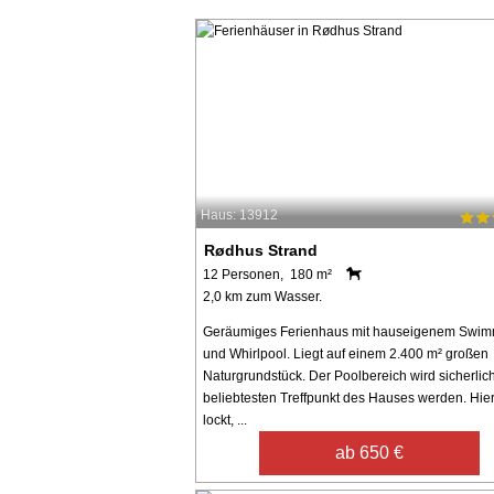
Haus: 13912
Rødhus Strand
12 Personen, 180 m²
2,0 km zum Wasser.
Geräumiges Ferienhaus mit hauseigenem Swim
und Whirlpool. Liegt auf einem 2.400 m² großen
Naturgrundstück. Der Poolbereich wird sicherlic
beliebtesten Treffpunkt des Hauses werden. Hie
lockt, ...
ab 650 €