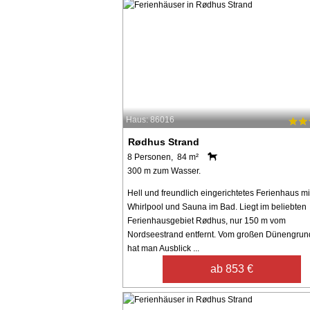
Haus: 86016
Rødhus Strand
8 Personen, 84 m²
300 m zum Wasser.
Hell und freundlich eingerichtetes Ferienhaus mi
Whirlpool und Sauna im Bad. Liegt im beliebten
Ferienhausgebiet Rødhus, nur 150 m vom
Nordseestrand entfernt. Vom großen Dünengrun
hat man Ausblick ...
ab 853 €