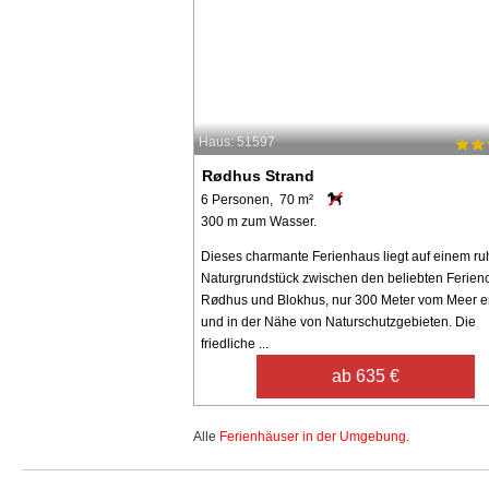
Haus: 51597
Rødhus Strand
6 Personen, 70 m²
300 m zum Wasser.
Dieses charmante Ferienhaus liegt auf einem ru
Naturgrundstück zwischen den beliebten Ferien
Rødhus und Blokhus, nur 300 Meter vom Meer en
und in der Nähe von Naturschutzgebieten. Die
friedliche ...
ab 635 €
Alle
Ferienhäuser in der Umgebung
.