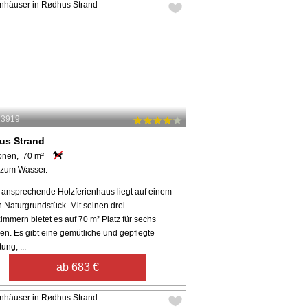
13919
us Strand
onen, 70 m²
 zum Wasser.
 ansprechende Holzferienhaus liegt auf einem
 Naturgrundstück. Mit seinen drei
immern bietet es auf 70 m² Platz für sechs
en. Es gibt eine gemütliche und gepflegte
ung, ...
ab 683 €