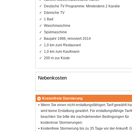
Deutsche TV Programme: Mindestens 2 Kanäle
Dänische TV
1 Bad
Waschmaschine
Spülmaschine
Baujahr 1986, renoviert 2014
1,0 km zum Restaurant
1,0 km zum Kaufmann
200 m zur Küste
Nebenkosten
Kostenfreie Stornierung
Wenn Sie einen nicht erstattungsfähigen Tarif gewählt h
wird keine Erstattung gewährt. Für erstattungsfähige Tarif
beachten Sie bitte die nachstehenden Bedingungen für
kostenlose Stornierungen:
Kostenfreie Stornierung bis zu 35 Tage vor der Ankunft. G