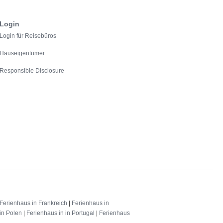
Login
Login für Reisebüros
Hauseigentümer
Responsible Disclosure
Ferienhaus in Frankreich
|
Ferienhaus in
in Polen
|
Ferienhaus in in Portugal
|
Ferienhaus