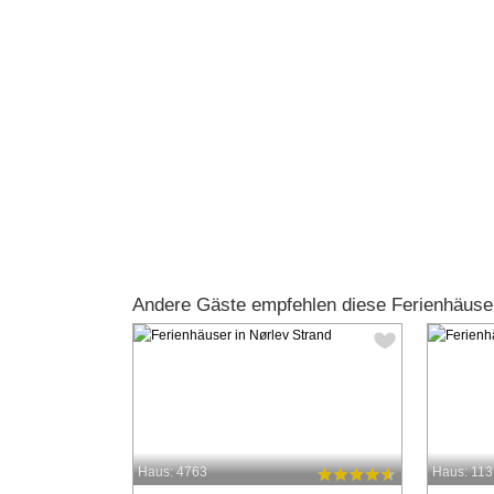
Andere Gäste empfehlen diese Ferienhäuse
Haus: 4763
Haus: 11