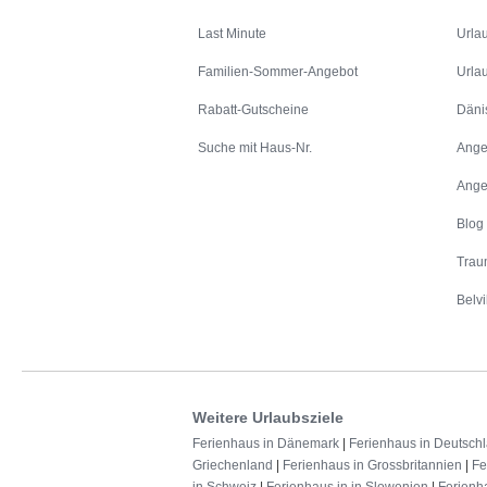
Last Minute
Urla
Familien-Sommer-Angebot
Urla
Rabatt-Gutscheine
Däni
Suche mit Haus-Nr.
Ange
Ange
Blog
Trau
Belvi
Weitere Urlaubsziele
Ferienhaus in Dänemark
|
Ferienhaus in Deutsch
Griechenland
|
Ferienhaus in Grossbritannien
|
Fe