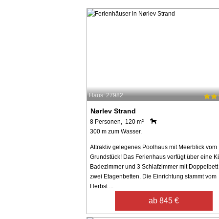
Haus: 27982
Nørlev Strand
8 Personen, 120 m²
300 m zum Wasser.
Attraktiv gelegenes Poolhaus mit Meerblick vom
Grundstück! Das Ferienhaus verfügt über eine K
Badezimmer und 3 Schlafzimmer mit Doppelbett
zwei Etagenbetten. Die Einrichtung stammt vom
Herbst ...
ab 845 €