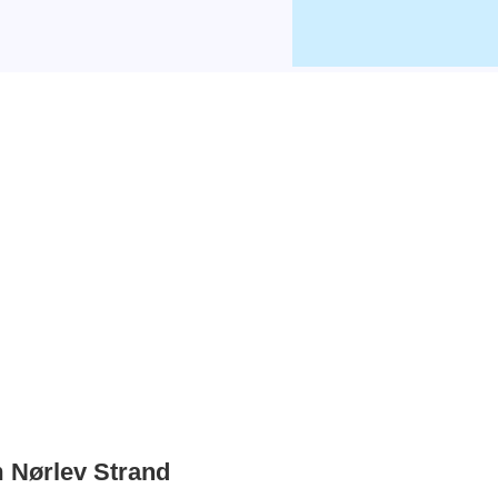
m Nørlev Strand