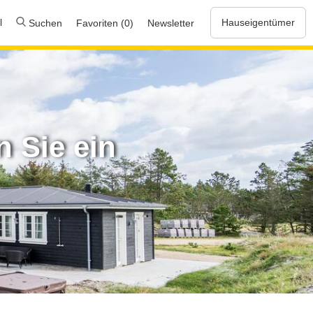
l
Hauseigentümer
Suchen
Favoriten (0)
Newsletter
 Sie ein