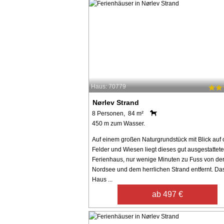
Haus: 70779
Nørlev Strand
8 Personen, 84 m²
450 m zum Wasser.
Auf einem großen Naturgrundstück mit Blick auf 
Felder und Wiesen liegt dieses gut ausgestattete
Ferienhaus, nur wenige Minuten zu Fuss von de
Nordsee und dem herrlichen Strand entfernt. Da
Haus ...
ab 497 €