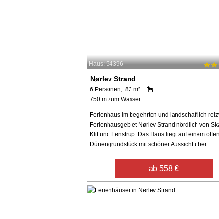
Haus: 54396
Nørlev Strand
6 Personen, 83 m²
750 m zum Wasser.
Ferienhaus im begehrten und landschaftlich reiz
Ferienhausgebiet Nørlev Strand nördlich von Sk
Klit und Lønstrup. Das Haus liegt auf einem offe
Dünengrundstück mit schöner Aussicht über ...
ab 558 €