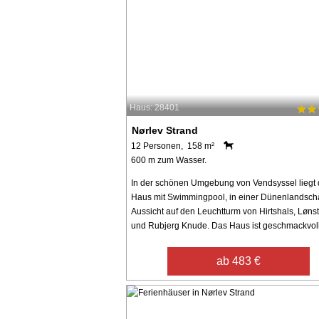
Haus: 28401
Nørlev Strand
12 Personen, 158 m²
600 m zum Wasser.
In der schönen Umgebung von Vendsyssel liegt 
Haus mit Swimmingpool, in einer Dünenlandscha
Aussicht auf den Leuchtturm von Hirtshals, Løns
und Rubjerg Knude. Das Haus ist geschmackvoll 
ab 483 €