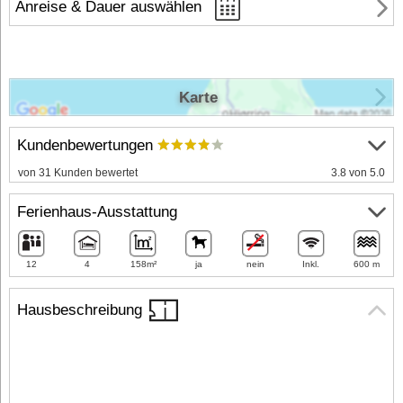
Anreise & Dauer auswählen
Karte
Kundenbewertungen
von 31 Kunden bewertet
3.8 von 5.0
Ferienhaus-Ausstattung
12
4
158m²
ja
nein
Inkl.
600 m
Hausbeschreibung