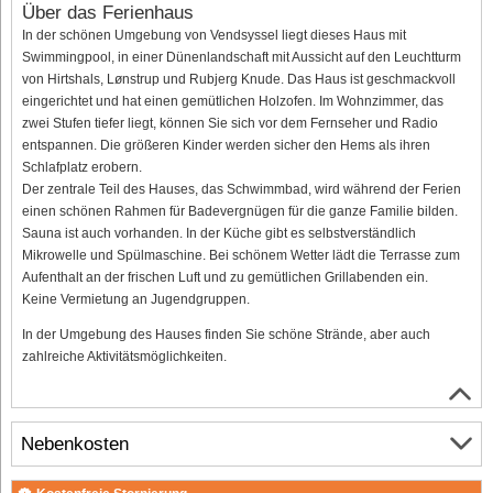
Über das Ferienhaus
In der schönen Umgebung von Vendsyssel liegt dieses Haus mit
Swimmingpool, in einer Dünenlandschaft mit Aussicht auf den Leuchtturm
von Hirtshals, Lønstrup und Rubjerg Knude. Das Haus ist geschmackvoll
eingerichtet und hat einen gemütlichen Holzofen. Im Wohnzimmer, das
zwei Stufen tiefer liegt, können Sie sich vor dem Fernseher und Radio
entspannen. Die größeren Kinder werden sicher den Hems als ihren
Schlafplatz erobern.
Der zentrale Teil des Hauses, das Schwimmbad, wird während der Ferien
einen schönen Rahmen für Badevergnügen für die ganze Familie bilden.
Sauna ist auch vorhanden. In der Küche gibt es selbstverständlich
Mikrowelle und Spülmaschine. Bei schönem Wetter lädt die Terrasse zum
Aufenthalt an der frischen Luft und zu gemütlichen Grillabenden ein.
Keine Vermietung an Jugendgruppen.
In der Umgebung des Hauses finden Sie schöne Strände, aber auch
zahlreiche Aktivitätsmöglichkeiten.
Nebenkosten