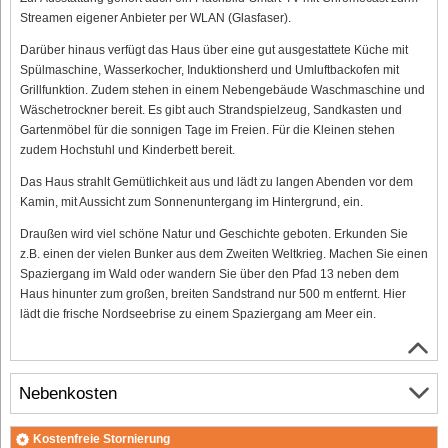
Streamen eigener Anbieter per WLAN (Glasfaser).
Darüber hinaus verfügt das Haus über eine gut ausgestattete Küche mit
Spülmaschine, Wasserkocher, Induktionsherd und Umluftbackofen mit
Grillfunktion. Zudem stehen in einem Nebengebäude Waschmaschine und
Wäschetrockner bereit. Es gibt auch Strandspielzeug, Sandkasten und
Gartenmöbel für die sonnigen Tage im Freien. Für die Kleinen stehen
zudem Hochstuhl und Kinderbett bereit.
Das Haus strahlt Gemütlichkeit aus und lädt zu langen Abenden vor dem
Kamin, mit Aussicht zum Sonnenuntergang im Hintergrund, ein.
Draußen wird viel schöne Natur und Geschichte geboten. Erkunden Sie
z.B. einen der vielen Bunker aus dem Zweiten Weltkrieg. Machen Sie einen
Spaziergang im Wald oder wandern Sie über den Pfad 13 neben dem
Haus hinunter zum großen, breiten Sandstrand nur 500 m entfernt. Hier
lädt die frische Nordseebrise zu einem Spaziergang am Meer ein.
Nebenkosten
Kostenfreie Stornierung