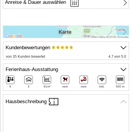
Anreise & Dauer auswählen
Karte
Kundenbewertungen
von 35 Kunden bewertet
4.7 von 5.0
Ferienhaus-Ausstattung
6
3
91m²
nein
nein
Inkl.
500 m
Hausbeschreibung