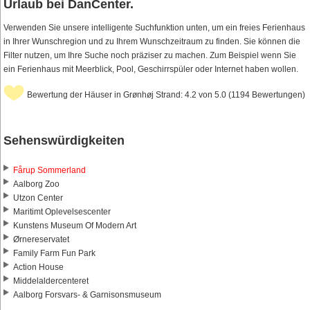
Urlaub bei DanCenter.
Verwenden Sie unsere intelligente Suchfunktion unten, um ein freies Ferienhaus
in Ihrer Wunschregion und zu Ihrem Wunschzeitraum zu finden. Sie können die
Filter nutzen, um Ihre Suche noch präziser zu machen. Zum Beispiel wenn Sie
ein Ferienhaus mit Meerblick, Pool, Geschirrspüler oder Internet haben wollen.
Bewertung der Häuser in Grønhøj Strand: 4.2 von 5.0 (1194 Bewertungen)
Sehenswürdigkeiten
Fårup Sommerland
Aalborg Zoo
Utzon Center
Maritimt Oplevelsescenter
Kunstens Museum Of Modern Art
Ørnereservatet
Family Farm Fun Park
Action House
Middelaldercenteret
Aalborg Forsvars- & Garnisonsmuseum