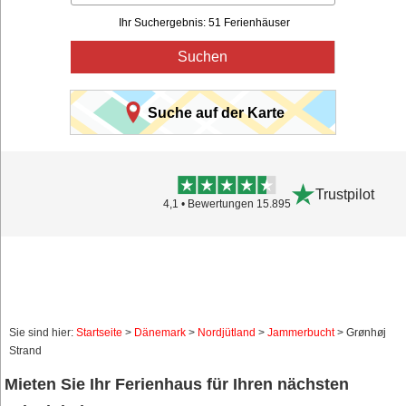
Ihr Suchergebnis: 51 Ferienhäuser
Suchen
Suche auf der Karte
Trustpilot
4,1 • Bewertungen 15.895
Sie sind hier:
Startseite
>
Dänemark
>
Nordjütland
>
Jammerbucht
> Grønhøj
Strand
Mieten Sie Ihr Ferienhaus für Ihren nächsten