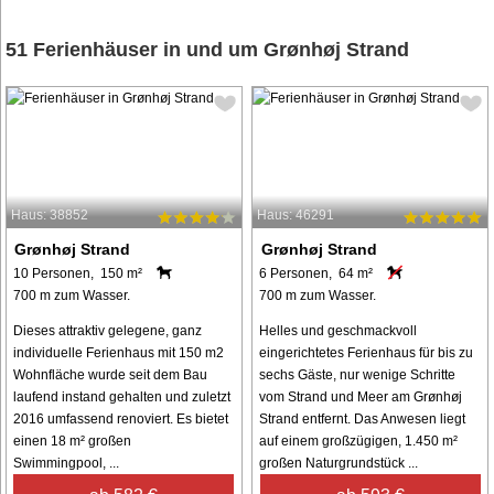
51 Ferienhäuser in und um Grønhøj Strand
Haus: 38852
Haus: 46291
Grønhøj Strand
Grønhøj Strand
10 Personen, 150 m²
6 Personen, 64 m²
700 m zum Wasser.
700 m zum Wasser.
Dieses attraktiv gelegene, ganz
Helles und geschmackvoll
individuelle Ferienhaus mit 150 m2
eingerichtetes Ferienhaus für bis zu
Wohnfläche wurde seit dem Bau
sechs Gäste, nur wenige Schritte
laufend instand gehalten und zuletzt
vom Strand und Meer am Grønhøj
2016 umfassend renoviert. Es bietet
Strand entfernt. Das Anwesen liegt
einen 18 m² großen
auf einem großzügigen, 1.450 m²
Swimmingpool, ...
großen Naturgrundstück ...