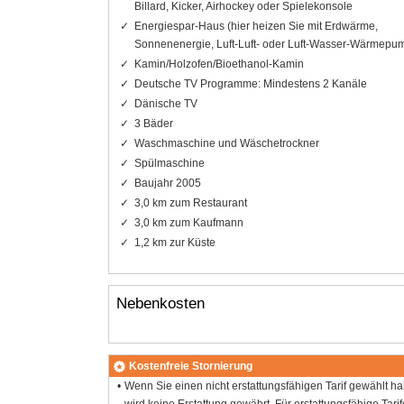
Billard, Kicker, Airhockey oder Spielekonsole
Energiespar-Haus (hier heizen Sie mit Erdwärme,
Sonnenenergie, Luft-Luft- oder Luft-Wasser-Wärmepu
Kamin/Holzofen/Bioethanol-Kamin
Deutsche TV Programme: Mindestens 2 Kanäle
Dänische TV
3 Bäder
Waschmaschine und Wäschetrockner
Spülmaschine
Baujahr 2005
3,0 km zum Restaurant
3,0 km zum Kaufmann
1,2 km zur Küste
Nebenkosten
Kostenfreie Stornierung
Wenn Sie einen nicht erstattungsfähigen Tarif gewählt h