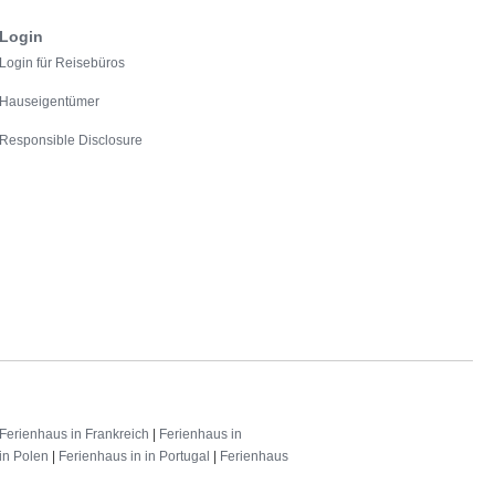
Login
Login für Reisebüros
Hauseigentümer
Responsible Disclosure
Ferienhaus in Frankreich
|
Ferienhaus in
in Polen
|
Ferienhaus in in Portugal
|
Ferienhaus