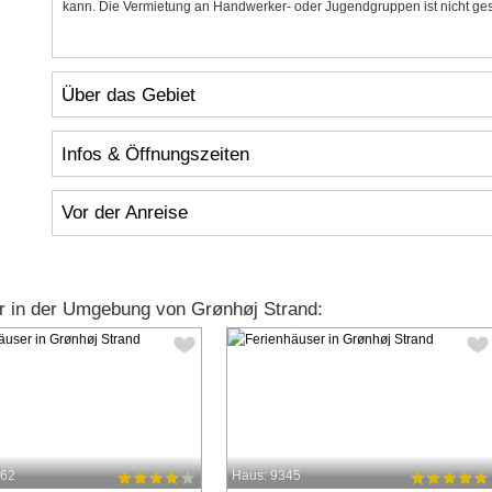
kann. Die Vermietung an Handwerker- oder Jugendgruppen ist nicht gest
Über das Gebiet
Infos & Öffnungszeiten
Vor der Anreise
r in der Umgebung von Grønhøj Strand:
362
Haus: 9345