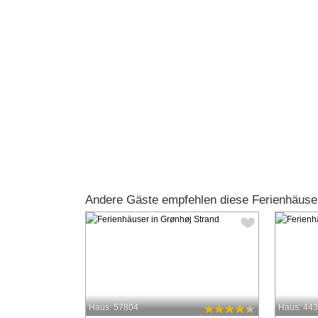
Andere Gäste empfehlen diese Ferienhäuse
Haus: 57804
Haus: 44