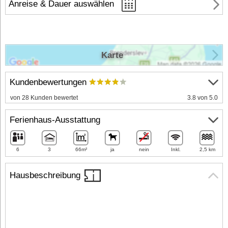
Anreise & Dauer auswählen
Karte
Kundenbewertungen
von 28 Kunden bewertet
3.8 von 5.0
Ferienhaus-Ausstattung
6
3
66m²
ja
nein
Inkl.
2,5 km
Hausbeschreibung