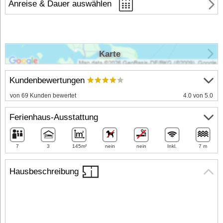
Anreise & Dauer auswählen
Karte
Kundenbewertungen
von 69 Kunden bewertet
4.0 von 5.0
Ferienhaus-Ausstattung
7
3
145m²
nein
nein
Inkl.
7 m
Hausbeschreibung