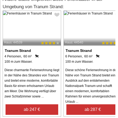
Umgebung von Tranum Strand:
Haus: 44539
Haus: 44540
Tranum Strand
Tranum Strand
4 Personen, 60 m²
6 Personen, 60 m²
100 m zum Wasser.
100 m zum Wasser.
Diese charmante Ferienwohnung liegt
Diese schöne Ferienwohnung in der
in der Nähe des Strandes von Tranum
Nähe von Tranum Strand bietet eine
und bietet eine moderne, komfortable
Ausblick auf den entstehenden
Basis für einen erholsamen Urlaub
Nationalpark Tranum und schafft
am Meer. Die Wohnung verfügt über
einen modernen, komfortablen
zwei Schlafzimmer sowie ...
Rahmen für einen unvergesslichen
Urlaub ...
ab 247 €
ab 287 €