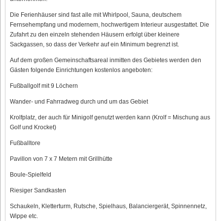
Die Ferienhäuser sind fast alle mit Whirlpool, Sauna, deutschem
Fernsehempfang und modernem, hochwertigem Interieur ausgestattet. Die
Zufahrt zu den einzeln stehenden Häusern erfolgt über kleinere
Sackgassen, so dass der Verkehr auf ein Minimum begrenzt ist.
Auf dem großen Gemeinschaftsareal inmitten des Gebietes werden den
Gästen folgende Einrichtungen kostenlos angeboten:
Fußballgolf mit 9 Löchern
Wander- und Fahrradweg durch und um das Gebiet
Krolfplatz, der auch für Minigolf genutzt werden kann (Krolf = Mischung aus
Golf und Krocket)
Fußballtore
Pavillon von 7 x 7 Metern mit Grillhütte
Boule-Spielfeld
Riesiger Sandkasten
Schaukeln, Kletterturm, Rutsche, Spielhaus, Balanciergerät, Spinnennetz,
Wippe etc.