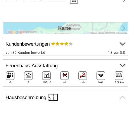
Karte
Kundenbewertungen
von 36 Kunden bewertet
4.3 von 5.0
Ferienhaus-Ausstattung
6
3
100m²
nein
nein
Inkl.
3,5 km
Hausbeschreibung