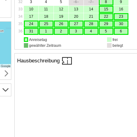
32
3
4
5
6
7
8
9
33
10
11
12
13
14
15
16
34
17
18
19
20
21
22
23
35
24
25
26
27
28
29
30
36
31
1
2
3
4
5
6
Anreisetag
frei
gewählter Zeitraum
belegt
Hausbeschreibung