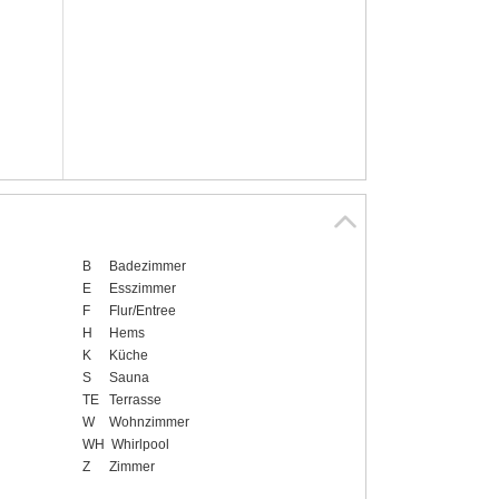
B
Badezimmer
E
Esszimmer
F
Flur/Entree
H
Hems
K
Küche
S
Sauna
TE
Terrasse
W
Wohnzimmer
WH
Whirlpool
Z
Zimmer