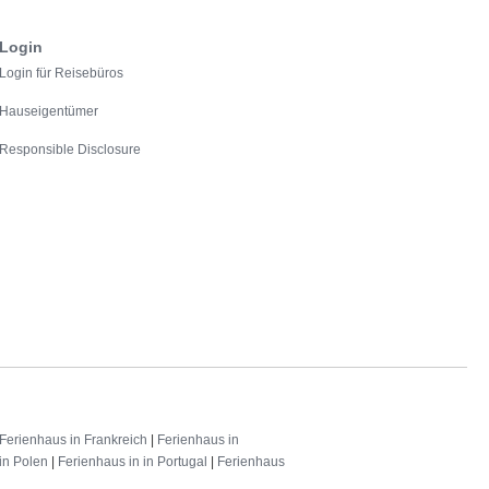
Login
Login für Reisebüros
Hauseigentümer
Responsible Disclosure
Ferienhaus in Frankreich
|
Ferienhaus in
in Polen
|
Ferienhaus in in Portugal
|
Ferienhaus