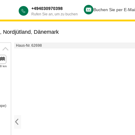
+494030970398
Buchen Sie per E-Mai
Rufen Sie an, um zu buchen
,
Nordjütland
,
Dänemark
Haus-Nr. 62698
,8 km
mpe)