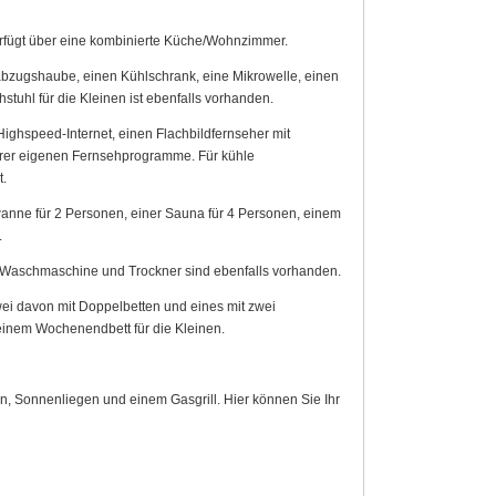
verfügt über eine kombinierte Küche/Wohnzimmer.
bzugshaube, einen Kühlschrank, eine Mikrowelle, einen
tuhl für die Kleinen ist ebenfalls vorhanden.
ighspeed-Internet, einen Flachbildfernseher mit
rer eigenen Fernsehprogramme. Für kühle
.
anne für 2 Personen, einer Sauna für 4 Personen, einem
.
Waschmaschine und Trockner sind ebenfalls vorhanden.
wei davon mit Doppelbetten und eines mit zwei
 einem Wochenendbett für die Kleinen.
, Sonnenliegen und einem Gasgrill. Hier können Sie Ihr