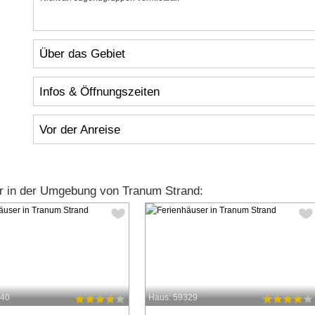
Über das Gebiet
Infos & Öffnungszeiten
Vor der Anreise
r in der Umgebung von Tranum Strand:
540
Haus: 59329