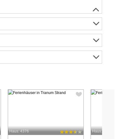
Haus: 4376
Haus: 4226