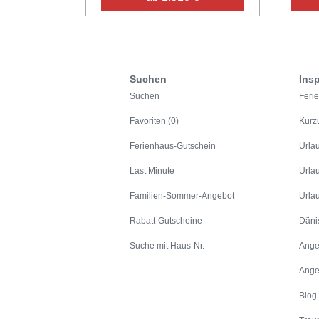
Suchen
Insp
Suchen
Feri
Favoriten (0)
Kurz
Ferienhaus-Gutschein
Urla
Last Minute
Urla
Familien-Sommer-Angebot
Urla
Rabatt-Gutscheine
Däni
Suche mit Haus-Nr.
Ange
Ange
Blog