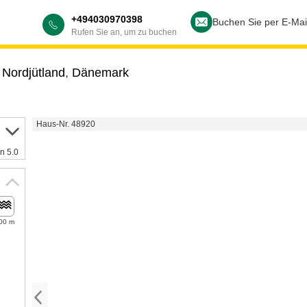
+494030970398
Buchen Sie per E-Mai
Rufen Sie an, um zu buchen
,
Nordjütland
,
Dänemark
Haus-Nr. 48920
n 5.0
00 m