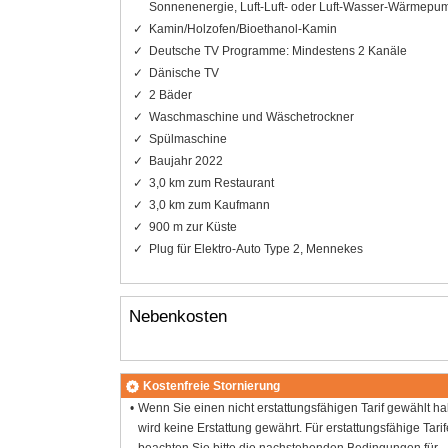
Sonnenenergie, Luft-Luft- oder Luft-Wasser-Wärmepu
Kamin/Holzofen/Bioethanol-Kamin
Deutsche TV Programme: Mindestens 2 Kanäle
Dänische TV
2 Bäder
Waschmaschine und Wäschetrockner
Spülmaschine
Baujahr 2022
3,0 km zum Restaurant
3,0 km zum Kaufmann
900 m zur Küste
Plug für Elektro-Auto Type 2, Mennekes
Nebenkosten
Kostenfreie Stornierung
Wenn Sie einen nicht erstattungsfähigen Tarif gewählt h
wird keine Erstattung gewährt. Für erstattungsfähige Tarif