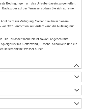
d beste Bedingungen, um das Urlauberdasein zu genießen.
Badezuber auf der Terrasse, sodass Sie sich auf eine
pril nicht zur Verfügung. Sollten Sie ihn in diesem
 vor Ort zu entrichten. Außerdem kann die Nutzung nur
s. Die Terrassenfläche bietet sowohl abgeschirmte,
n Spielgerüst mit Kletterwand, Rutsche, Schaukeln und ein
le/Filetierbank mit Wasser außen.