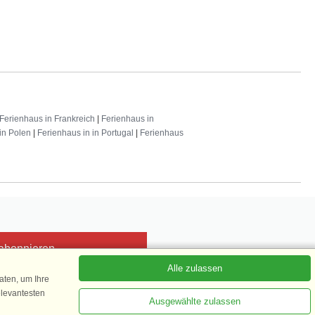
Ferienhaus in Frankreich
|
Ferienhaus in
in Polen
|
Ferienhaus in in Portugal
|
Ferienhaus
 abonnieren
Alle zulassen
ten, um Ihre
elevantesten
Ausgewählte zulassen