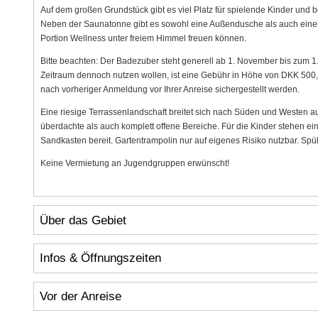
Auf dem großen Grundstück gibt es viel Platz für spielende Kinder un
Neben der Saunatonne gibt es sowohl eine Außendusche als auch einen 
Portion Wellness unter freiem Himmel freuen können.
Bitte beachten: Der Badezuber steht generell ab 1. November bis zum 1. A
Zeitraum dennoch nutzen wollen, ist eine Gebühr in Höhe von DKK 500,-
nach vorheriger Anmeldung vor Ihrer Anreise sichergestellt werden.
Eine riesige Terrassenlandschaft breitet sich nach Süden und Westen au
überdachte als auch komplett offene Bereiche. Für die Kinder stehen ei
Sandkasten bereit. Gartentrampolin nur auf eigenes Risiko nutzbar. Spü
Keine Vermietung an Jugendgruppen erwünscht!
Über das Gebiet
Infos & Öffnungszeiten
Vor der Anreise