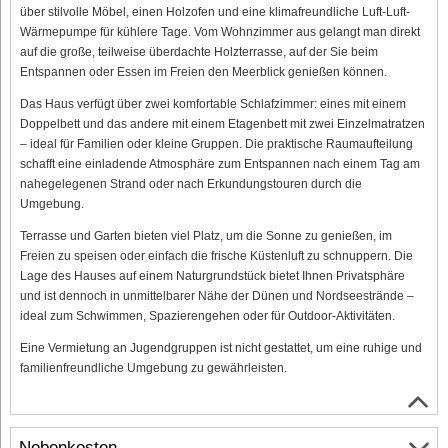
über stilvolle Möbel, einen Holzofen und eine klimafreundliche Luft-Luft-
Wärmepumpe für kühlere Tage. Vom Wohnzimmer aus gelangt man direkt
auf die große, teilweise überdachte Holzterrasse, auf der Sie beim
Entspannen oder Essen im Freien den Meerblick genießen können.
Das Haus verfügt über zwei komfortable Schlafzimmer: eines mit einem
Doppelbett und das andere mit einem Etagenbett mit zwei Einzelmatratzen
– ideal für Familien oder kleine Gruppen. Die praktische Raumaufteilung
schafft eine einladende Atmosphäre zum Entspannen nach einem Tag am
nahegelegenen Strand oder nach Erkundungstouren durch die
Umgebung.
Terrasse und Garten bieten viel Platz, um die Sonne zu genießen, im
Freien zu speisen oder einfach die frische Küstenluft zu schnuppern. Die
Lage des Hauses auf einem Naturgrundstück bietet Ihnen Privatsphäre
und ist dennoch in unmittelbarer Nähe der Dünen und Nordseestrände –
ideal zum Schwimmen, Spazierengehen oder für Outdoor-Aktivitäten.
Eine Vermietung an Jugendgruppen ist nicht gestattet, um eine ruhige und
familienfreundliche Umgebung zu gewährleisten.
Nebenkosten