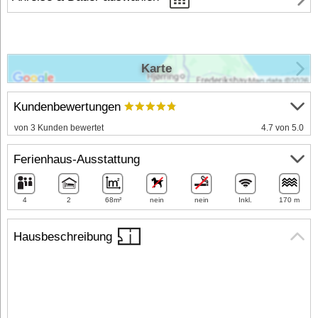
Karte
Kundenbewertungen
von 3 Kunden bewertet
4.7 von 5.0
Ferienhaus-Ausstattung
4
2
68m²
nein
nein
Inkl.
170 m
Hausbeschreibung